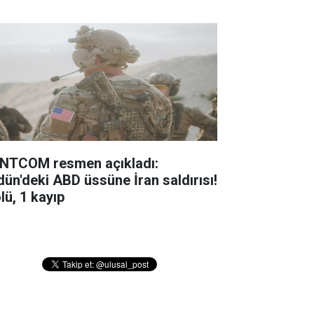
NTCOM resmen açıkladı:
dün'deki ABD üssüne İran saldırısı!
lü, 1 kayıp