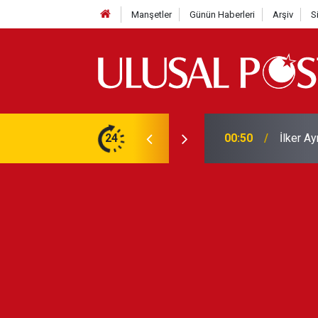
Manşetler
Günün Haberleri
Arşiv
S
Liverpo
ilerini de iptal etti
24
00:39
Yarın ge