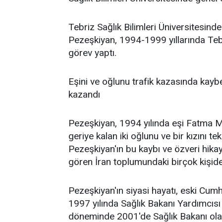
Tebriz Sağlık Bilimleri Üniversitesind
Pezeşkiyan, 1994-1999 yıllarında Tebri
görev yaptı.
Eşini ve oğlunu trafik kazasında kaybet
kazandı
Pezeşkiyan, 1994 yılında eşi Fatma Me
geriye kalan iki oğlunu ve bir kızını t
Pezeşkiyan'ın bu kaybı ve özveri hikaye
gören İran toplumundaki birçok kişid
Pezeşkiyan'ın siyasi hayatı, eski 
1997 yılında Sağlık Bakanı Yardımcıs
döneminde 2001'de Sağlık Bakanı olar