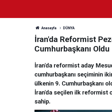
Anasayfa
DÜNYA
İran'da Reformist Pez
Cumhurbaşkanı Oldu
İran'da reformist aday Mes
cumhurbaşkanı seçiminin ikin
ülkenin 9. Cumhurbaşkanı ol
İran'da seçilen ilk reformis
sahip.