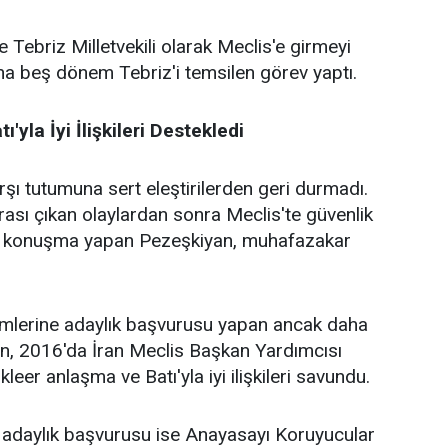
Tebriz Milletvekili olarak Meclis'e girmeyi
na beş dönem Tebriz'i temsilen görev yaptı.
'yla İyi İlişkileri Destekledi
şı tutumuna sert eleştirilerden geri durmadı.
sı çıkan olaylardan sonra Meclis'te güvenlik
bir konuşma yapan Pezeşkiyan, muhafazakar
imlerine adaylık başvurusu yapan ancak daha
an, 2016'da İran Meclis Başkan Yardımcısı
leer anlaşma ve Batı'yla iyi ilişkileri savundu.
 adaylık başvurusu ise Anayasayı Koruyucular