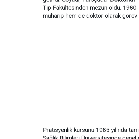
Tıp Fakültesinden mezun oldu. 1980-1
muharip hem de doktor olarak görev y
Pratisyenlik kursunu 1985 yılında t
Sağlık Bilimleri Üniversitesinde genel 