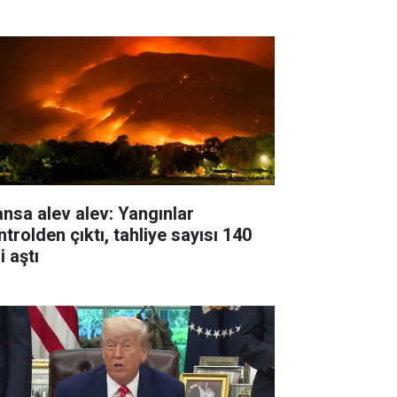
ansa alev alev: Yangınlar
trolden çıktı, tahliye sayısı 140
i aştı