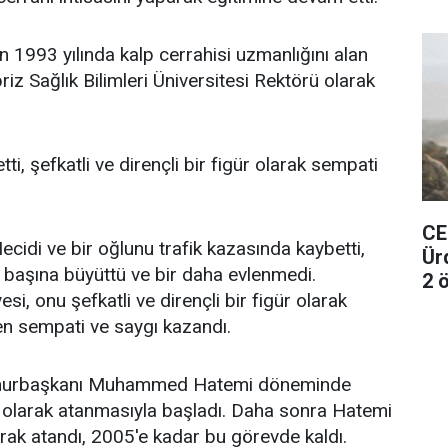
en 1993 yılında kalp cerrahisi uzmanlığını alan
z Sağlık Bilimleri Üniversitesi Rektörü olarak
ti, şefkatli ve dirençli bir figür olarak sempati
CE
cidi ve bir oğlunu trafik kazasında kaybetti,
Ür
ek başına büyüttü ve bir daha evlenmedi.
2 ö
si, onu şefkatli ve dirençli bir figür olarak
en sempati ve saygı kazandı.
Cumhurbaşkanı Muhammed Hatemi döneminde
ı olarak atanmasıyla başladı. Daha sonra Hatemi
ak atandı, 2005'e kadar bu görevde kaldı.