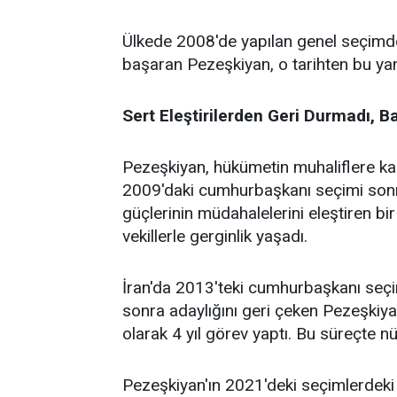
Ülkede 2008'de yapılan genel seçimde 
başaran Pezeşkiyan, o tarihten bu ya
Sert Eleştirilerden Geri Durmadı, Batı
Pezeşkiyan, hükümetin muhaliflere kar
2009'daki cumhurbaşkanı seçimi sonra
güçlerinin müdahalelerini eleştiren 
vekillerle gerginlik yaşadı.
İran'da 2013'teki cumhurbaşkanı seç
sonra adaylığını geri çeken Pezeşkiy
olarak 4 yıl görev yaptı. Bu süreçte nük
Pezeşkiyan'ın 2021'deki seçimlerdeki