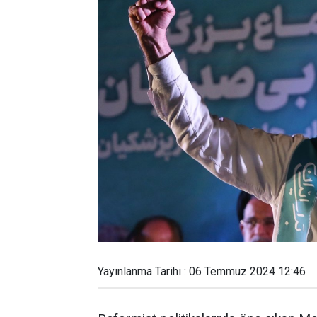
Yayınlanma Tarihi : 06 Temmuz 2024 12:46