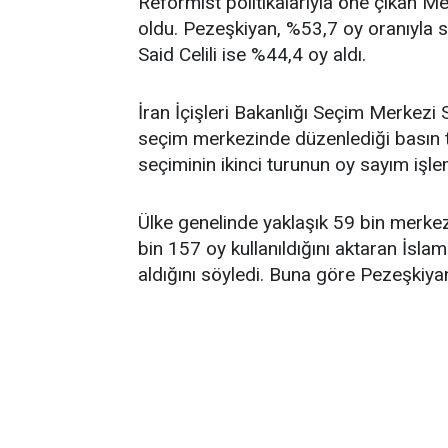
Reformist politikalarıyla öne çıkan M
oldu. Pezeşkiyan, %53,7 oy oranıyla s
Said Celili ise %44,4 oy aldı.
İran İçişleri Bakanlığı Seçim Merkezi
seçim merkezinde düzenlediği basın 
seçiminin ikinci turunun oy sayım işle
Ülke genelinde yaklaşık 59 bin merke
bin 157 oy kullanıldığını aktaran İsla
aldığını söyledi. Buna göre Pezeşkiya