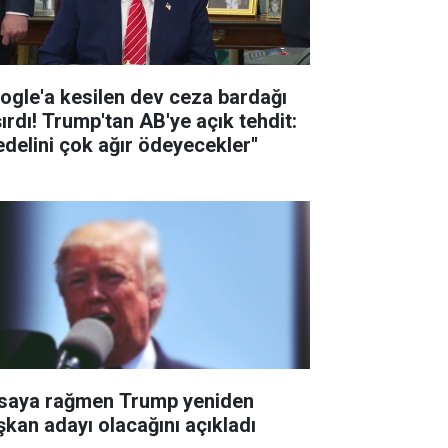
ogle'a kesilen dev ceza bardağı
şırdı! Trump'tan AB'ye açık tehdit:
edelini çok ağır ödeyecekler''
saya rağmen Trump yeniden
şkan adayı olacağını açıkladı