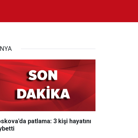
NYA
skova'da patlama: 3 kişi hayatını
ybetti