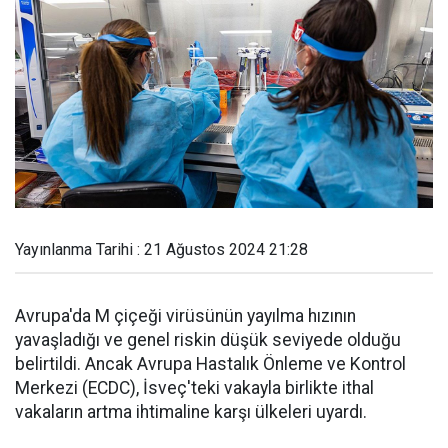
Yayınlanma Tarihi : 21 Ağustos 2024 21:28
Avrupa'da M çiçeği virüsünün yayılma hızının
yavaşladığı ve genel riskin düşük seviyede olduğu
belirtildi. Ancak Avrupa Hastalık Önleme ve Kontrol
Merkezi (ECDC), İsveç'teki vakayla birlikte ithal
vakaların artma ihtimaline karşı ülkeleri uyardı.