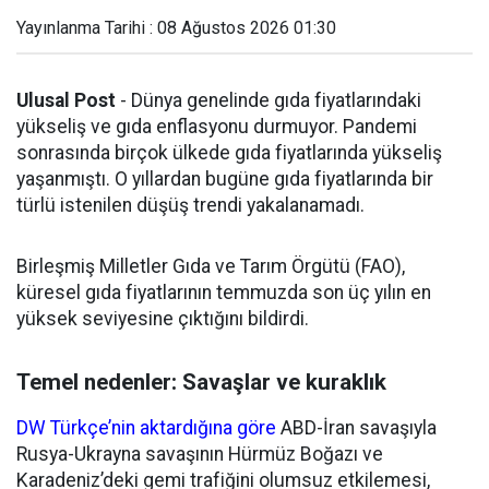
Yayınlanma Tarihi : 08 Ağustos 2026 01:30
Ulusal Post
- Dünya genelinde gıda fiyatlarındaki
yükseliş ve gıda enflasyonu durmuyor. Pandemi
sonrasında birçok ülkede gıda fiyatlarında yükseliş
yaşanmıştı. O yıllardan bugüne gıda fiyatlarında bir
türlü istenilen düşüş trendi yakalanamadı.
Birleşmiş Milletler Gıda ve Tarım Örgütü (FAO),
küresel gıda fiyatlarının temmuzda son üç yılın en
yüksek seviyesine çıktığını bildirdi.
Temel nedenler: Savaşlar ve kuraklık
DW Türkçe’nin aktardığına göre
ABD-İran savaşıyla
Rusya-Ukrayna savaşının Hürmüz Boğazı ve
Karadeniz’deki gemi trafiğini olumsuz etkilemesi,