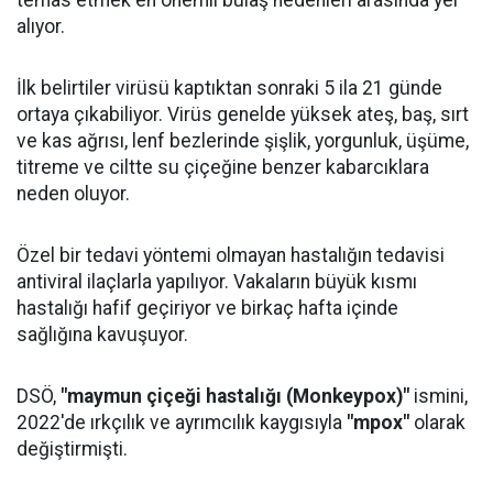
temas etmek en önemli bulaş nedenleri arasında yer
alıyor.
İlk belirtiler virüsü kaptıktan sonraki 5 ila 21 günde
ortaya çıkabiliyor. Virüs genelde yüksek ateş, baş, sırt
ve kas ağrısı, lenf bezlerinde şişlik, yorgunluk, üşüme,
titreme ve ciltte su çiçeğine benzer kabarcıklara
neden oluyor.
Özel bir tedavi yöntemi olmayan hastalığın tedavisi
antiviral ilaçlarla yapılıyor. Vakaların büyük kısmı
hastalığı hafif geçiriyor ve birkaç hafta içinde
sağlığına kavuşuyor.
DSÖ,
"maymun çiçeği hastalığı (Monkeypox)"
ismini,
2022'de ırkçılık ve ayrımcılık kaygısıyla
"mpox"
olarak
değiştirmişti.