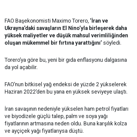
FAO Başekonomisti Maximo Torero,
‘İran ve
Ukrayna’daki savaşların El Nino’yla birleşerek daha
yüksek maliyetler ve düşük mahsul verimliliğinden
oluşan mükemmel bir fırtına yarattığını’
söyledi.
Torero’ya göre bu, yeni bir gıda enflasyonu dalgasına
da yol açabilir.
FAO’nun bitkisel yağ endeksi de yüzde 2 yükselerek
Haziran 2022’den bu yana en yüksek seviyeye ulaştı.
İran savaşının nedeniyle yükselen ham petrol fiyatları
ve biyodizele güçlü talep, palm ve soya yağı
fiyatlarının artmasına neden oldu. Buna karşılık kolza
ve ayçiçek yağı fiyatlarıysa düştü.