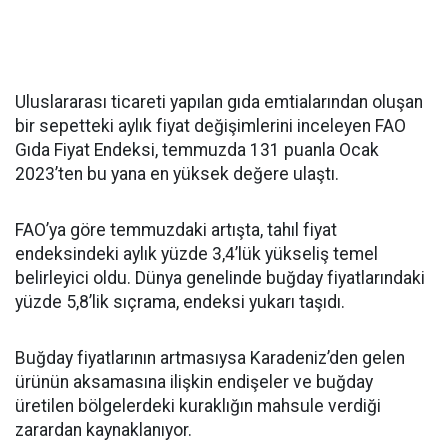
Uluslararası ticareti yapılan gıda emtialarından oluşan
bir sepetteki aylık fiyat değişimlerini inceleyen FAO
Gıda Fiyat Endeksi, temmuzda 131 puanla Ocak
2023’ten bu yana en yüksek değere ulaştı.
FAO’ya göre temmuzdaki artışta, tahıl fiyat
endeksindeki aylık yüzde 3,4’lük yükseliş temel
belirleyici oldu. Dünya genelinde buğday fiyatlarındaki
yüzde 5,8’lik sıçrama, endeksi yukarı taşıdı.
Buğday fiyatlarının artmasıysa Karadeniz’den gelen
ürünün aksamasına ilişkin endişeler ve buğday
üretilen bölgelerdeki kuraklığın mahsule verdiği
zarardan kaynaklanıyor.