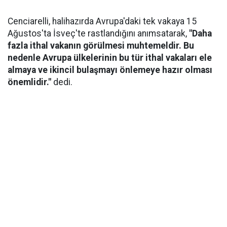
Cenciarelli, halihazırda Avrupa'daki tek vakaya 15
Ağustos'ta İsveç'te rastlandığını anımsatarak,
"Daha
fazla ithal vakanın görülmesi muhtemeldir. Bu
nedenle Avrupa ülkelerinin bu tür ithal vakaları ele
almaya ve ikincil bulaşmayı önlemeye hazır olması
önemlidir."
dedi.