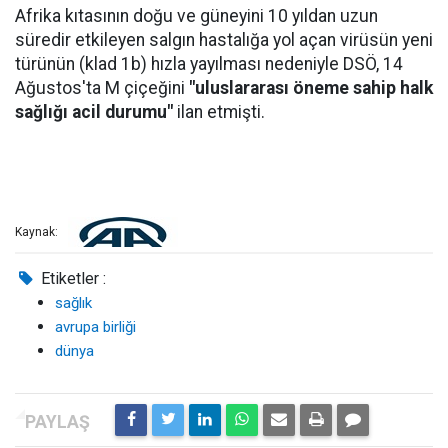
Afrika kıtasının doğu ve güneyini 10 yıldan uzun
süredir etkileyen salgın hastalığa yol açan virüsün yeni
türünün (klad 1b) hızla yayılması nedeniyle DSÖ, 14
Ağustos'ta M çiçeğini
"uluslararası öneme sahip halk
sağlığı acil durumu"
ilan etmişti.
Kaynak:
Etiketler :
sağlık
avrupa birliği
dünya