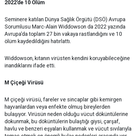
2022'de 10 Ölüm
Seminere katılan Dünya Sağlık Örgütü (DSÖ) Avrupa
Sorumlusu Marc-Alain Widdowson da 2022 yazında
Avrupa'da toplam 27 bin vakaya rastlandığını ve 10
ölüm kaydedildiğini hatırlattı.
Widdowson, kıtanın virüsten kendini koruyabileceğine
inandıklarını ifade etti.
M Çiçeği Virüsü
M çiçeği virüsü, fareler ve sincaplar gibi kemirgen
hayvanlardan veya enfekte olmuş bireylerden
bulaşıyor. Virüsün neden olduğu vücut döküntülerine
dokunmak, bu döküntülerin bulaştığı giysi, çarşaf,
havlu ve benzeri eşyaları kullanmak ve vücut sıvılarıyla