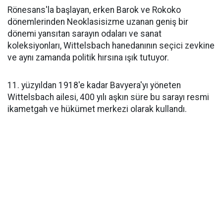
Rönesans'la başlayan, erken Barok ve Rokoko
dönemlerinden Neoklasisizme uzanan geniş bir
dönemi yansıtan sarayın odaları ve sanat
koleksiyonları, Wittelsbach hanedanının seçici zevkine
ve aynı zamanda politik hırsına ışık tutuyor.
11. yüzyıldan 1918'e kadar Bavyera'yı yöneten
Wittelsbach ailesi, 400 yılı aşkın süre bu sarayı resmi
ikametgah ve hükümet merkezi olarak kullandı.