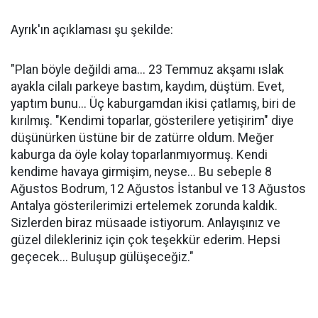
Ayrık'ın açıklaması şu şekilde:
"Plan böyle değildi ama... 23 Temmuz akşamı ıslak
ayakla cilalı parkeye bastım, kaydım, düştüm. Evet,
yaptım bunu... Üç kaburgamdan ikisi çatlamış, biri de
kırılmış. "Kendimi toparlar, gösterilere yetişirim" diye
düşünürken üstüne bir de zatürre oldum. Meğer
kaburga da öyle kolay toparlanmıyormuş. Kendi
kendime havaya girmişim, neyse... Bu sebeple 8
Ağustos Bodrum, 12 Ağustos İstanbul ve 13 Ağustos
Antalya gösterilerimizi ertelemek zorunda kaldık.
Sizlerden biraz müsaade istiyorum. Anlayışınız ve
güzel dilekleriniz için çok teşekkür ederim. Hepsi
geçecek... Buluşup gülüşeceğiz."