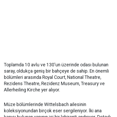
Toplamda 10 avlu ve 130'un üzerinde odası bulunan
saray, oldukça geniş bir bahçeye de sahip. En önemli
bölümleri arasında Royal Court, National Theatre,
Rezidens Theatre, Rezidenz Museum, Treasury ve
Allerheiling Kirche yer alıyor.
Müze bölümlerinde Wittelsbach ailesinin
koleksiyonundan birçok eser sergileniyor. İki ana