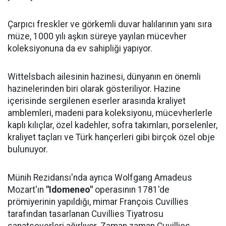
Çarpıcı freskler ve görkemli duvar halılarının yanı sıra
müze, 1000 yılı aşkın süreye yayılan mücevher
koleksiyonuna da ev sahipliği yapıyor.
Wittelsbach ailesinin hazinesi, dünyanın en önemli
hazinelerinden biri olarak gösteriliyor. Hazine
içerisinde sergilenen eserler arasında kraliyet
amblemleri, madeni para koleksiyonu, mücevherlerle
kaplı kılıçlar, özel kadehler, sofra takımları, porselenler,
kraliyet taçları ve Türk hançerleri gibi birçok özel obje
bulunuyor.
Münih Rezidansı'nda ayrıca Wolfgang Amadeus
Mozart'ın
"Idomeneo"
operasının 1781'de
prömiyerinin yapıldığı, mimar François Cuvillies
tarafından tasarlanan Cuvillies Tiyatrosu