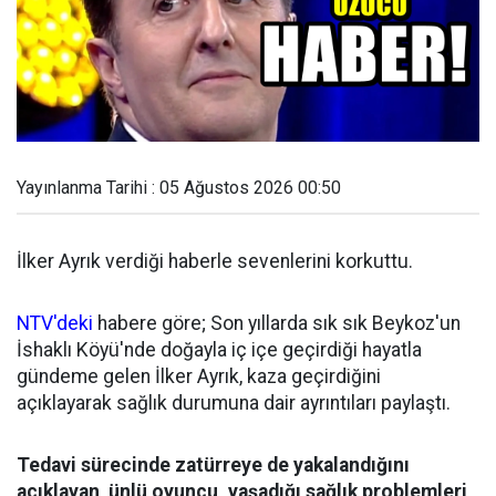
Yayınlanma Tarihi : 05 Ağustos 2026 00:50
İlker Ayrık verdiği haberle sevenlerini korkuttu.
NTV'deki
habere göre; Son yıllarda sık sık Beykoz'un
İshaklı Köyü'nde doğayla iç içe geçirdiği hayatla
gündeme gelen İlker Ayrık, kaza geçirdiğini
açıklayarak sağlık durumuna dair ayrıntıları paylaştı.
Tedavi sürecinde zatürreye de yakalandığını
açıklayan ünlü oyuncu, yaşadığı sağlık problemleri