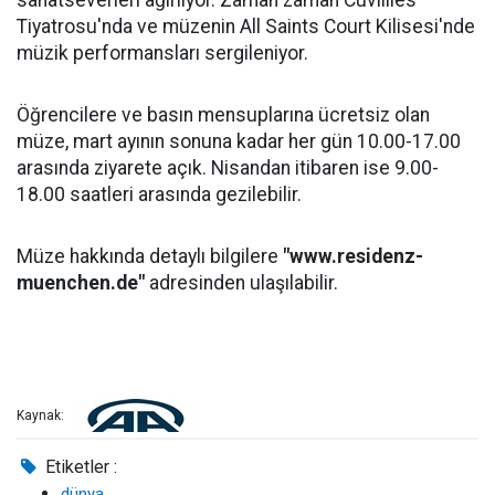
sanatseverleri ağırlıyor. Zaman zaman Cuvillies
Tiyatrosu'nda ve müzenin All Saints Court Kilisesi'nde
müzik performansları sergileniyor.
Öğrencilere ve basın mensuplarına ücretsiz olan
müze, mart ayının sonuna kadar her gün 10.00-17.00
arasında ziyarete açık. Nisandan itibaren ise 9.00-
18.00 saatleri arasında gezilebilir.
Müze hakkında detaylı bilgilere
"www.residenz-
muenchen.de"
adresinden ulaşılabilir.
Kaynak:
Etiketler :
dünya