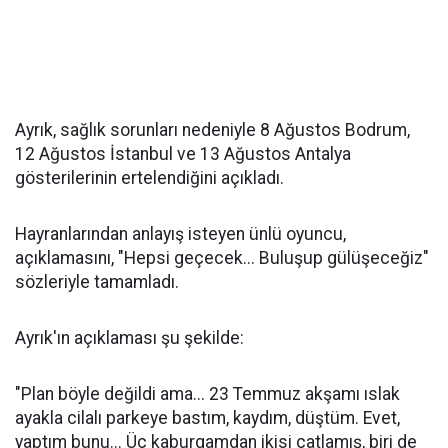
Ayrık, sağlık sorunları nedeniyle 8 Ağustos Bodrum,
12 Ağustos İstanbul ve 13 Ağustos Antalya
gösterilerinin ertelendiğini açıkladı.
Hayranlarından anlayış isteyen ünlü oyuncu,
açıklamasını, "Hepsi geçecek... Buluşup gülüşeceğiz"
sözleriyle tamamladı.
Ayrık'ın açıklaması şu şekilde:
"Plan böyle değildi ama... 23 Temmuz akşamı ıslak
ayakla cilalı parkeye bastım, kaydım, düştüm. Evet,
yaptım bunu... Üç kaburgamdan ikisi çatlamış, biri de