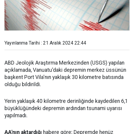
Yayınlanma Tarihi : 21 Aralık 2024 22:44
ABD Jeolojik Araştırma Merkezinden (USGS) yapılan
açıklamada, Vanuatu'daki depremin merkez üssünün
başkent Port Vila'nın yaklaşık 30 kilometre batısında
olduğu bildirildi.
Yerin yaklaşık 40 kilometre derinliğinde kaydedilen 6,1
büyüklüğündeki depremin ardından tsunami uyarısı
yapılmadı.
AA'nın aktardığ
ı habere göre; Depremde henüz