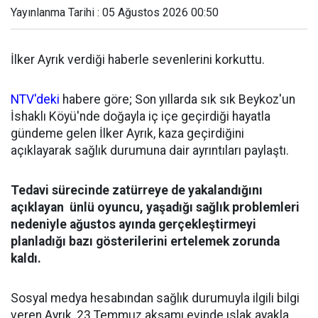
Yayınlanma Tarihi : 05 Ağustos 2026 00:50
İlker Ayrık verdiği haberle sevenlerini korkuttu.
NTV'deki
habere göre; Son yıllarda sık sık Beykoz'un
İshaklı Köyü'nde doğayla iç içe geçirdiği hayatla
gündeme gelen İlker Ayrık, kaza geçirdiğini
açıklayarak sağlık durumuna dair ayrıntıları paylaştı.
Tedavi sürecinde zatürreye de yakalandığını
açıklayan ünlü oyuncu, yaşadığı sağlık problemleri
nedeniyle ağustos ayında gerçekleştirmeyi
planladığı bazı gösterilerini ertelemek zorunda
kaldı.
Sosyal medya hesabından sağlık durumuyla ilgili bilgi
veren Ayrık, 23 Temmuz akşamı evinde ıslak ayakla