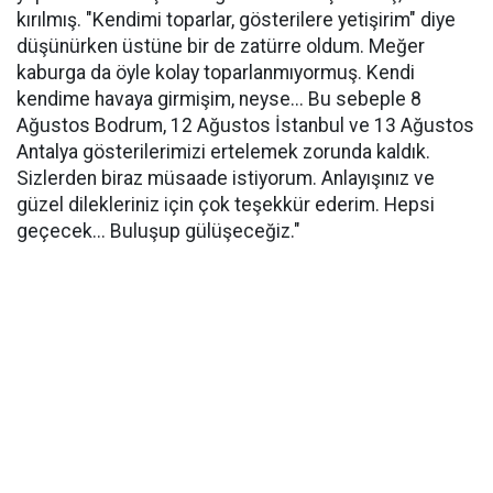
kırılmış. "Kendimi toparlar, gösterilere yetişirim" diye
düşünürken üstüne bir de zatürre oldum. Meğer
kaburga da öyle kolay toparlanmıyormuş. Kendi
kendime havaya girmişim, neyse... Bu sebeple 8
Ağustos Bodrum, 12 Ağustos İstanbul ve 13 Ağustos
Antalya gösterilerimizi ertelemek zorunda kaldık.
Sizlerden biraz müsaade istiyorum. Anlayışınız ve
güzel dilekleriniz için çok teşekkür ederim. Hepsi
geçecek... Buluşup gülüşeceğiz."