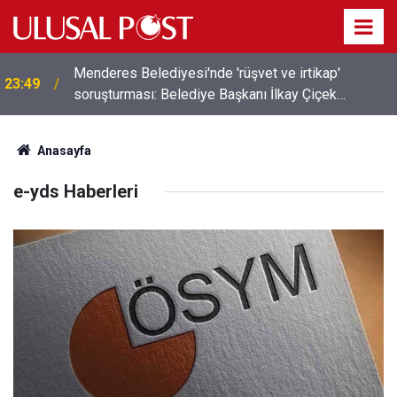
Menderes Belediyesi'nde 'rüşvet ve irtikap'
23:49
soruşturması: Belediye Başkanı İlkay Çiçek
tutuklandı
Anasayfa
e-yds Haberleri