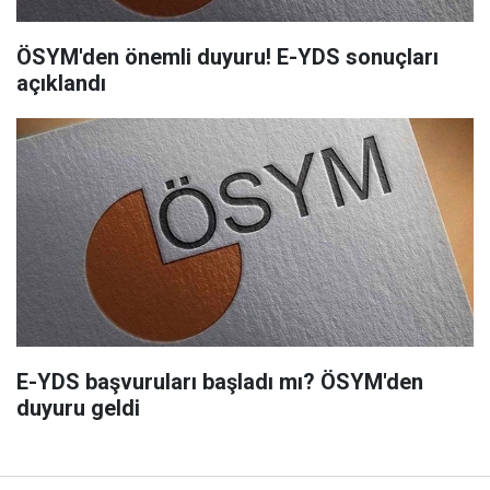
ÖSYM'den önemli duyuru! E-YDS sonuçları
açıklandı
E-YDS başvuruları başladı mı? ÖSYM'den
duyuru geldi