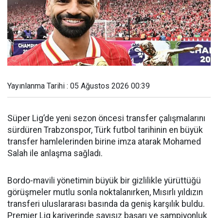
Yayınlanma Tarihi : 05 Ağustos 2026 00:39
Süper Lig’de yeni sezon öncesi transfer çalışmalarını
sürdüren Trabzonspor, Türk futbol tarihinin en büyük
transfer hamlelerinden birine imza atarak Mohamed
Salah ile anlaşma sağladı.
Bordo-mavili yönetimin büyük bir gizlilikle yürüttüğü
görüşmeler mutlu sonla noktalanırken, Mısırlı yıldızın
transferi uluslararası basında da geniş karşılık buldu.
Premier Lig kariyerinde sayısız başarı ve şampiyonluk