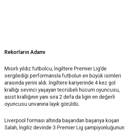
Rekorların Adamı
Mısırlı yıldız futbolcu, İngiltere Premier Lig’de
sergilediği performansla futbolun en büyük isimleri
arasında yerini aldı. İngiltere kariyerinde 4 kez gol
krallığı sevinci yaşayan tecrübeli hücum oyuncusu,
asist krallığının yanı sıra 2 defa da ligin en değerli
oyuncusu unvanına layık görüldü.
Liverpool forması altında başarıdan başarıya koşan
Salah, İngiliz devinde 3 Premier Lig şampiyonluğunun