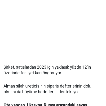
Şirket, satışlardan 2023 için yaklaşık yüzde 12'in
üzerinde faaliyet karı öngörüyor.
Alman silah üreticisinin sipariş defterlerinin dolu
olması da büyüme hedeflerini destekliyor.
Öte yandan, Ukrayna-Rusya arasındaki savaş,