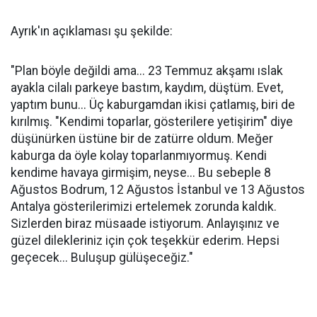
Ayrık'ın açıklaması şu şekilde:
"Plan böyle değildi ama... 23 Temmuz akşamı ıslak
ayakla cilalı parkeye bastım, kaydım, düştüm. Evet,
yaptım bunu... Üç kaburgamdan ikisi çatlamış, biri de
kırılmış. "Kendimi toparlar, gösterilere yetişirim" diye
düşünürken üstüne bir de zatürre oldum. Meğer
kaburga da öyle kolay toparlanmıyormuş. Kendi
kendime havaya girmişim, neyse... Bu sebeple 8
Ağustos Bodrum, 12 Ağustos İstanbul ve 13 Ağustos
Antalya gösterilerimizi ertelemek zorunda kaldık.
Sizlerden biraz müsaade istiyorum. Anlayışınız ve
güzel dilekleriniz için çok teşekkür ederim. Hepsi
geçecek... Buluşup gülüşeceğiz."