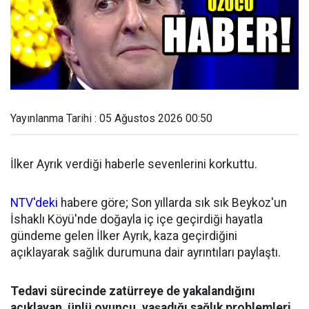
Yayınlanma Tarihi : 05 Ağustos 2026 00:50
İlker Ayrık verdiği haberle sevenlerini korkuttu.
NTV'deki
habere göre; Son yıllarda sık sık Beykoz'un
İshaklı Köyü'nde doğayla iç içe geçirdiği hayatla
gündeme gelen İlker Ayrık, kaza geçirdiğini
açıklayarak sağlık durumuna dair ayrıntıları paylaştı.
Tedavi sürecinde zatürreye de yakalandığını
açıklayan ünlü oyuncu, yaşadığı sağlık problemleri