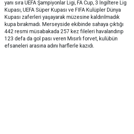
yanı sıra UEFA Şampiyonlar Ligi, FA Cup, 3 İngiltere Lig
Kupası, UEFA Süper Kupası ve FIFA Kulüpler Dünya
Kupası zaferleri yaşayarak müzesine kaldırılmadık
kupa bırakmadı. Merseyside ekibinde sahaya çıktığı
442 resmi müsabakada 257 kez fileleri havalandırıp
123 defa da gol pası veren Mısırlı forvet, kulübün
efsaneleri arasına adını harflerle kazıdı.