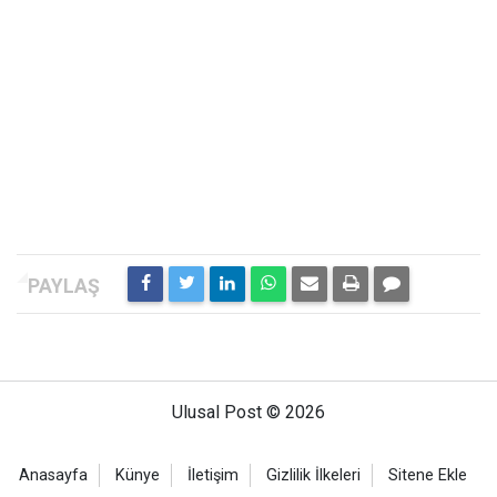
Ulusal Post © 2026
Anasayfa
Künye
İletişim
Gizlilik İlkeleri
Sitene Ekle