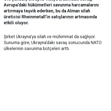
Avrupa’daki hükümetleri savunma harcamalarını
artırmaya teşvik ederken, bu da Alman silah
üreticisi Rheinmetall’in satışlarının artmasında
etkili oluyor.
Şirket Ukrayna'ya silah ve mühimmat da sağlıyor.
Sunuma göre, Ukrayna'daki savaş sonucunda NATO
ülkelerinin savunma bütçeleri arttı.