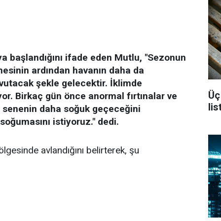
ya başlandığını ifade eden Mutlu, "Sezonun
mesinin ardından havanın daha da
utacak şekle gelecektir. İklimde
Üç
or. Birkaç gün önce anormal fırtınalar ve
li
bu senenin daha soğuk geçeceğini
oğumasını istiyoruz." dedi.
ölgesinde avlandığını belirterek, şu