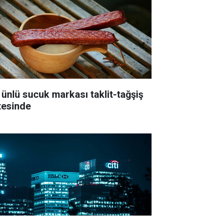
 ünlü sucuk markası taklit-tağşiş
stesinde