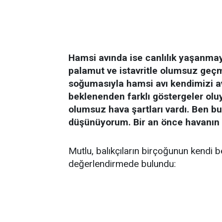
Hamsi avında ise canlılık yaşanma
palamut ve istavritle olumsuz geç
soğumasıyla hamsi avı kendimizi av
beklenenden farklı göstergeler oluy
olumsuz hava şartları vardı. Ben 
düşünüyorum. Bir an önce havanın s
Mutlu, balıkçıların birçoğunun kendi b
değerlendirmede bulundu: