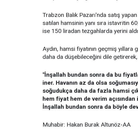
Trabzon Balık Pazarı'nda satış yapan
satılan hamsinin yanı sıra istavritin 
ise 150 liradan tezgahlarda yerini aldı
Aydın, hamsi fiyatının geçmiş yıllar
daha da düşebileceğini dile getirerek,
"İnşallah bundan sonra da bu fiyatl
iner. Havanın az da olsa soğumasıy
soğudukça daha da fazla hamsi çı
hem fiyat hem de verim açısından 
İnşallah bundan sonra da böyle de
Muhabir: Hakan Burak Altunöz-AA