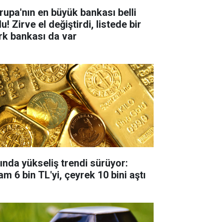
rupa'nın en büyük bankası belli
u! Zirve el değiştirdi, listede bir
rk bankası da var
tında yükseliş trendi sürüyor:
m 6 bin TL'yi, çeyrek 10 bini aştı