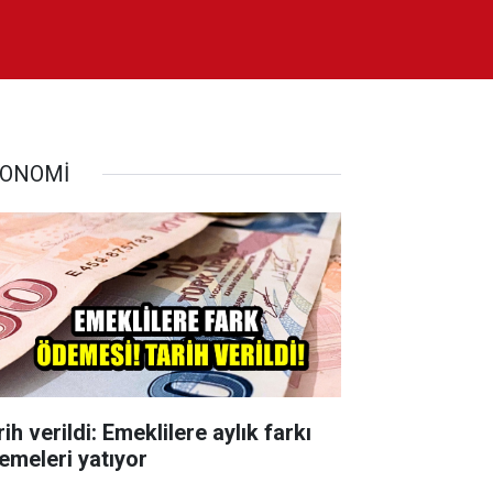
ONOMİ
ih verildi: Emeklilere aylık farkı
emeleri yatıyor