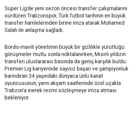
Süper Lig’de yeni sezon öncesi transfer çalışmalarını
sürdüren Trabzonspor, Türk futbol tarihinin en büyük
transfer hamlelerinden birine imza atarak Mohamed
Salah ile anlaşma sağladı.
Bordo-mavili yönetimin büyük bir gizlilikle yürüttüğü
görüşmeler mutlu sonla noktalanırken, Mısırlı yıldızın
transferi uluslararası basında da geniş karşılık buldu.
Premier Lig kariyerinde sayısız başarı ve şampiyonluk
barındıran 34 yaşındaki dünyaca ünlü kanat
oyuncusunun, yarın akşam saatlerinde özel uçakla
Trabzon’a inerek resmi sözleşmeye imza atması
bekleniyor.