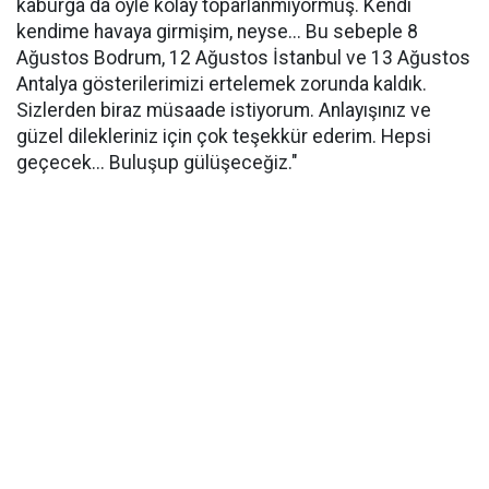
kaburga da öyle kolay toparlanmıyormuş. Kendi
kendime havaya girmişim, neyse... Bu sebeple 8
Ağustos Bodrum, 12 Ağustos İstanbul ve 13 Ağustos
Antalya gösterilerimizi ertelemek zorunda kaldık.
Sizlerden biraz müsaade istiyorum. Anlayışınız ve
güzel dilekleriniz için çok teşekkür ederim. Hepsi
geçecek... Buluşup gülüşeceğiz."