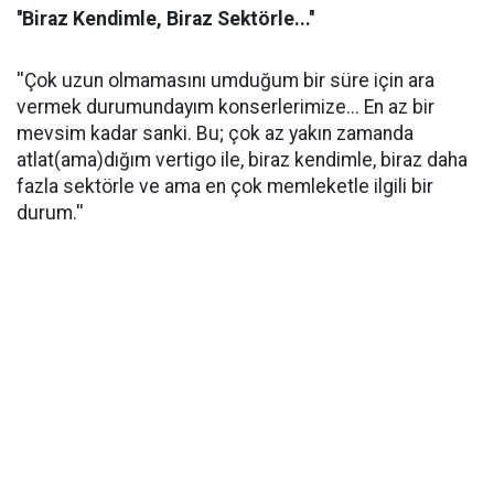
''Biraz Kendimle, Biraz Sektörle...''
''Çok uzun olmamasını umduğum bir süre için ara
vermek durumundayım konserlerimize... En az bir
mevsim kadar sanki. Bu; çok az yakın zamanda
atlat(ama)dığım vertigo ile, biraz kendimle, biraz daha
fazla sektörle ve ama en çok memleketle ilgili bir
durum.''