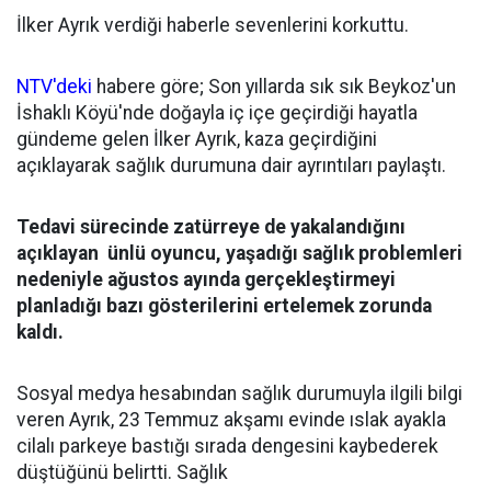
İlker Ayrık verdiği haberle sevenlerini korkuttu.
NTV'deki
habere göre; Son yıllarda sık sık Beykoz'un
İshaklı Köyü'nde doğayla iç içe geçirdiği hayatla
gündeme gelen İlker Ayrık, kaza geçirdiğini
açıklayarak sağlık durumuna dair ayrıntıları paylaştı.
Tedavi sürecinde zatürreye de yakalandığını
açıklayan ünlü oyuncu, yaşadığı sağlık problemleri
nedeniyle ağustos ayında gerçekleştirmeyi
planladığı bazı gösterilerini ertelemek zorunda
kaldı.
Sosyal medya hesabından sağlık durumuyla ilgili bilgi
veren Ayrık, 23 Temmuz akşamı evinde ıslak ayakla
cilalı parkeye bastığı sırada dengesini kaybederek
düştüğünü belirtti. Sağlık