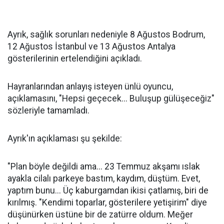
Ayrık, sağlık sorunları nedeniyle 8 Ağustos Bodrum,
12 Ağustos İstanbul ve 13 Ağustos Antalya
gösterilerinin ertelendiğini açıkladı.
Hayranlarından anlayış isteyen ünlü oyuncu,
açıklamasını, "Hepsi geçecek... Buluşup gülüşeceğiz"
sözleriyle tamamladı.
Ayrık'ın açıklaması şu şekilde:
"Plan böyle değildi ama... 23 Temmuz akşamı ıslak
ayakla cilalı parkeye bastım, kaydım, düştüm. Evet,
yaptım bunu... Üç kaburgamdan ikisi çatlamış, biri de
kırılmış. "Kendimi toparlar, gösterilere yetişirim" diye
düşünürken üstüne bir de zatürre oldum. Meğer