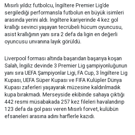
Mısırlı yıldız futbolcu, İngiltere Premier Lig’de
sergilediği performansla futbolun en büyük isimleri
arasında yerini aldı. İngiltere kariyerinde 4 kez gol
krallığı sevinci yaşayan tecrübeli hücum oyuncusu,
asist krallığının yanı sıra 2 defa da ligin en değerli
oyuncusu unvanına layık görüldü.
Liverpool forması altında başarıdan başarıya koşan
Salah, İngiliz devinde 3 Premier Lig şampiyonluğunun
yanı sıra UEFA Şampiyonlar Ligi, FA Cup, 3 İngiltere Lig
Kupası, UEFA Süper Kupası ve FIFA Kulüpler Dünya
Kupası zaferleri yaşayarak müzesine kaldırılmadık
kupa bırakmadı. Merseyside ekibinde sahaya çıktığı
442 resmi müsabakada 257 kez fileleri havalandırıp
123 defa da gol pası veren Mısırlı forvet, kulübün
efsaneleri arasına adını harflerle kazıdı.