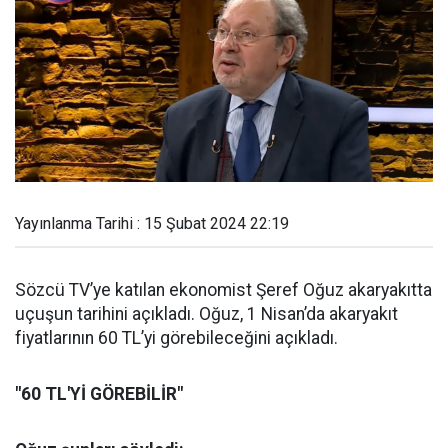
Yayınlanma Tarihi : 15 Şubat 2024 22:19
Sözcü TV’ye katılan ekonomist Şeref Oğuz akaryakıtta
uçuşun tarihini açıkladı. Oğuz, 1 Nisan’da akaryakıt
fiyatlarının 60 TL’yi görebileceğini açıkladı.
"60 TL'Yİ GÖREBİLİR"