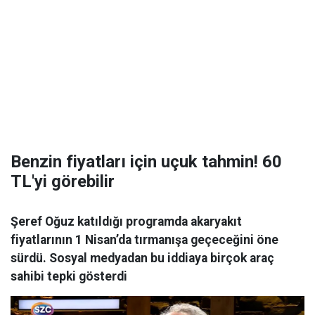
Benzin fiyatları için uçuk tahmin! 60
TL'yi görebilir
Şeref Oğuz katıldığı programda akaryakıt
fiyatlarının 1 Nisan’da tırmanışa geçeceğini öne
sürdü. Sosyal medyadan bu iddiaya birçok araç
sahibi tepki gösterdi