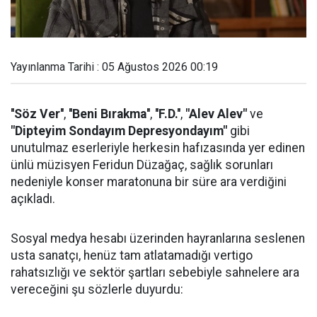
Yayınlanma Tarihi : 05 Ağustos 2026 00:19
''Söz Ver''
,
''Beni Bırakma''
,
''F.D.''
,
"Alev Alev"
ve
"Dipteyim Sondayım Depresyondayım"
gibi
unutulmaz eserleriyle herkesin hafızasında yer edinen
ünlü müzisyen Feridun Düzağaç, sağlık sorunları
nedeniyle konser maratonuna bir süre ara verdiğini
açıkladı.
Sosyal medya hesabı üzerinden hayranlarına seslenen
usta sanatçı, henüz tam atlatamadığı vertigo
rahatsızlığı ve sektör şartları sebebiyle sahnelere ara
vereceğini şu sözlerle duyurdu: