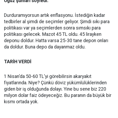
Oğuz şunları söyledi:
Durduramıyorsun artık enflasyonu. İstediğin kadar
tedbirler al şimdi de seçimler geliyor. Şimdi sıkı para
politikası var ya seçimlerden sonra sımsıkı para
politikası gelecek. Mazot 45 TL oldu. 45 lirayken
deponu doldur. Hatta varsa 25-30 tane depon onları
da doldur. Buna depo da dayanmaz oldu.
TARİH VERDİ
1 Nisan'da 50-60 TL'yi görebilirsin akaryakıt
fiyatlarında. Niye? Çünkü döviz yükümlülüklerinden
giden bir iş olduğunda dolayı. Yine bu sene biz 220
milyon dolar faiz ödeyeceğiz. Bu paranın da büyük bir
kısmı ortada yok.