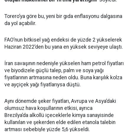
Torero’ya göre bu, yeni bir gıda enflasyonu dalgasına
da yol açabilir.
FAO’nun bitkisel yağ endeksi de yüzde 2 yükselerek
Haziran 2022’den bu yana en yüksek seviyeye ulaştı.
İran savaşının nedeniyle yükselen ham petrol fiyatları
ve biyodizele güçlü talep, palm ve soya yağı
fiyatlarının artmasına neden oldu. Buna karşılık kolza
ve ayçiçek yağı fiyatlarıysa düştü.
Aynı dönemde şeker fiyatları, Avrupa ve Asya’daki
olumsuz hava koşullarının etkisi, ayrıca
Brezilya’da alkollü içeceklerle kimya sanayisinde
kullanılan ve şekerden elde edilen etanola talebin
artması sebebiyle yüzde 5,6 yükseldi.