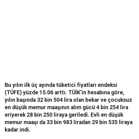
Bu yılın ilk üç ayında tüketici fiyatları endeksi
(TÜFE) yüzde 15.06 arttı. TÜİK’in hesabına göre,
yılın başında 32 bin 504 lira olan bekar ve çocuksuz
en düşük memur maaşının alım gücü 4 bin 254 lira
eriyerek 28 bin 250 liraya geriledi. Evli en düşük
memur maaşı da 33 bin 983 liradan 29 bin 535 liraya
kadar indi.