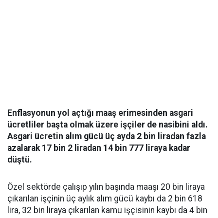
Enflasyonun yol açtığı maaş erimesinden asgari
ücretliler başta olmak üzere işçiler de nasibini aldı.
Asgari ücretin alım gücü üç ayda 2 bin liradan fazla
azalarak 17 bin 2 liradan 14 bin 777 liraya kadar
düştü.
Özel sektörde çalışıp yılın başında maaşı 20 bin liraya
çıkarılan işçinin üç aylık alım gücü kaybı da 2 bin 618
lira, 32 bin liraya çıkarılan kamu işçisinin kaybı da 4 bin