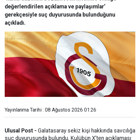
değerlendirilen açıklama ve paylaşımlar’
gerekçesiyle suç duyurusunda bulunduğunu
açıkladı.
Yayınlanma Tarihi : 08 Ağustos 2026 01:26
Ulusal Post -
Galatasaray sekiz kişi hakkında savcılığa
suç duyurusunda bulundu. Kulübün X’ten açıklaması