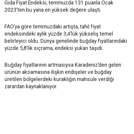
Gıda Fiyat Endeksi, temmuzda 131 puanla Ocak
2023’ten bu yana en yüksek değere ulaştı.
FAO’ya göre temmuzdaki artışta, tahıl fiyat
endeksindeki aylık yüzde 3,4’lük yükseliş temel
belirleyici oldu. Dünya genelinde buğday fiyatlarındaki
yüzde 5,8’lik sıçrama, endeksi yukarı taşıdı.
Buğday fiyatlarının artmasıysa Karadeniz’den gelen
ürünün aksamasına ilişkin endişeler ve buğday
üretilen bölgelerdeki kuraklığın mahsule verdiği
zarardan kaynaklanıyor.