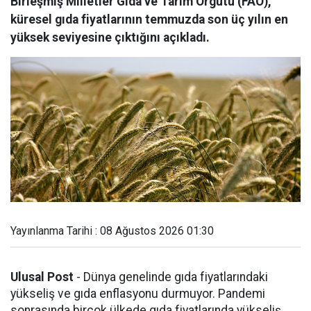
Birleşmiş Milletler Gıda ve Tarım Örgütü (FAO),
küresel gıda fiyatlarının temmuzda son üç yılın en
yüksek seviyesine çıktığını açıkladı.
Yayınlanma Tarihi : 08 Ağustos 2026 01:30
Ulusal Post
- Dünya genelinde gıda fiyatlarındaki
yükseliş ve gıda enflasyonu durmuyor. Pandemi
sonrasında birçok ülkede gıda fiyatlarında yükseliş