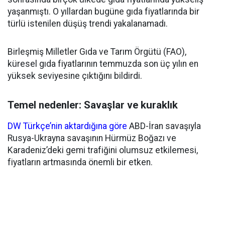
yaşanmıştı. O yıllardan bugüne gıda fiyatlarında bir
türlü istenilen düşüş trendi yakalanamadı.
Birleşmiş Milletler Gıda ve Tarım Örgütü (FAO),
küresel gıda fiyatlarının temmuzda son üç yılın en
yüksek seviyesine çıktığını bildirdi.
Temel nedenler: Savaşlar ve kuraklık
DW Türkçe’nin aktardığına göre
ABD-İran savaşıyla
Rusya-Ukrayna savaşının Hürmüz Boğazı ve
Karadeniz’deki gemi trafiğini olumsuz etkilemesi,
fiyatların artmasında önemli bir etken.