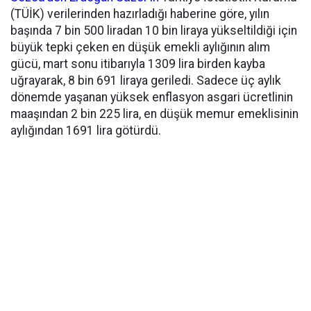
(TÜİK) verilerinden hazırladığı haberine göre, yılın
başında 7 bin 500 liradan 10 bin liraya yükseltildiği için
büyük tepki çeken en düşük emekli aylığının alım
gücü, mart sonu itibarıyla 1309 lira birden kayba
uğrayarak, 8 bin 691 liraya geriledi. Sadece üç aylık
dönemde yaşanan yüksek enflasyon asgari ücretlinin
maaşından 2 bin 225 lira, en düşük memur emeklisinin
aylığından 1691 lira götürdü.