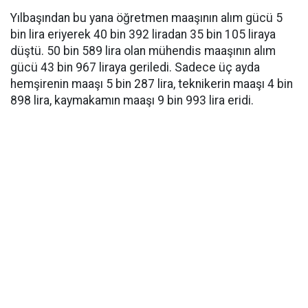
Yılbaşından bu yana öğretmen maaşının alım gücü 5
bin lira eriyerek 40 bin 392 liradan 35 bin 105 liraya
düştü. 50 bin 589 lira olan mühendis maaşının alım
gücü 43 bin 967 liraya geriledi. Sadece üç ayda
hemşirenin maaşı 5 bin 287 lira, teknikerin maaşı 4 bin
898 lira, kaymakamın maaşı 9 bin 993 lira eridi.