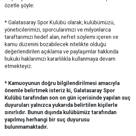
özetle şöyle:
* Galatasaray Spor Kulübü olarak; kulübümüzü,
yöneticilerimizi, sporcularımızı ve milyonlarca
taraftarımızı hedef alan, nefret söylemi içeren ve
kamu düzenini bozabilecek nitelikte olduğu
değerlendirilen açıklama ve paylaşımlar hakkında
hukuki haklarımızı kararlılıkla kullanmaya devam
etmekteyiz.
* Kamuoyunun doğru bilgilendirilmesi amacıyla
önemle belirtmek isteriz ki, Galatasaray Spor
Kulübü tarafından son on gün içerisinde yapılan suç
duyuruları yalnızca yukarıda belirtilen kişilerle
sınırlıdır. Bunun dışında kulübümüz tarafından
yapılmış herhangi bir suç duyurusu
bulunmamaktadır.