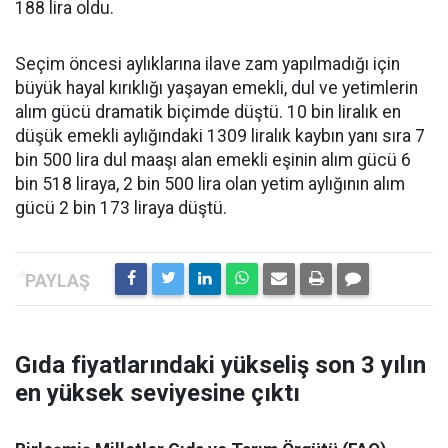
188 lira oldu.
Seçim öncesi aylıklarına ilave zam yapılmadığı için
büyük hayal kırıklığı yaşayan emekli, dul ve yetimlerin
alım gücü dramatik biçimde düştü. 10 bin liralık en
düşük emekli aylığındaki 1309 liralık kaybın yanı sıra 7
bin 500 lira dul maaşı alan emekli eşinin alım gücü 6
bin 518 liraya, 2 bin 500 lira olan yetim aylığının alım
gücü 2 bin 173 liraya düştü.
Gıda fiyatlarındaki yükseliş son 3 yılın
en yüksek seviyesine çıktı