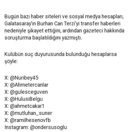
Bugün bazı haber siteleri ve sosyal medya hesapları,
Galatasaray’ın Burhan Can Terzi’yi transfer haberleri
nedeniyle şikayet ettiğini, ardından gazeteci hakkında
soruşturma başlatıldığını yazmıştı.
Kulübün suç duyurusunda bulunduğu hesaplarsa
şöyle:
X: @Nuribey45
X: @Ahmetercanlar
X: @gulesceguven
X: @HulusiBelgu
X: @ahmetcakar1
X: @mutluhan_suner
X: @ramilhesenovfb
Instagram: @ondersusoglu