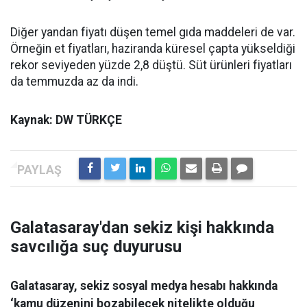
Diğer yandan fiyatı düşen temel gıda maddeleri de var.
Örneğin et fiyatları, haziranda küresel çapta yükseldiği
rekor seviyeden yüzde 2,8 düştü. Süt ürünleri fiyatları
da temmuzda az da indi.
Kaynak: DW TÜRKÇE
Galatasaray'dan sekiz kişi hakkında
savcılığa suç duyurusu
Galatasaray, sekiz sosyal medya hesabı hakkında
‘kamu düzenini bozabilecek nitelikte olduğu