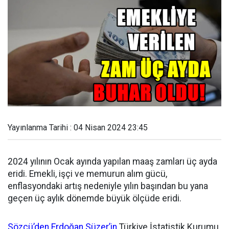
Yayınlanma Tarihi : 04 Nisan 2024 23:45
2024 yılının Ocak ayında yapılan maaş zamları üç ayda
eridi. Emekli, işçi ve memurun alım gücü,
enflasyondaki artış nedeniyle yılın başından bu yana
geçen üç aylık dönemde büyük ölçüde eridi.
Sözcü’den Erdoğan Süzer’in
Türkiye İstatistik Kurumu