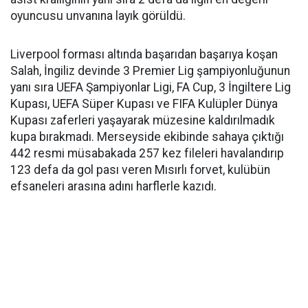
oyuncusu unvanına layık görüldü.
Liverpool forması altında başarıdan başarıya koşan
Salah, İngiliz devinde 3 Premier Lig şampiyonluğunun
yanı sıra UEFA Şampiyonlar Ligi, FA Cup, 3 İngiltere Lig
Kupası, UEFA Süper Kupası ve FIFA Kulüpler Dünya
Kupası zaferleri yaşayarak müzesine kaldırılmadık
kupa bırakmadı. Merseyside ekibinde sahaya çıktığı
442 resmi müsabakada 257 kez fileleri havalandırıp
123 defa da gol pası veren Mısırlı forvet, kulübün
efsaneleri arasına adını harflerle kazıdı.