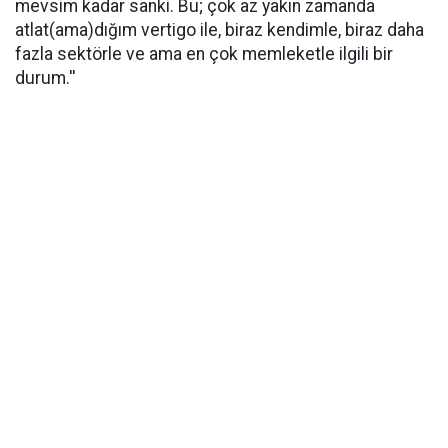
mevsim kadar sanki. Bu; çok az yakın zamanda
atlat(ama)dığım vertigo ile, biraz kendimle, biraz daha
fazla sektörle ve ama en çok memleketle ilgili bir
durum.''