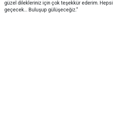
güzel dilekleriniz için çok teşekkür ederim. Hepsi
geçecek... Buluşup gülüşeceğiz."