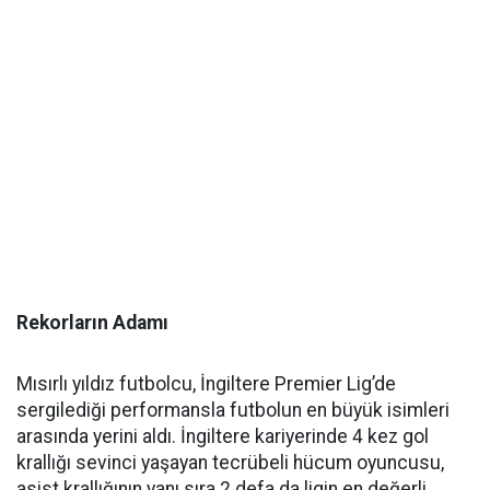
Rekorların Adamı
Mısırlı yıldız futbolcu, İngiltere Premier Lig’de
sergilediği performansla futbolun en büyük isimleri
arasında yerini aldı. İngiltere kariyerinde 4 kez gol
krallığı sevinci yaşayan tecrübeli hücum oyuncusu,
asist krallığının yanı sıra 2 defa da ligin en değerli