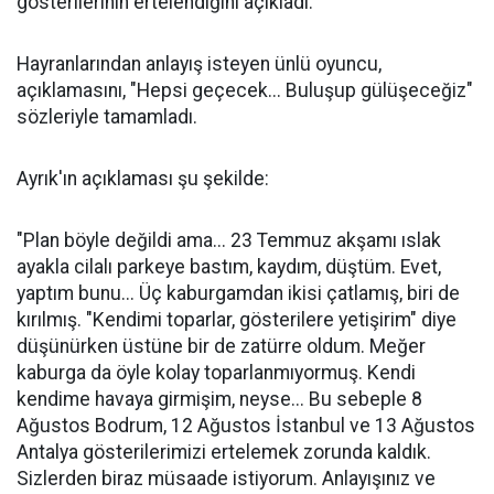
gösterilerinin ertelendiğini açıkladı.
Hayranlarından anlayış isteyen ünlü oyuncu,
açıklamasını, "Hepsi geçecek... Buluşup gülüşeceğiz"
sözleriyle tamamladı.
Ayrık'ın açıklaması şu şekilde:
"Plan böyle değildi ama... 23 Temmuz akşamı ıslak
ayakla cilalı parkeye bastım, kaydım, düştüm. Evet,
yaptım bunu... Üç kaburgamdan ikisi çatlamış, biri de
kırılmış. "Kendimi toparlar, gösterilere yetişirim" diye
düşünürken üstüne bir de zatürre oldum. Meğer
kaburga da öyle kolay toparlanmıyormuş. Kendi
kendime havaya girmişim, neyse... Bu sebeple 8
Ağustos Bodrum, 12 Ağustos İstanbul ve 13 Ağustos
Antalya gösterilerimizi ertelemek zorunda kaldık.
Sizlerden biraz müsaade istiyorum. Anlayışınız ve