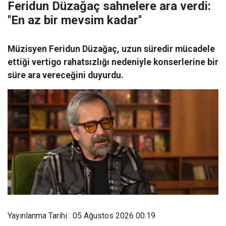
Feridun Düzağaç sahnelere ara verdi:
''En az bir mevsim kadar''
Müzisyen Feridun Düzağaç, uzun süredir mücadele
ettiği vertigo rahatsızlığı nedeniyle konserlerine bir
süre ara vereceğini duyurdu.
Yayınlanma Tarihi : 05 Ağustos 2026 00:19