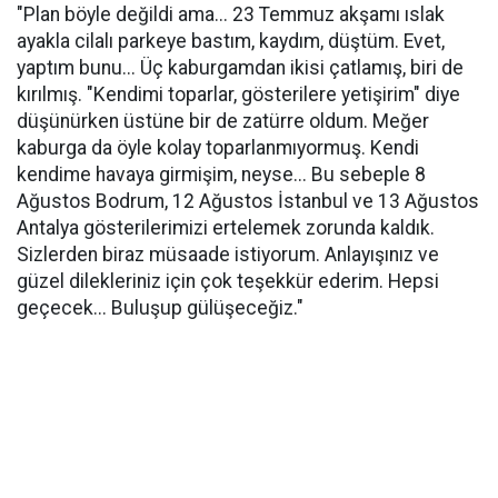
"Plan böyle değildi ama... 23 Temmuz akşamı ıslak
ayakla cilalı parkeye bastım, kaydım, düştüm. Evet,
yaptım bunu... Üç kaburgamdan ikisi çatlamış, biri de
kırılmış. "Kendimi toparlar, gösterilere yetişirim" diye
düşünürken üstüne bir de zatürre oldum. Meğer
kaburga da öyle kolay toparlanmıyormuş. Kendi
kendime havaya girmişim, neyse... Bu sebeple 8
Ağustos Bodrum, 12 Ağustos İstanbul ve 13 Ağustos
Antalya gösterilerimizi ertelemek zorunda kaldık.
Sizlerden biraz müsaade istiyorum. Anlayışınız ve
güzel dilekleriniz için çok teşekkür ederim. Hepsi
geçecek... Buluşup gülüşeceğiz."