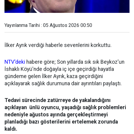
Yayınlanma Tarihi : 05 Ağustos 2026 00:50
İlker Ayrık verdiği haberle sevenlerini korkuttu.
NTV'deki
habere göre; Son yıllarda sık sık Beykoz'un
İshaklı Köyü'nde doğayla iç içe geçirdiği hayatla
gündeme gelen İlker Ayrık, kaza geçirdiğini
açıklayarak sağlık durumuna dair ayrıntıları paylaştı.
Tedavi sürecinde zatürreye de yakalandığını
açıklayan ünlü oyuncu, yaşadığı sağlık problemleri
nedeniyle ağustos ayında gerçekleştirmeyi
planladığı bazı gösterilerini ertelemek zorunda
kaldı.