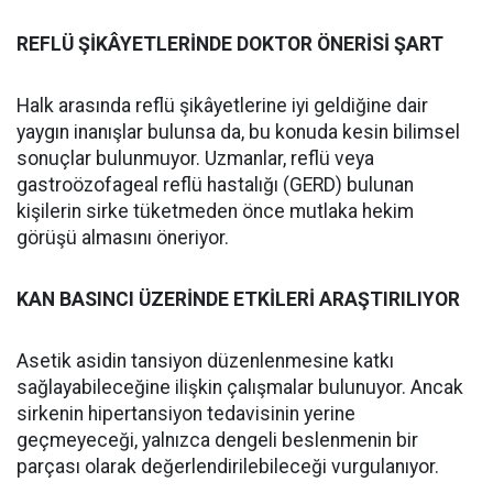
REFLÜ ŞİKÂYETLERİNDE DOKTOR ÖNERİSİ ŞART
Halk arasında reflü şikâyetlerine iyi geldiğine dair
yaygın inanışlar bulunsa da, bu konuda kesin bilimsel
sonuçlar bulunmuyor. Uzmanlar, reflü veya
gastroözofageal reflü hastalığı (GERD) bulunan
kişilerin sirke tüketmeden önce mutlaka hekim
görüşü almasını öneriyor.
KAN BASINCI ÜZERİNDE ETKİLERİ ARAŞTIRILIYOR
Asetik asidin tansiyon düzenlenmesine katkı
sağlayabileceğine ilişkin çalışmalar bulunuyor. Ancak
sirkenin hipertansiyon tedavisinin yerine
geçmeyeceği, yalnızca dengeli beslenmenin bir
parçası olarak değerlendirilebileceği vurgulanıyor.