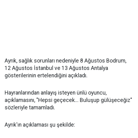
Ayrık, sağlık sorunları nedeniyle 8 Ağustos Bodrum,
12 Ağustos İstanbul ve 13 Ağustos Antalya
gösterilerinin ertelendiğini açıkladı.
Hayranlarından anlayış isteyen ünlü oyuncu,
açıklamasını, "Hepsi geçecek... Buluşup gülüşeceğiz"
sözleriyle tamamladı.
Ayrık'ın açıklaması şu şekilde: