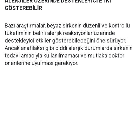
ALERJİLER ÜZERİNDE DESTEKLEYİCİ ETKİ
GÖSTEREBİLİR
Bazı araştırmalar, beyaz sirkenin düzenli ve kontrollü
tüketiminin belirli alerjik reaksiyonlar üzerinde
destekleyici etkiler gösterebileceğini öne sürüyor.
Ancak anafilaksi gibi ciddi alerjik durumlarda sirkenin
tedavi amacıyla kullanılmaması ve mutlaka doktor
önerilerine uyulması gerekiyor.