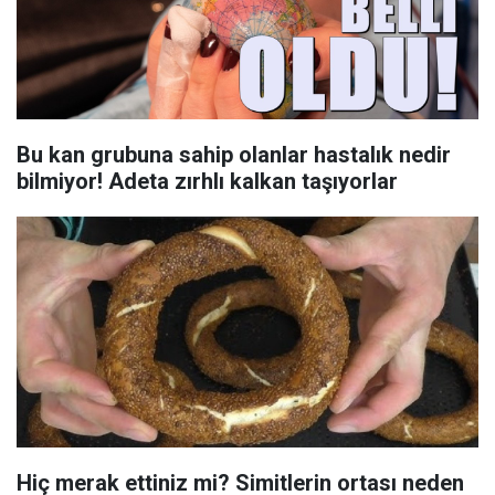
Bu kan grubuna sahip olanlar hastalık nedir
bilmiyor! Adeta zırhlı kalkan taşıyorlar
Hiç merak ettiniz mi? Simitlerin ortası neden