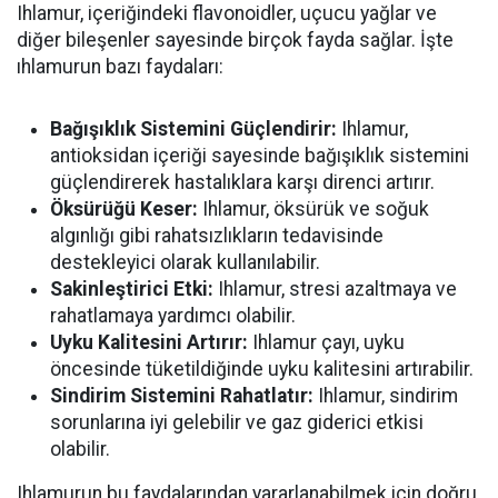
Ihlamur, içeriğindeki flavonoidler, uçucu yağlar ve
diğer bileşenler sayesinde birçok fayda sağlar. İşte
ıhlamurun bazı faydaları:
Bağışıklık Sistemini Güçlendirir:
Ihlamur,
antioksidan içeriği sayesinde bağışıklık sistemini
güçlendirerek hastalıklara karşı direnci artırır.
Öksürüğü Keser:
Ihlamur, öksürük ve soğuk
algınlığı gibi rahatsızlıkların tedavisinde
destekleyici olarak kullanılabilir.
Sakinleştirici Etki:
Ihlamur, stresi azaltmaya ve
rahatlamaya yardımcı olabilir.
Uyku Kalitesini Artırır:
Ihlamur çayı, uyku
öncesinde tüketildiğinde uyku kalitesini artırabilir.
Sindirim Sistemini Rahatlatır:
Ihlamur, sindirim
sorunlarına iyi gelebilir ve gaz giderici etkisi
olabilir.
Ihlamurun bu faydalarından yararlanabilmek için doğru