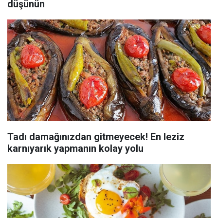
düşünün
Tadı damağınızdan gitmeyecek! En leziz
karnıyarık yapmanın kolay yolu