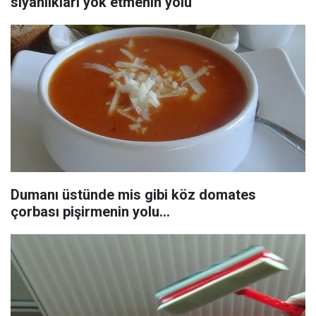
siyahlıkları yok etmenin yolu
Dumanı üstünde mis gibi köz domates
çorbası pişirmenin yolu...