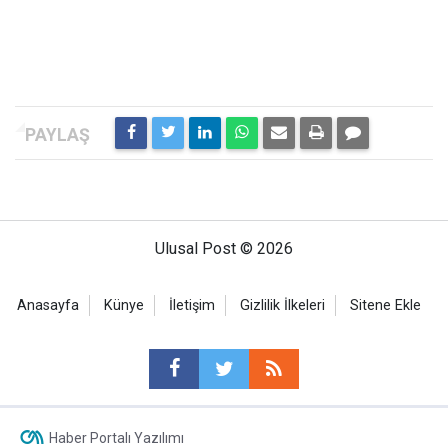
Ulusal Post © 2026
Anasayfa
Künye
İletişim
Gizlilik İlkeleri
Sitene Ekle
Haber Portalı Yazılımı