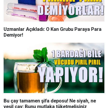
Uzmanlar Açıkladı: O Kan Grubu Paraya Para
Demiyor!
Bu çay tamamen şifa deposu! Ne siyah, ne
yeşil çay: Bunu mutlaka tüketmelisiniz