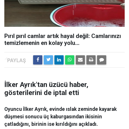
Pırıl pırıl camlar artık hayal değil: Camlarınızı
temizlemenin en kolay yolu...
İlker Ayrık'tan üzücü haber,
gösterilerini de iptal etti
Oyuncu İlker Ayrık, evinde ıslak zeminde kayarak
düşmesi sonucu üç kaburgasından ikisinin
çatladığını, birinin ise kırıldığını açıkladı.