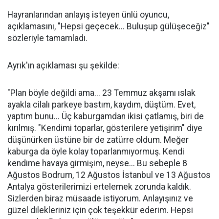
Hayranlarından anlayış isteyen ünlü oyuncu,
açıklamasını, "Hepsi geçecek... Buluşup gülüşeceğiz"
sözleriyle tamamladı.
Ayrık'ın açıklaması şu şekilde:
"Plan böyle değildi ama... 23 Temmuz akşamı ıslak
ayakla cilalı parkeye bastım, kaydım, düştüm. Evet,
yaptım bunu... Üç kaburgamdan ikisi çatlamış, biri de
kırılmış. "Kendimi toparlar, gösterilere yetişirim" diye
düşünürken üstüne bir de zatürre oldum. Meğer
kaburga da öyle kolay toparlanmıyormuş. Kendi
kendime havaya girmişim, neyse... Bu sebeple 8
Ağustos Bodrum, 12 Ağustos İstanbul ve 13 Ağustos
Antalya gösterilerimizi ertelemek zorunda kaldık.
Sizlerden biraz müsaade istiyorum. Anlayışınız ve
güzel dilekleriniz için çok teşekkür ederim. Hepsi