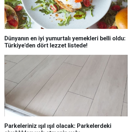
Dünyanın en iyi yumurtalı yemekleri belli oldu:
Türkiye'den dört lezzet listede!
Parkeleriniz ışıl ışıl olacak: Parkelerdeki