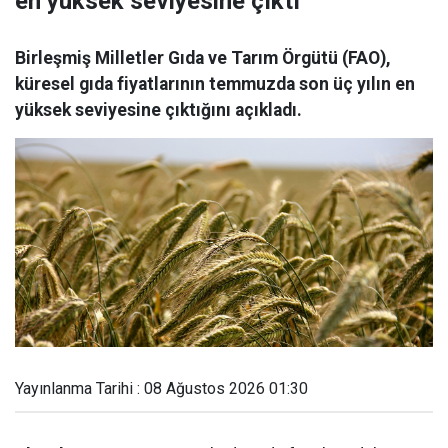
en yüksek seviyesine çıktı
Birleşmiş Milletler Gıda ve Tarım Örgütü (FAO),
küresel gıda fiyatlarının temmuzda son üç yılın en
yüksek seviyesine çıktığını açıkladı.
Yayınlanma Tarihi : 08 Ağustos 2026 01:30