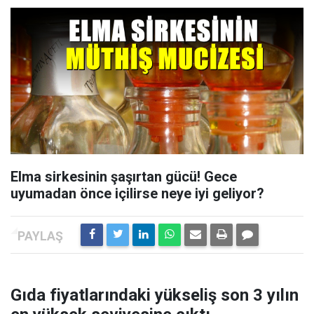
Elma sirkesinin şaşırtan gücü! Gece
uyumadan önce içilirse neye iyi geliyor?
Gıda fiyatlarındaki yükseliş son 3 yılın