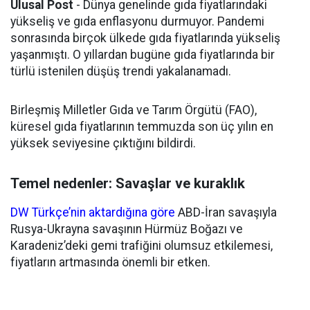
Ulusal Post
- Dünya genelinde gıda fiyatlarındaki
yükseliş ve gıda enflasyonu durmuyor. Pandemi
sonrasında birçok ülkede gıda fiyatlarında yükseliş
yaşanmıştı. O yıllardan bugüne gıda fiyatlarında bir
türlü istenilen düşüş trendi yakalanamadı.
Birleşmiş Milletler Gıda ve Tarım Örgütü (FAO),
küresel gıda fiyatlarının temmuzda son üç yılın en
yüksek seviyesine çıktığını bildirdi.
Temel nedenler: Savaşlar ve kuraklık
DW Türkçe’nin aktardığına göre
ABD-İran savaşıyla
Rusya-Ukrayna savaşının Hürmüz Boğazı ve
Karadeniz’deki gemi trafiğini olumsuz etkilemesi,
fiyatların artmasında önemli bir etken.