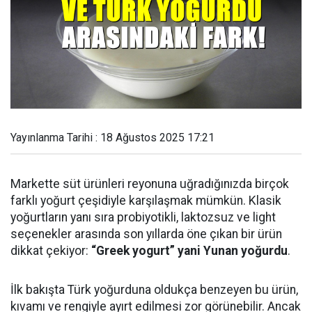
Yayınlanma Tarihi : 18 Ağustos 2025 17:21
Markette süt ürünleri reyonuna uğradığınızda birçok
farklı yoğurt çeşidiyle karşılaşmak mümkün. Klasik
yoğurtların yanı sıra probiyotikli, laktozsuz ve light
seçenekler arasında son yıllarda öne çıkan bir ürün
dikkat çekiyor:
“Greek yogurt” yani Yunan yoğurdu
.
İlk bakışta Türk yoğurduna oldukça benzeyen bu ürün,
kıvamı ve rengiyle ayırt edilmesi zor görünebilir. Ancak