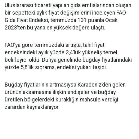
Uluslararası ticareti yapılan gıda emtialarından oluşan
bir sepetteki aylık fiyat değişimlerini inceleyen FAO
Gıda Fiyat Endeksi, temmuzda 131 puanla Ocak
2023’ten bu yana en yüksek değere ulaştı.
FAO’ya göre temmuzdaki artışta, tahıl fiyat
endeksindeki aylık yüzde 3,4’lük yükseliş temel
belirleyici oldu. Dünya genelinde buğday fiyatlarındaki
yüzde 5,8’lik sıçrama, endeksi yukarı taşıdı.
Buğday fiyatlarının artmasıysa Karadeniz’den gelen
ürünün aksamasına ilişkin endişeler ve buğday
üretilen bölgelerdeki kuraklığın mahsule verdiği
zarardan kaynaklanıyor.