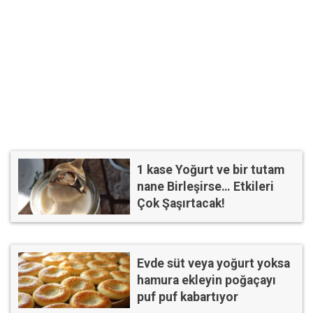
1 kase Yoğurt ve bir tutam
nane Birleşirse… Etkileri
Çok Şaşırtacak!
Evde süt veya yoğurt yoksa
hamura ekleyin poğaçayı
puf puf kabartıyor