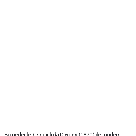
Bu nedenle, Osmanlı'da Diyojen (1870) ile modern