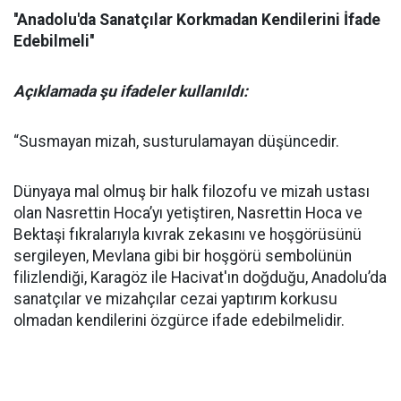
''Anadolu'da Sanatçılar Korkmadan Kendilerini İfade
Edebilmeli''
Açıklamada şu ifadeler kullanıldı:
“Susmayan mizah, susturulamayan düşüncedir.
Dünyaya mal olmuş bir halk filozofu ve mizah ustası
olan Nasrettin Hoca’yı yetiştiren, Nasrettin Hoca ve
Bektaşi fıkralarıyla kıvrak zekasını ve hoşgörüsünü
sergileyen, Mevlana gibi bir hoşgörü sembolünün
filizlendiği, Karagöz ile Hacivat'ın doğduğu, Anadolu’da
sanatçılar ve mizahçılar cezai yaptırım korkusu
olmadan kendilerini özgürce ifade edebilmelidir.