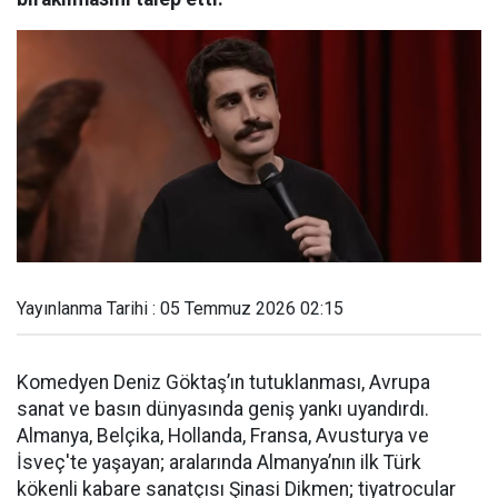
Yayınlanma Tarihi : 05 Temmuz 2026 02:15
Komedyen Deniz Göktaş’ın tutuklanması, Avrupa
sanat ve basın dünyasında geniş yankı uyandırdı.
Almanya, Belçika, Hollanda, Fransa, Avusturya ve
İsveç'te yaşayan; aralarında Almanya’nın ilk Türk
kökenli kabare sanatçısı Şinasi Dikmen; tiyatrocular