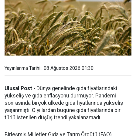
Yayınlanma Tarihi : 08 Ağustos 2026 01:30
Ulusal Post
- Dünya genelinde gıda fiyatlarındaki
yükseliş ve gıda enflasyonu durmuyor. Pandemi
sonrasında birçok ülkede gıda fiyatlarında yükseliş
yaşanmıştı. O yıllardan bugüne gıda fiyatlarında bir
türlü istenilen düşüş trendi yakalanamadı.
Birleşmiş Milletler Gıda ve Tarım Örgütü (FAO),