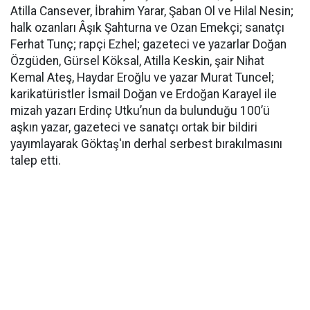
Atilla Cansever, İbrahim Yarar, Şaban Ol ve Hilal Nesin;
halk ozanları Âşık Şahturna ve Ozan Emekçi; sanatçı
Ferhat Tunç; rapçi Ezhel; gazeteci ve yazarlar Doğan
Özgüden, Gürsel Köksal, Atilla Keskin, şair Nihat
Kemal Ateş, Haydar Eroğlu ve yazar Murat Tuncel;
karikatüristler İsmail Doğan ve Erdoğan Karayel ile
mizah yazarı Erdinç Utku’nun da bulunduğu 100’ü
aşkın yazar, gazeteci ve sanatçı ortak bir bildiri
yayımlayarak Göktaş'ın derhal serbest bırakılmasını
talep etti.