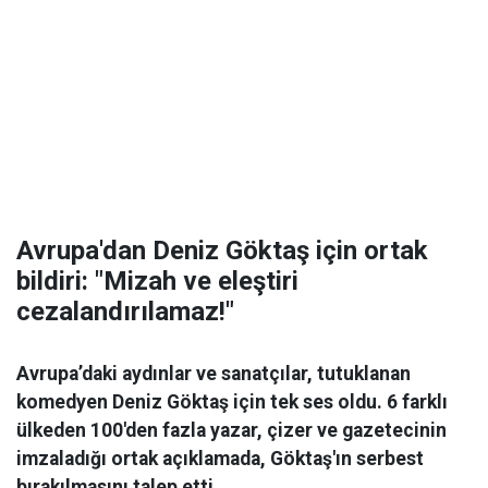
Avrupa'dan Deniz Göktaş için ortak
bildiri: "Mizah ve eleştiri
cezalandırılamaz!"
Avrupa’daki aydınlar ve sanatçılar, tutuklanan
komedyen Deniz Göktaş için tek ses oldu. 6 farklı
ülkeden 100'den fazla yazar, çizer ve gazetecinin
imzaladığı ortak açıklamada, Göktaş'ın serbest
bırakılmasını talep etti.