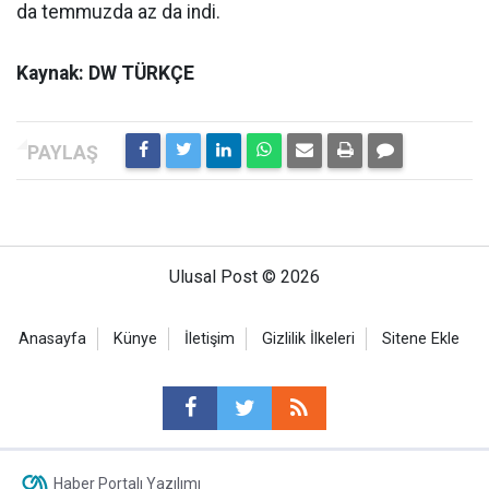
da temmuzda az da indi.
Kaynak: DW TÜRKÇE
Ulusal Post © 2026
Anasayfa
Künye
İletişim
Gizlilik İlkeleri
Sitene Ekle
Haber Portalı Yazılımı