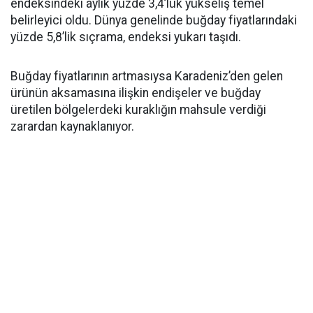
endeksindeki aylık yüzde 3,4’lük yükseliş temel
belirleyici oldu. Dünya genelinde buğday fiyatlarındaki
yüzde 5,8’lik sıçrama, endeksi yukarı taşıdı.
Buğday fiyatlarının artmasıysa Karadeniz’den gelen
ürünün aksamasına ilişkin endişeler ve buğday
üretilen bölgelerdeki kuraklığın mahsule verdiği
zarardan kaynaklanıyor.