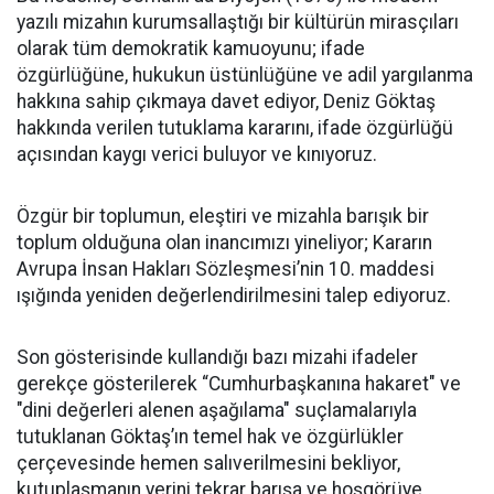
yazılı mizahın kurumsallaştığı bir kültürün mirasçıları
olarak tüm demokratik kamuoyunu; ifade
özgürlüğüne, hukukun üstünlüğüne ve adil yargılanma
hakkına sahip çıkmaya davet ediyor, Deniz Göktaş
hakkında verilen tutuklama kararını, ifade özgürlüğü
açısından kaygı verici buluyor ve kınıyoruz.
Özgür bir toplumun, eleştiri ve mizahla barışık bir
toplum olduğuna olan inancımızı yineliyor; Kararın
Avrupa İnsan Hakları Sözleşmesi’nin 10. maddesi
ışığında yeniden değerlendirilmesini talep ediyoruz.
Son gösterisinde kullandığı bazı mizahi ifadeler
gerekçe gösterilerek “Cumhurbaşkanına hakaret" ve
"dini değerleri alenen aşağılama" suçlamalarıyla
tutuklanan Göktaş’ın temel hak ve özgürlükler
çerçevesinde hemen salıverilmesini bekliyor,
kutuplaşmanın yerini tekrar barışa ve hoşgörüye