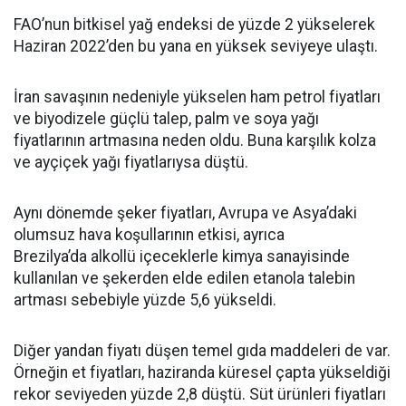
FAO’nun bitkisel yağ endeksi de yüzde 2 yükselerek
Haziran 2022’den bu yana en yüksek seviyeye ulaştı.
İran savaşının nedeniyle yükselen ham petrol fiyatları
ve biyodizele güçlü talep, palm ve soya yağı
fiyatlarının artmasına neden oldu. Buna karşılık kolza
ve ayçiçek yağı fiyatlarıysa düştü.
Aynı dönemde şeker fiyatları, Avrupa ve Asya’daki
olumsuz hava koşullarının etkisi, ayrıca
Brezilya’da alkollü içeceklerle kimya sanayisinde
kullanılan ve şekerden elde edilen etanola talebin
artması sebebiyle yüzde 5,6 yükseldi.
Diğer yandan fiyatı düşen temel gıda maddeleri de var.
Örneğin et fiyatları, haziranda küresel çapta yükseldiği
rekor seviyeden yüzde 2,8 düştü. Süt ürünleri fiyatları