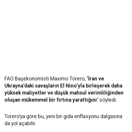
FAO Başekonomisti Maximo Torero,
‘İran ve
Ukrayna’daki savaşların El Nino’yla birleşerek daha
yüksek maliyetler ve düşük mahsul verimliliğinden
oluşan mükemmel bir fırtına yarattığını’
söyledi.
Torero’ya göre bu, yeni bir gıda enflasyonu dalgasına
da yol açabilir.