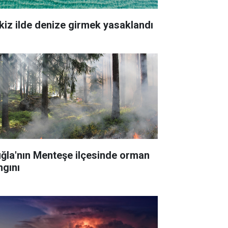
kiz ilde denize girmek yasaklandı
ğla'nın Menteşe ilçesinde orman
ngını