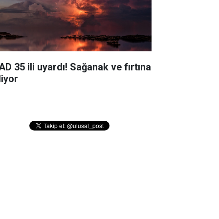
AD 35 ili uyardı! Sağanak ve fırtına
liyor