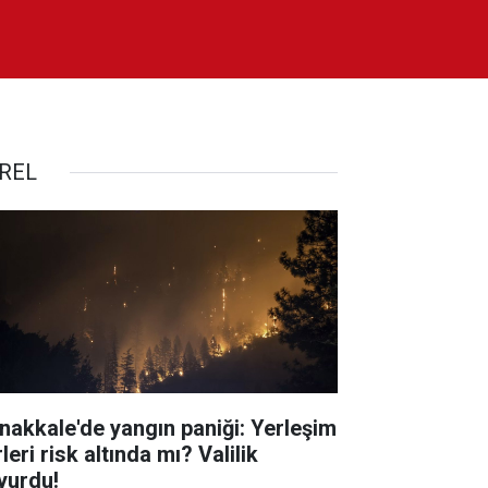
REL
nakkale'de yangın paniği: Yerleşim
leri risk altında mı? Valilik
yurdu!