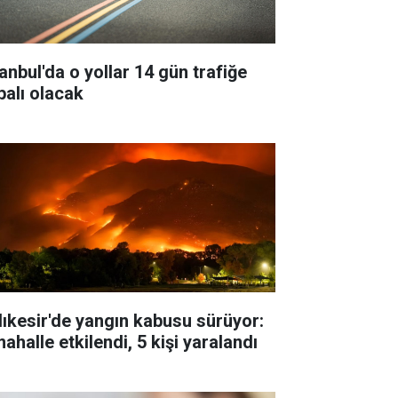
tanbul'da o yollar 14 gün trafiğe
palı olacak
lıkesir'de yangın kabusu sürüyor:
ahalle etkilendi, 5 kişi yaralandı