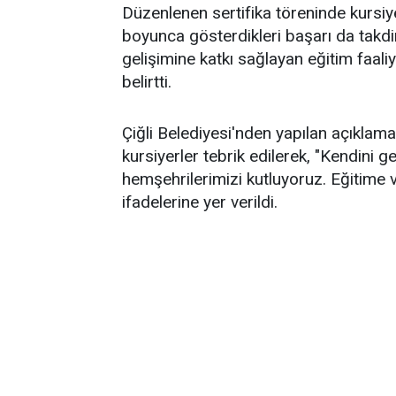
Düzenlenen sertifika töreninde kursiye
boyunca gösterdikleri başarı da takdir t
gelişimine katkı sağlayan eğitim faa
belirtti.
Çiğli Belediyesi'nden yapılan açıklam
kursiyerler tebrik edilerek, "Kendini 
hemşehrilerimizi kutluyoruz. Eğitime 
ifadelerine yer verildi.