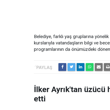
Belediye, farklı yaş gruplarına yönelik
kurslarıyla vatandaşların bilgi ve bece
programlarının da önümüzdeki dönemd
İlker Ayrık'tan üzücü h
etti