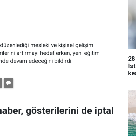
 düzenlediği mesleki ve kişisel gelişim
rilerini artırmayı hedeflerken, yeni eğitim
28
e devam edeceğini bildirdi.
İs
kes
aber, gösterilerini de iptal