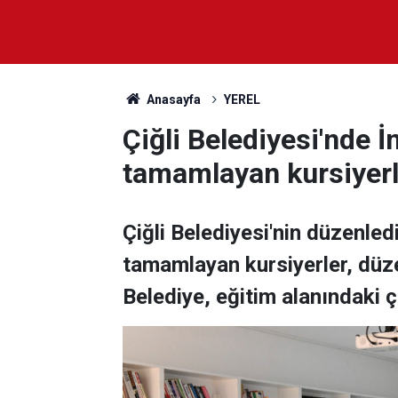
Anasayfa
YEREL
Çiğli Belediyesi'nde İ
tamamlayan kursiyerle
Çiğli Belediyesi'nin düzenled
tamamlayan kursiyerler, düzen
Belediye, eğitim alanındaki ç