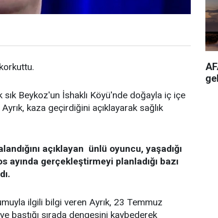
AF
 korkuttu.
ge
k sık Beykoz'un İshaklı Köyü'nde doğayla iç içe
Ayrık, kaza geçirdiğini açıklayarak sağlık
alandığını açıklayan ünlü oyuncu, yaşadığı
os ayında gerçekleştirmeyi planladığı bazı
dı.
uyla ilgili bilgi veren Ayrık, 23 Temmuz
keye bastığı sırada dengesini kaybederek