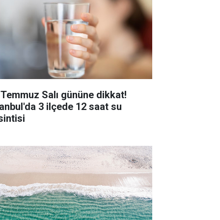
 Temmuz Salı gününe dikkat!
tanbul'da 3 ilçede 12 saat su
intisi