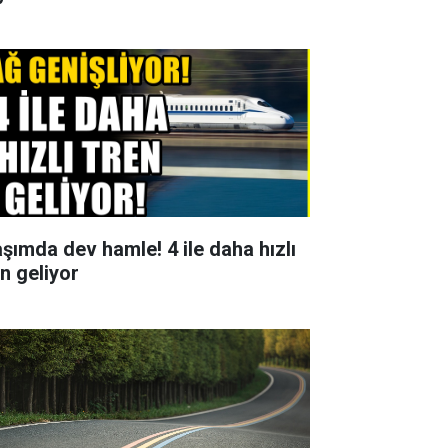
aşımda dev hamle! 4 ile daha hızlı
en geliyor