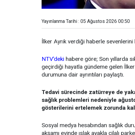
Yayınlanma Tarihi : 05 Ağustos 2026 00:50
İlker Ayrık verdiği haberle sevenlerini
NTV'deki
habere göre; Son yıllarda sı
geçirdiği hayatla gündeme gelen İlker 
durumuna dair ayrıntıları paylaştı.
Tedavi sürecinde zatürreye de yak
sağlık problemleri nedeniyle ağust
gösterilerini ertelemek zorunda kal
Sosyal medya hesabından sağlık durum
akşamı evinde ıslak ayakla cilalı par