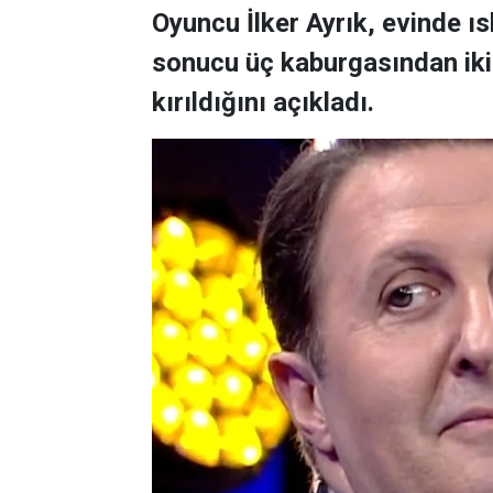
Oyuncu İlker Ayrık, evinde 
sonucu üç kaburgasından ikisi
kırıldığını açıkladı.