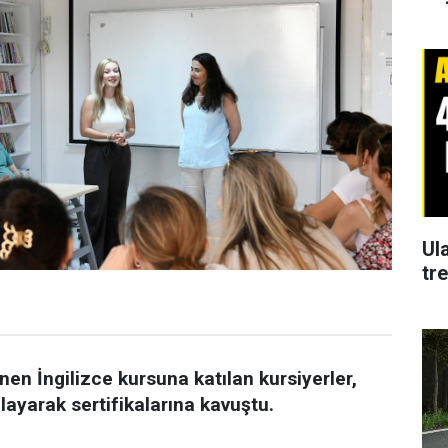
Ul
tr
nen İngilizce kursuna katılan kursiyerler,
ayarak sertifikalarına kavuştu.