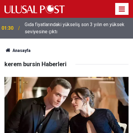
Gıda fiyatlarındaki yükseliş son 3 yılın en yüksek
01:30
seviyesine çıktı
Anasayfa
kerem bursin Haberleri