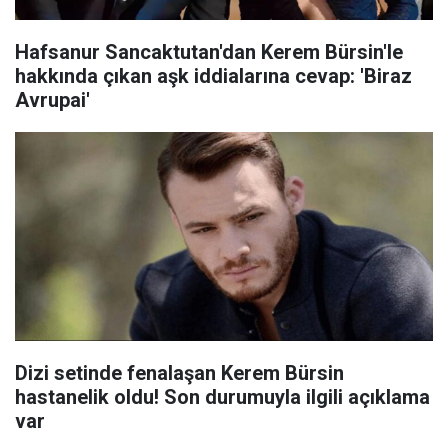
Hafsanur Sancaktutan'dan Kerem Bürsin'le
hakkında çıkan aşk iddialarına cevap: 'Biraz
Avrupai'
Dizi setinde fenalaşan Kerem Bürsin
hastanelik oldu! Son durumuyla ilgili açıklama
var