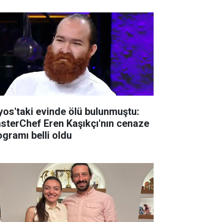
lyos'taki evinde ölü bulunmuştu:
sterChef Eren Kaşıkçı'nın cenaze
ogramı belli oldu