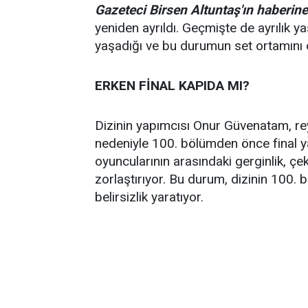
Gazeteci Birsen Altuntaş'ın haberine
yeniden ayrıldı. Geçmişte de ayrılık y
yaşadığı ve bu durumun set ortamını ol
ERKEN FİNAL KAPIDA MI?
Dizinin yapımcısı Onur Güvenatam, rey
nedeniyle 100. bölümden önce final
oyuncularının arasındaki gerginlik, çeki
zorlaştırıyor. Bu durum, dizinin 100
belirsizlik yaratıyor.