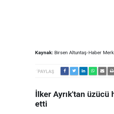
Kaynak:
Birsen Altuntaş-Haber Merk
İlker Ayrık'tan üzücü h
etti