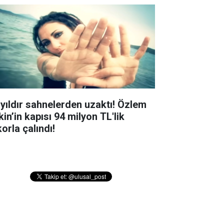
 yıldır sahnelerden uzaktı! Özlem
in’in kapısı 94 milyon TL'lik
orla çalındı!