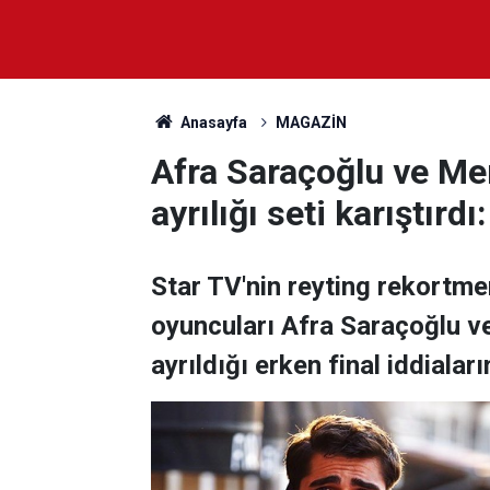
Anasayfa
MAGAZİN
Afra Saraçoğlu ve Me
ayrılığı seti karıştırd
Star TV'nin reyting rekortmen
oyuncuları Afra Saraçoğlu v
ayrıldığı erken final iddialar