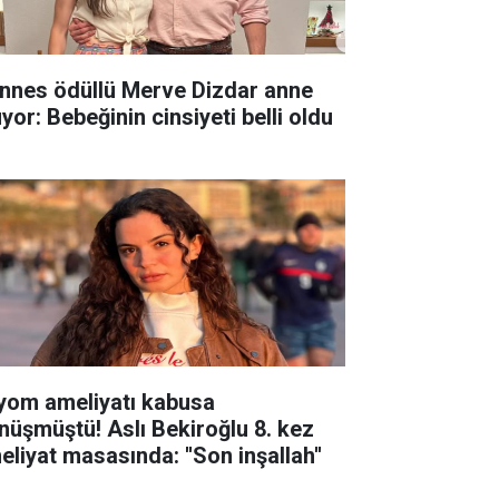
nnes ödüllü Merve Dizdar anne
yor: Bebeğinin cinsiyeti belli oldu
yom ameliyatı kabusa
nüşmüştü! Aslı Bekiroğlu 8. kez
eliyat masasında: ''Son inşallah''