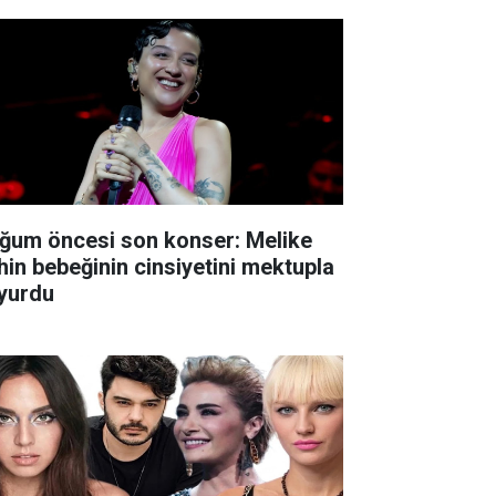
ğum öncesi son konser: Melike
hin bebeğinin cinsiyetini mektupla
yurdu