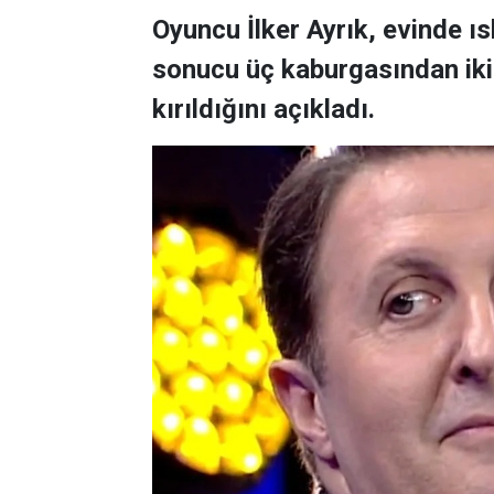
Oyuncu İlker Ayrık, evinde 
sonucu üç kaburgasından ikisi
kırıldığını açıkladı.