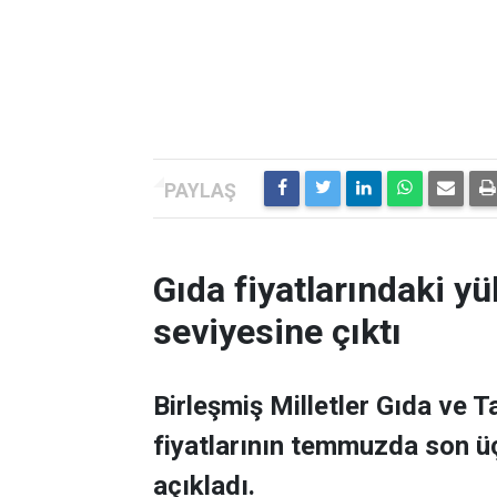
Gıda fiyatlarındaki yü
seviyesine çıktı
Birleşmiş Milletler Gıda ve 
fiyatlarının temmuzda son üç
açıkladı.