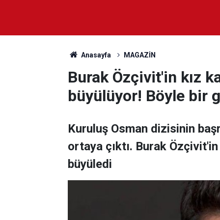
Anasayfa
MAGAZİN
Burak Özçivit'in kız ka
büyülüyor! Böyle bir g
Kuruluş Osman dizisinin başr
ortaya çıktı. Burak Özçivit'in
büyüledi