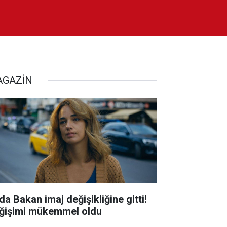
GAZİN
da Bakan imaj değişikliğine gitti!
ğişimi mükemmel oldu