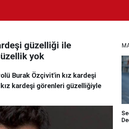
rdeşi güzelliği ile
MA
üzellik yok
olü Burak Özçivit'in kız kardeşi
 kız kardeşi görenleri güzelliğiyle
Se
De