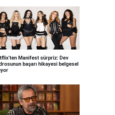
tflix'ten Manifest sürpriz: Dev
drosunun başarı hikayesi belgesel
uyor