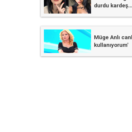
durdu kardeş...
Müge Anlı canlı
kullanıyorum'