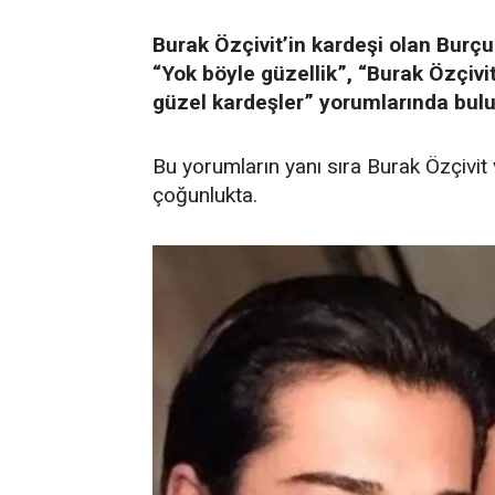
Burak Özçivit’in kardeşi olan Burçu
“Yok böyle güzellik”, “Burak Özçivi
güzel kardeşler” yorumlarında bul
Bu yorumların yanı sıra Burak Özçivit
çoğunlukta.