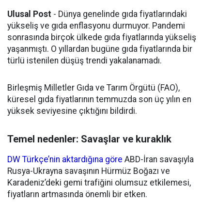
Ulusal Post
- Dünya genelinde gıda fiyatlarındaki
yükseliş ve gıda enflasyonu durmuyor. Pandemi
sonrasında birçok ülkede gıda fiyatlarında yükseliş
yaşanmıştı. O yıllardan bugüne gıda fiyatlarında bir
türlü istenilen düşüş trendi yakalanamadı.
Birleşmiş Milletler Gıda ve Tarım Örgütü (FAO),
küresel gıda fiyatlarının temmuzda son üç yılın en
yüksek seviyesine çıktığını bildirdi.
Temel nedenler: Savaşlar ve kuraklık
DW Türkçe’nin aktardığına göre
ABD-İran savaşıyla
Rusya-Ukrayna savaşının Hürmüz Boğazı ve
Karadeniz’deki gemi trafiğini olumsuz etkilemesi,
fiyatların artmasında önemli bir etken.