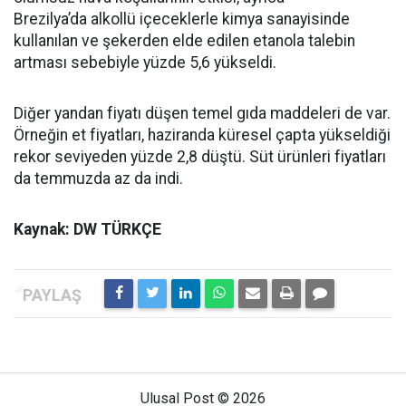
Brezilya’da alkollü içeceklerle kimya sanayisinde
kullanılan ve şekerden elde edilen etanola talebin
artması sebebiyle yüzde 5,6 yükseldi.
Diğer yandan fiyatı düşen temel gıda maddeleri de var.
Örneğin et fiyatları, haziranda küresel çapta yükseldiği
rekor seviyeden yüzde 2,8 düştü. Süt ürünleri fiyatları
da temmuzda az da indi.
Kaynak: DW TÜRKÇE
Ulusal Post © 2026