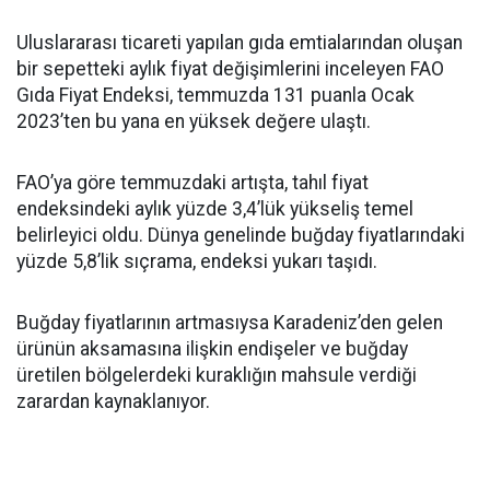
Uluslararası ticareti yapılan gıda emtialarından oluşan
bir sepetteki aylık fiyat değişimlerini inceleyen FAO
Gıda Fiyat Endeksi, temmuzda 131 puanla Ocak
2023’ten bu yana en yüksek değere ulaştı.
FAO’ya göre temmuzdaki artışta, tahıl fiyat
endeksindeki aylık yüzde 3,4’lük yükseliş temel
belirleyici oldu. Dünya genelinde buğday fiyatlarındaki
yüzde 5,8’lik sıçrama, endeksi yukarı taşıdı.
Buğday fiyatlarının artmasıysa Karadeniz’den gelen
ürünün aksamasına ilişkin endişeler ve buğday
üretilen bölgelerdeki kuraklığın mahsule verdiği
zarardan kaynaklanıyor.