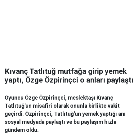
Kıvanç Tatlıtuğ mutfağa girip yemek
yaptı, Özge Özpirinçci o anları paylaştı
Oyuncu Özge Özpirinçci, meslektaşı Kıvanç
Tatlıtuğ'un misafiri olarak onunla birlikte vakit
geçirdi. Özpirinçci, Tatlıtuğ'un yemek yaptığı anı
sosyal medyada paylaştı ve bu paylaşım hızla
gündem oldu.