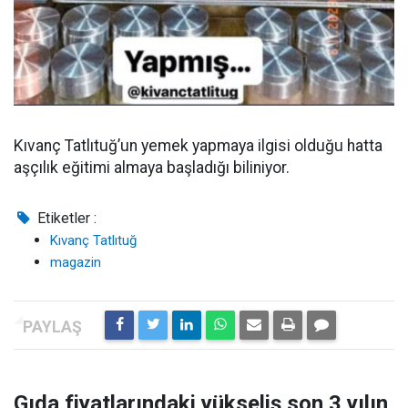
Kıvanç Tatlıtuğ’un yemek yapmaya ilgisi olduğu hatta
aşçılık eğitimi almaya başladığı biliniyor.
Etiketler :
Kıvanç Tatlıtuğ
magazin
Gıda fiyatlarındaki yükseliş son 3 yılın