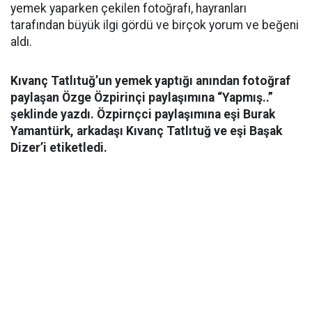
yemek yaparken çekilen fotoğrafı, hayranları
tarafından büyük ilgi gördü ve birçok yorum ve beğeni
aldı.
Kıvanç Tatlıtuğ’un yemek yaptığı anından fotoğraf
paylaşan Özge Özpirinçi paylaşımına “Yapmış..”
şeklinde yazdı. Özpirnçci paylaşımına eşi Burak
Yamantürk, arkadaşı Kıvanç Tatlıtuğ ve eşi Başak
Dizer’i etiketledi.