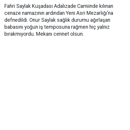
Fahri Saylak Kuşadası Adalızade Camiinde kılınan
cenaze namazının ardından Yeni Asri Mezarlığı’na
defnedildi. Onur Saylak sağlık durumu ağırlaşan
babasını yoğun iş temposuna rağmen hiç yalnız
bırakmıyordu. Mekanı cennet olsun.