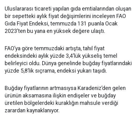
Uluslararası ticareti yapılan gıda emtialarından oluşan
bir sepetteki aylık fiyat değişimlerini inceleyen FAO
Gıda Fiyat Endeksi, temmuzda 131 puanla Ocak
2023’ten bu yana en yüksek değere ulaştı.
FAO’ya göre temmuzdaki artışta, tahıl fiyat
endeksindeki aylık yüzde 3,4’lük yükseliş temel
belirleyici oldu. Dünya genelinde buğday fiyatlarındaki
yüzde 5,8’lik sıçrama, endeksi yukarı taşıdı.
Buğday fiyatlarının artmasıysa Karadeniz’den gelen
ürünün aksamasına ilişkin endişeler ve buğday
üretilen bölgelerdeki kuraklığın mahsule verdiği
zarardan kaynaklanıyor.