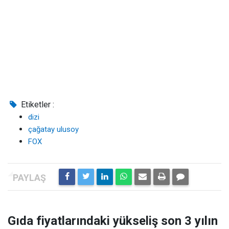
Etiketler :
dizi
çağatay ulusoy
FOX
Gıda fiyatlarındaki yükseliş son 3 yılın