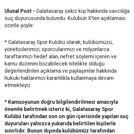
Ulusal Post -
Galatasaray sekiz kişi hakkında savcılığa
suç duyurusunda bulundu. Kulübün X’ten açıklaması
özetle şöyle:
* Galatasaray Spor Kulübü olarak; kulübümüzü,
yöneticilerimizi, sporcularımızı ve milyonlarca
taraftarımızı hedef alan, nefret söylemi içeren ve
kamu düzenini bozabilecek nitelikte olduğu
değerlendirilen açıklama ve paylaşımlar hakkında
hukuki haklarımızı kararlılıkla kullanmaya devam
etmekteyiz.
* Kamuoyunun doğru bilgilendirilmesi amacıyla
önemle belirtmek isteriz ki, Galatasaray Spor
Kulübü tarafından son on gün içerisinde yapılan suç
duyuruları yalnızca yukarıda belirtilen kişilerle
sınırlıdır. Bunun dışında kulübümüz tarafından