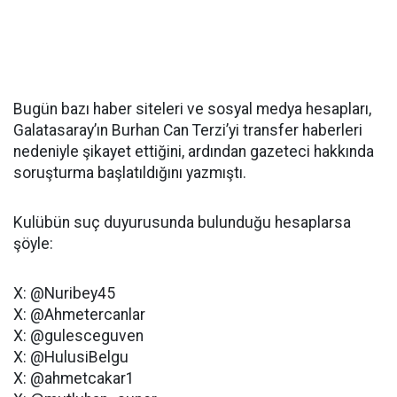
Bugün bazı haber siteleri ve sosyal medya hesapları,
Galatasaray’ın Burhan Can Terzi’yi transfer haberleri
nedeniyle şikayet ettiğini, ardından gazeteci hakkında
soruşturma başlatıldığını yazmıştı.
Kulübün suç duyurusunda bulunduğu hesaplarsa
şöyle:
X: @Nuribey45
X: @Ahmetercanlar
X: @gulesceguven
X: @HulusiBelgu
X: @ahmetcakar1