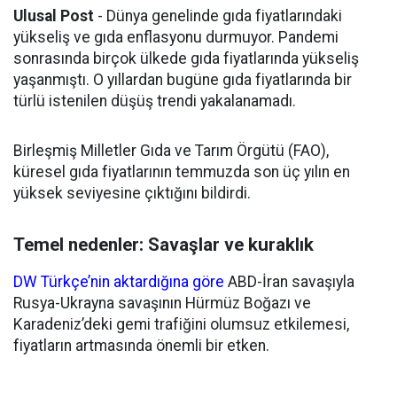
Ulusal Post
- Dünya genelinde gıda fiyatlarındaki
yükseliş ve gıda enflasyonu durmuyor. Pandemi
sonrasında birçok ülkede gıda fiyatlarında yükseliş
yaşanmıştı. O yıllardan bugüne gıda fiyatlarında bir
türlü istenilen düşüş trendi yakalanamadı.
Birleşmiş Milletler Gıda ve Tarım Örgütü (FAO),
küresel gıda fiyatlarının temmuzda son üç yılın en
yüksek seviyesine çıktığını bildirdi.
Temel nedenler: Savaşlar ve kuraklık
DW Türkçe’nin aktardığına göre
ABD-İran savaşıyla
Rusya-Ukrayna savaşının Hürmüz Boğazı ve
Karadeniz’deki gemi trafiğini olumsuz etkilemesi,
fiyatların artmasında önemli bir etken.