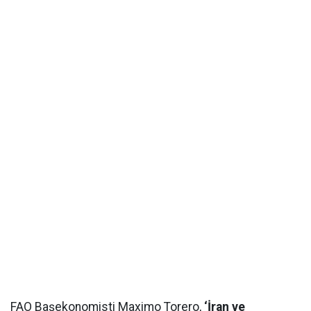
FAO Başekonomisti Maximo Torero,
‘İran ve