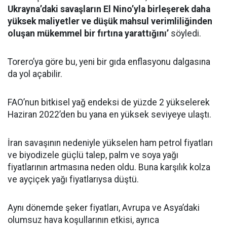
Ukrayna’daki savaşların El Nino’yla birleşerek daha
yüksek maliyetler ve düşük mahsul verimliliğinden
oluşan mükemmel bir fırtına yarattığını’
söyledi.
Torero’ya göre bu, yeni bir gıda enflasyonu dalgasına
da yol açabilir.
FAO’nun bitkisel yağ endeksi de yüzde 2 yükselerek
Haziran 2022’den bu yana en yüksek seviyeye ulaştı.
İran savaşının nedeniyle yükselen ham petrol fiyatları
ve biyodizele güçlü talep, palm ve soya yağı
fiyatlarının artmasına neden oldu. Buna karşılık kolza
ve ayçiçek yağı fiyatlarıysa düştü.
Aynı dönemde şeker fiyatları, Avrupa ve Asya’daki
olumsuz hava koşullarının etkisi, ayrıca