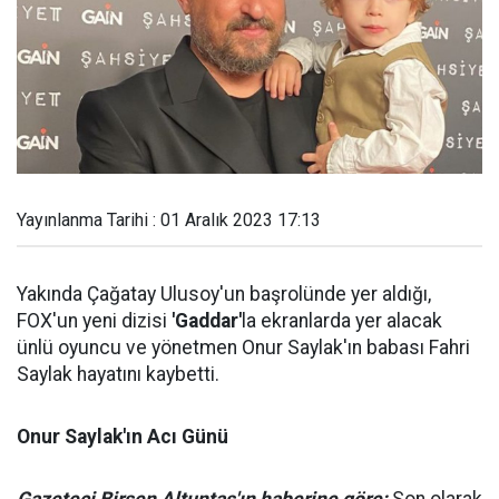
Yayınlanma Tarihi : 01 Aralık 2023 17:13
Yakında Çağatay Ulusoy'un başrolünde yer aldığı,
FOX'un yeni dizisi
'Gaddar'
la ekranlarda yer alacak
ünlü oyuncu ve yönetmen Onur Saylak'ın babası Fahri
Saylak hayatını kaybetti.
Onur Saylak'ın Acı Günü