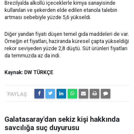
Brezilya’da alkollü içeceklerle kimya sanayisinde
kullanılan ve şekerden elde edilen etanola talebin
artması sebebiyle yüzde 5,6 yükseldi.
Diğer yandan fiyatı düşen temel gıda maddeleri de var.
Örneğin et fiyatları, haziranda küresel çapta yükseldiği
rekor seviyeden yüzde 2,8 düştü. Süt ürünleri fiyatları
da temmuzda az da indi.
Kaynak: DW TÜRKÇE
Galatasaray'dan sekiz kişi hakkında
savcılığa suç duyurusu