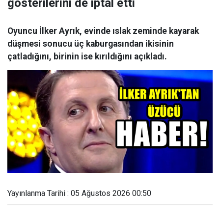
gösterilerini de iptal etti
Oyuncu İlker Ayrık, evinde ıslak zeminde kayarak
düşmesi sonucu üç kaburgasından ikisinin
çatladığını, birinin ise kırıldığını açıkladı.
Yayınlanma Tarihi : 05 Ağustos 2026 00:50