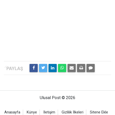
Ulusal Post © 2026
Anasayfa
Künye
İletişim
Gizlilik İlkeleri
Sitene Ekle