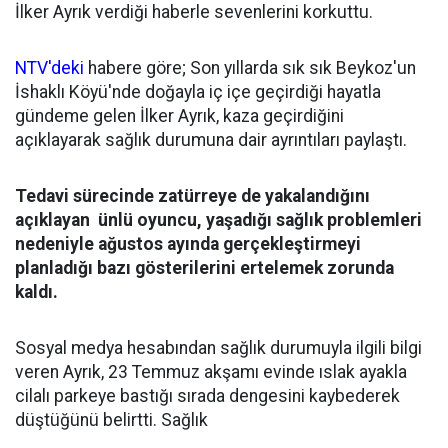
İlker Ayrık verdiği haberle sevenlerini korkuttu.
NTV'deki
habere göre; Son yıllarda sık sık Beykoz'un
İshaklı Köyü'nde doğayla iç içe geçirdiği hayatla
gündeme gelen İlker Ayrık, kaza geçirdiğini
açıklayarak sağlık durumuna dair ayrıntıları paylaştı.
Tedavi sürecinde zatürreye de yakalandığını
açıklayan ünlü oyuncu, yaşadığı sağlık problemleri
nedeniyle ağustos ayında gerçekleştirmeyi
planladığı bazı gösterilerini ertelemek zorunda
kaldı.
Sosyal medya hesabından sağlık durumuyla ilgili bilgi
veren Ayrık, 23 Temmuz akşamı evinde ıslak ayakla
cilalı parkeye bastığı sırada dengesini kaybederek
düştüğünü belirtti. Sağlık