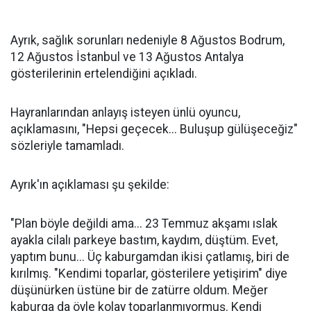
Ayrık, sağlık sorunları nedeniyle 8 Ağustos Bodrum,
12 Ağustos İstanbul ve 13 Ağustos Antalya
gösterilerinin ertelendiğini açıkladı.
Hayranlarından anlayış isteyen ünlü oyuncu,
açıklamasını, "Hepsi geçecek... Buluşup gülüşeceğiz"
sözleriyle tamamladı.
Ayrık'ın açıklaması şu şekilde:
"Plan böyle değildi ama... 23 Temmuz akşamı ıslak
ayakla cilalı parkeye bastım, kaydım, düştüm. Evet,
yaptım bunu... Üç kaburgamdan ikisi çatlamış, biri de
kırılmış. "Kendimi toparlar, gösterilere yetişirim" diye
düşünürken üstüne bir de zatürre oldum. Meğer
kaburga da öyle kolay toparlanmıyormuş. Kendi