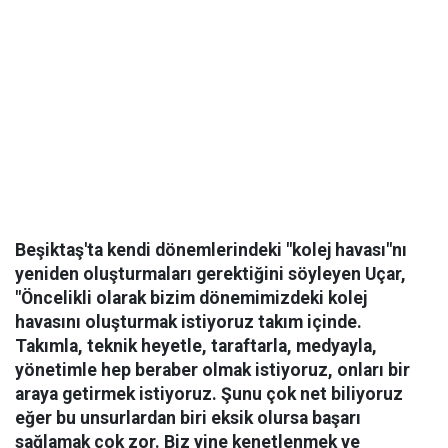
Beşiktaş'ta kendi dönemlerindeki "kolej havası"nı
yeniden oluşturmaları gerektiğini söyleyen Uçar,
"Öncelikli olarak bizim dönemimizdeki kolej
havasını oluşturmak istiyoruz takım içinde.
Takımla, teknik heyetle, taraftarla, medyayla,
yönetimle hep beraber olmak istiyoruz, onları bir
araya getirmek istiyoruz. Şunu çok net biliyoruz
eğer bu unsurlardan biri eksik olursa başarı
sağlamak çok zor. Biz yine kenetlenmek ve