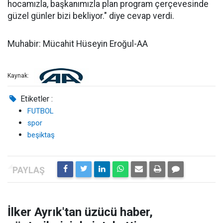
hocamızla, başkanımızla plan program çerçevesinde
güzel günler bizi bekliyor." diye cevap verdi.
Muhabir: Mücahit Hüseyin Eroğul-AA
Kaynak:
Etiketler :
FUTBOL
spor
beşiktaş
İlker Ayrık'tan üzücü haber,