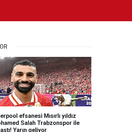
OR
erpool efsanesi Mısırlı yıldız
hamed Salah Trabzonspor ile
aştı! Yarın geliyor