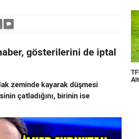
aber, gösterilerini de iptal
TF
Al
ıslak zeminde kayarak düşmesi
nin çatladığını, birinin ise