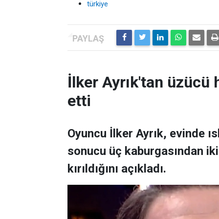
türkiye
İlker Ayrık'tan üzücü h
etti
Oyuncu İlker Ayrık, evinde 
sonucu üç kaburgasından ikisi
kırıldığını açıkladı.