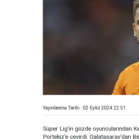
Yayınlanma Tarihi : 02 Eylül 2024 22:51
Süper Lig'in gözde oyuncularından Ke
Portekiz'e çevirdi. Galatasaray'dan Be