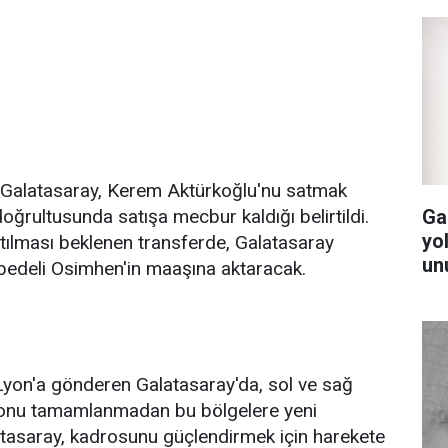
n Galatasaray, Kerem Aktürkoğlu'nu satmak
Ga
ğrultusunda satışa mecbur kaldığı belirtildi.
yol
atılması beklenen transferde, Galatasaray
un
bedeli Osimhen'in maaşına aktaracak.
 Lyon'a gönderen Galatasaray'da, sol ve sağ
ezonu tamamlanmadan bu bölgelere yeni
latasaray, kadrosunu güçlendirmek için harekete