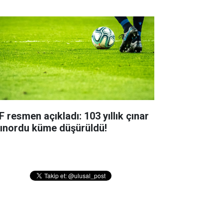
F resmen açıkladı: 103 yıllık çınar
tınordu küme düşürüldü!