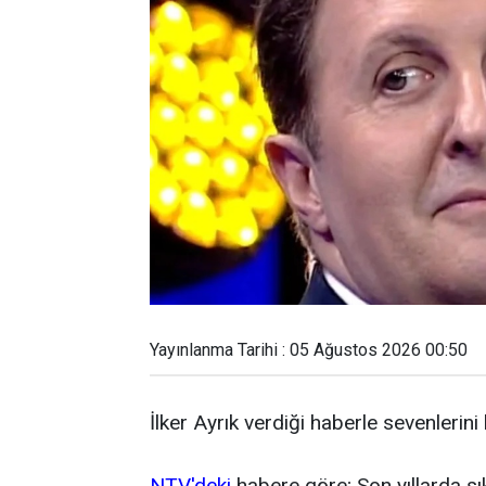
Yayınlanma Tarihi : 05 Ağustos 2026 00:50
İlker Ayrık verdiği haberle sevenlerini
NTV'deki
habere göre; Son yıllarda sı