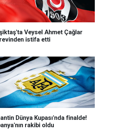
şiktaş'ta Veysel Ahmet Çağlar
revinden istifa etti
jantin Dünya Kupası'nda finalde!
panya'nın rakibi oldu