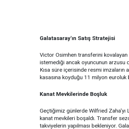
Galatasaray'ın Satış Stratejisi
Victor Osimhen transferini kovalaya
istemediği ancak oyuncunun arzusu do
Kısa süre içerisinde resmi imzaların 
kasasına koyduğu 11 milyon euroluk 
Kanat Mevkilerinde Boşluk
Geçtiğimiz günlerde Wilfried Zaha'yı
kanat mevkileri boşaldı. Transfer s
takviyelerin yapılması bekleniyor. Ga