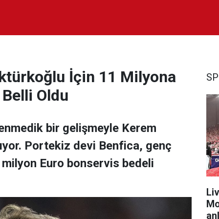
ktürkoğlu İçin 11 Milyona
SP
 Belli Oldu
enmedik bir gelişmeyle Kerem
ıyor. Portekiz devi Benfica, genç
 milyon Euro bonservis bedeli
Liv
Mo
anl