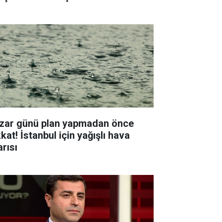
zar günü plan yapmadan önce
kat! İstanbul için yağışlı hava
arısı