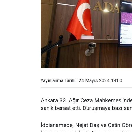
Yayınlanma Tarihi : 24 Mayıs 2024 18:00
Ankara 33. Ağır Ceza Mahkemesi'nd
sanık beraat etti. Duruşmaya bazı sanık
İddianamede, Nejat Daş ve Çetin Göre