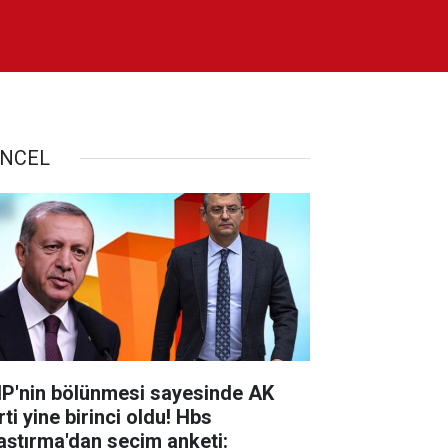
NCEL
P'nin bölünmesi sayesinde AK
ti yine birinci oldu! Hbs
aştırma'dan seçim anketi: