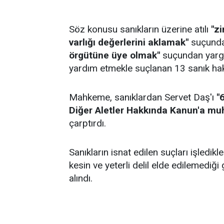
Söz konusu sanıkların üzerine atılı
"z
varlığı değerlerini aklamak"
suçunda
örgütüne üye olmak"
suçundan yargı
yardım etmekle suçlanan 13 sanık hak
Mahkeme, sanıklardan Servet Daş'ı
"
Diğer Aletler Hakkında Kanun'a mu
çarptırdı.
Sanıkların isnat edilen suçları işledik
kesin ve yeterli delil elde edilemediği 
alındı.