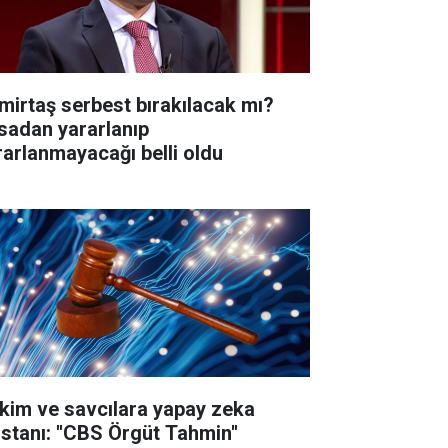
mirtaş serbest bırakılacak mı?
sadan yararlanıp
rarlanmayacağı belli oldu
kim ve savcılara yapay zeka
istanı: ''CBS Örgüt Tahmin''