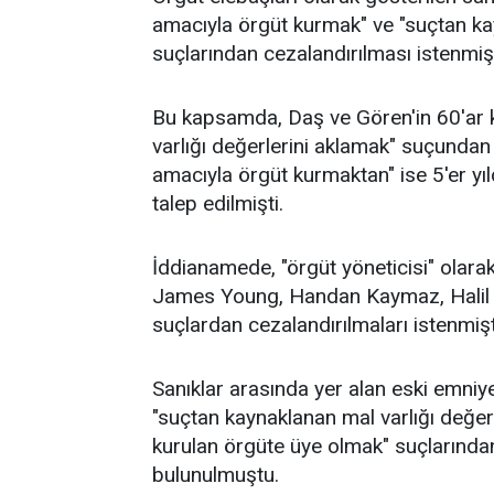
amacıyla örgüt kurmak" ve "suçtan kay
suçlarından cezalandırılması istenmişt
Bu kapsamda, Daş ve Gören'in 60'ar 
varlığı değerlerini aklamak" suçundan 
amacıyla örgüt kurmaktan" ise 5'er yıl
talep edilmişti.
İddianamede, "örgüt yöneticisi" olara
James Young, Handan Kaymaz, Halil A
suçlardan cezalandırılmaları istenmişt
Sanıklar arasında yer alan eski emn
"suçtan kaynaklanan mal varlığı değer
kurulan örgüte üye olmak" suçlarından
bulunulmuştu.