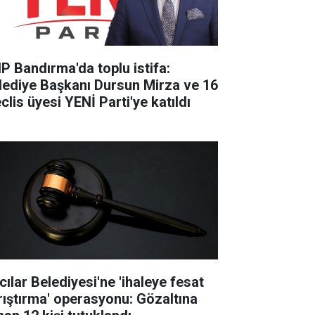
P Bandırma'da toplu istifa:
lediye Başkanı Dursun Mirza ve 16
clis üyesi YENİ Parti'ye katıldı
cılar Belediyesi'ne 'ihaleye fesat
rıştırma' operasyonu: Gözaltına