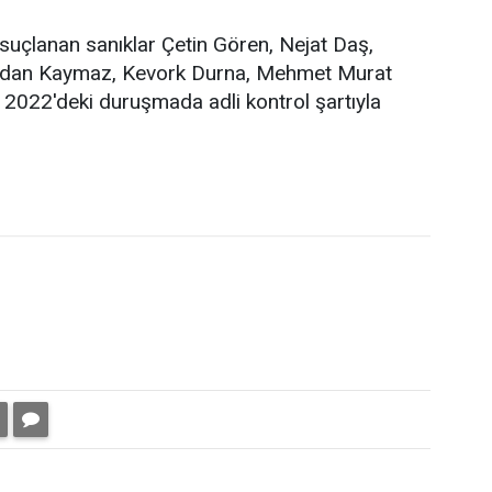
suçlanan sanıklar Çetin Gören, Nejat Daş,
andan Kaymaz, Kevork Durna, Mehmet Murat
 2022'deki duruşmada adli kontrol şartıyla