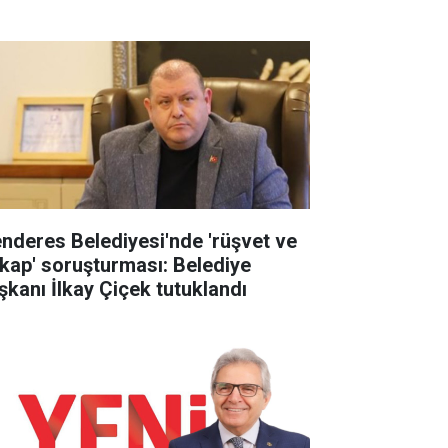
nderes Belediyesi'nde 'rüşvet ve
tikap' soruşturması: Belediye
şkanı İlkay Çiçek tutuklandı