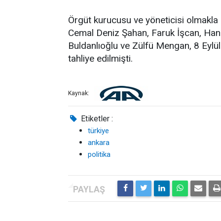
Örgüt kurucusu ve yöneticisi olmakla 
Cemal Deniz Şahan, Faruk İşcan, H
Buldanlıoğlu ve Zülfü Mengan, 8 Eylül
tahliye edilmişti.
Kaynak:
Etiketler :
türkiye
ankara
politika