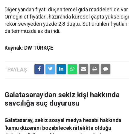
Diğer yandan fiyatı düşen temel gıda maddeleri de var.
Örneğin et fiyatları, haziranda küresel çapta yükseldiği
rekor seviyeden yüzde 2,8 düştü. Süt ürünleri fiyatları
da temmuzda az da indi.
Kaynak: DW TÜRKÇE
Galatasaray'dan sekiz kişi hakkında
savcılığa suç duyurusu
Galatasaray, sekiz sosyal medya hesabı hakkında
‘kamu düzenini bozabilecek nitelikte olduğu