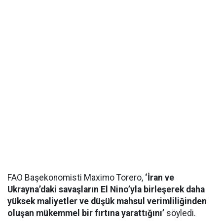
FAO Başekonomisti Maximo Torero,
‘İran ve
Ukrayna’daki savaşların El Nino’yla birleşerek daha
yüksek maliyetler ve düşük mahsul verimliliğinden
oluşan mükemmel bir fırtına yarattığını’
söyledi.