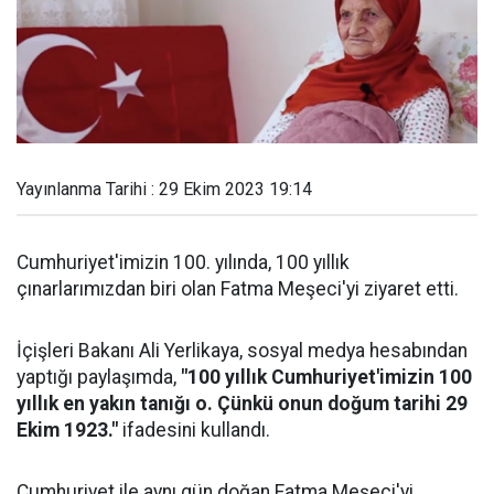
Yayınlanma Tarihi : 29 Ekim 2023 19:14
Cumhuriyet'imizin 100. yılında, 100 yıllık
çınarlarımızdan biri olan Fatma Meşeci'yi ziyaret etti.
İçişleri Bakanı Ali Yerlikaya, sosyal medya hesabından
yaptığı paylaşımda,
"100 yıllık Cumhuriyet'imizin 100
yıllık en yakın tanığı o. Çünkü onun doğum tarihi 29
Ekim 1923."
ifadesini kullandı.
Cumhuriyet ile aynı gün doğan Fatma Meşeci'yi,