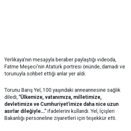
Yerlikaya'nın mesajıyla beraber paylaştığı videoda,
Fatme Meşeci'nin Atatürk portresi önünde, damadı ve
torunuyla sohbet ettiği anlar yer aldı.
Torunu Barış Yel, 100 yaşındaki anneannesine sağlık
diledi,
"Ülkemize, vatanımıza, milletimize,
devletimize ve Cumhuriyet'imize daha nice uzun
asırlar dileğiyle..."
ifadelerini kullandı. Yel, İçişleri
Bakanlığı personeline ziyaretleri için teşekkür etti.