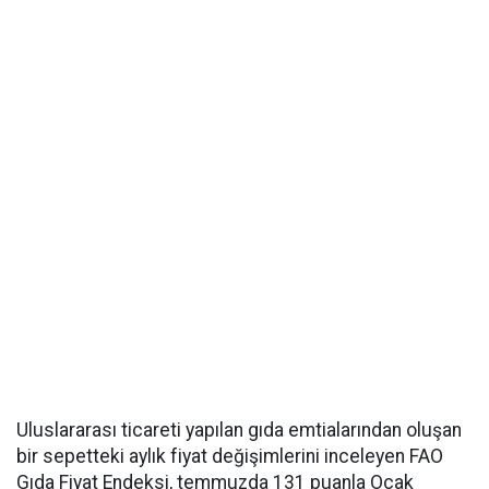
Uluslararası ticareti yapılan gıda emtialarından oluşan
bir sepetteki aylık fiyat değişimlerini inceleyen FAO
Gıda Fiyat Endeksi, temmuzda 131 puanla Ocak