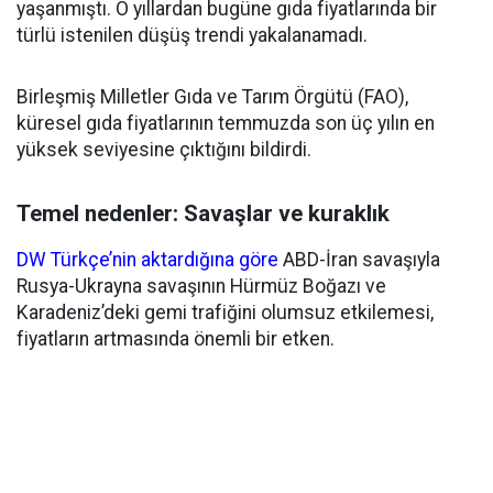
yaşanmıştı. O yıllardan bugüne gıda fiyatlarında bir
türlü istenilen düşüş trendi yakalanamadı.
Birleşmiş Milletler Gıda ve Tarım Örgütü (FAO),
küresel gıda fiyatlarının temmuzda son üç yılın en
yüksek seviyesine çıktığını bildirdi.
Temel nedenler: Savaşlar ve kuraklık
DW Türkçe’nin aktardığına göre
ABD-İran savaşıyla
Rusya-Ukrayna savaşının Hürmüz Boğazı ve
Karadeniz’deki gemi trafiğini olumsuz etkilemesi,
fiyatların artmasında önemli bir etken.