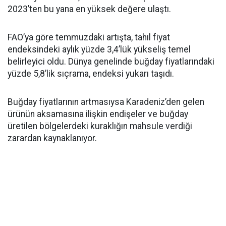
2023’ten bu yana en yüksek değere ulaştı.
FAO’ya göre temmuzdaki artışta, tahıl fiyat
endeksindeki aylık yüzde 3,4’lük yükseliş temel
belirleyici oldu. Dünya genelinde buğday fiyatlarındaki
yüzde 5,8’lik sıçrama, endeksi yukarı taşıdı.
Buğday fiyatlarının artmasıysa Karadeniz’den gelen
ürünün aksamasına ilişkin endişeler ve buğday
üretilen bölgelerdeki kuraklığın mahsule verdiği
zarardan kaynaklanıyor.