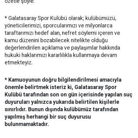
özetle şöyle:
* Galatasaray Spor Kulübü olarak; kulübümüzü,
yöneticilerimizi, sporcularımızı ve milyonlarca
taraftarımızı hedef alan, nefret söylemi içeren ve
kamu düzenini bozabilecek nitelikte olduğu
değerlendirilen açıklama ve paylaşımlar hakkında
hukuki haklarımızı kararlılıkla kullanmaya devam
etmekteyiz.
* Kamuoyunun doğru bilgilendirilmesi amacıyla
önemle belirtmek isteriz ki, Galatasaray Spor
Kulübü tarafından son on gün içerisinde yapılan suç
duyuruları yalnızca yukarıda belirtilen kişilerle
sınırlıdır. Bunun dışında kulübümüz tarafından
yapılmış herhangi bir suç duyurusu
bulunmamaktadır.