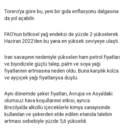
Torero’ya göre bu, yeni bir gıda enflasyonu dalgasına
da yol açabilir.
FAO’nun bitkisel yağ endeksi de yüzde 2 yükselerek
Haziran 2022’den bu yana en yüksek seviyeye ulaştı.
İran savaşının nedeniyle yükselen ham petrol fiyatları
ve biyodizele güçlü talep, palm ve soya yağı
fiyatlarının artmasına neden oldu. Buna karşılık kolza
ve ayçiçek yağı fiyatlarıysa düştü.
Aynı dönemde şeker fiyatları, Avrupa ve Asya’daki
olumsuz hava koşullarının etkisi, ayrıca
Brezilya’da alkollü içeceklerle kimya sanayisinde
kullanılan ve şekerden elde edilen etanola talebin
artması sebebiyle yüzde 5,6 yükseldi.