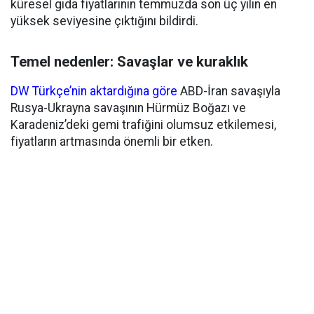
küresel gıda fiyatlarının temmuzda son üç yılın en
yüksek seviyesine çıktığını bildirdi.
Temel nedenler: Savaşlar ve kuraklık
DW Türkçe’nin aktardığına göre
ABD-İran savaşıyla
Rusya-Ukrayna savaşının Hürmüz Boğazı ve
Karadeniz’deki gemi trafiğini olumsuz etkilemesi,
fiyatların artmasında önemli bir etken.