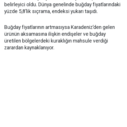
belirleyici oldu. Dünya genelinde buğday fiyatlarındaki
yüzde 5,8’lik sıçrama, endeksi yukarı taşıdı.
Buğday fiyatlarının artmasıysa Karadeniz’den gelen
ürünün aksamasına ilişkin endişeler ve buğday
üretilen bölgelerdeki kuraklığın mahsule verdiği
zarardan kaynaklanıyor.