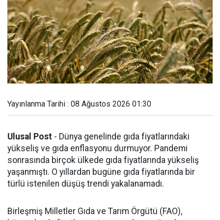
Yayınlanma Tarihi : 08 Ağustos 2026 01:30
Ulusal Post
- Dünya genelinde gıda fiyatlarındaki
yükseliş ve gıda enflasyonu durmuyor. Pandemi
sonrasında birçok ülkede gıda fiyatlarında yükseliş
yaşanmıştı. O yıllardan bugüne gıda fiyatlarında bir
türlü istenilen düşüş trendi yakalanamadı.
Birleşmiş Milletler Gıda ve Tarım Örgütü (FAO),