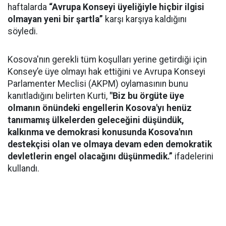
haftalarda
“Avrupa Konseyi üyeliğiyle hiçbir ilgisi
olmayan yeni bir şartla”
karşı karşıya kaldığını
söyledi.
Kosova'nın gerekli tüm koşulları yerine getirdiği için
Konsey’e üye olmayı hak ettiğini ve Avrupa Konseyi
Parlamenter Meclisi (AKPM) oylamasının bunu
kanıtladığını belirten Kurti,
"Biz bu örgüte üye
olmanın önündeki engellerin Kosova'yı henüz
tanımamış ülkelerden geleceğini düşündük,
kalkınma ve demokrasi konusunda Kosova'nın
destekçisi olan ve olmaya devam eden demokratik
devletlerin engel olacağını düşünmedik.”
ifadelerini
kullandı.