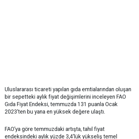
Uluslararası ticareti yapılan gıda emtialarından oluşan
bir sepetteki aylık fiyat değişimlerini inceleyen FAO
Gıda Fiyat Endeksi, temmuzda 131 puanla Ocak
2023’ten bu yana en yüksek değere ulaştı.
FAO’ya göre temmuzdaki artışta, tahıl fiyat
endeksindeki aylık yüzde 3,4’lük yükseliş temel