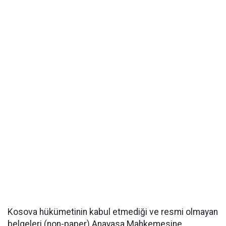
Kosova hükümetinin kabul etmediği ve resmi olmayan
belgeleri (non-paper) Anayasa Mahkemesine