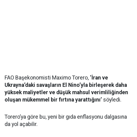
FAO Başekonomisti Maximo Torero,
‘İran ve
Ukrayna’daki savaşların El Nino’yla birleşerek daha
yüksek maliyetler ve düşük mahsul verimliliğinden
oluşan mükemmel bir fırtına yarattığını’
söyledi.
Torero’ya göre bu, yeni bir gıda enflasyonu dalgasına
da yol açabilir.