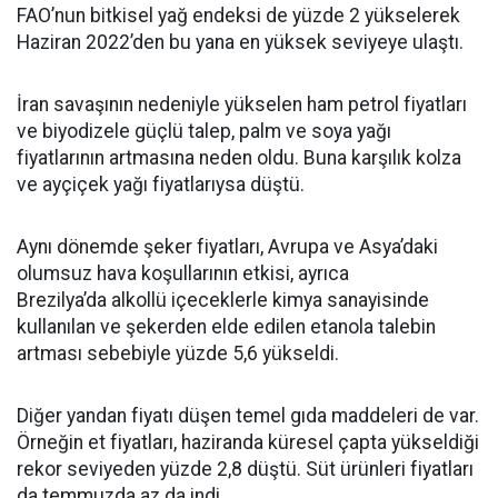
FAO’nun bitkisel yağ endeksi de yüzde 2 yükselerek
Haziran 2022’den bu yana en yüksek seviyeye ulaştı.
İran savaşının nedeniyle yükselen ham petrol fiyatları
ve biyodizele güçlü talep, palm ve soya yağı
fiyatlarının artmasına neden oldu. Buna karşılık kolza
ve ayçiçek yağı fiyatlarıysa düştü.
Aynı dönemde şeker fiyatları, Avrupa ve Asya’daki
olumsuz hava koşullarının etkisi, ayrıca
Brezilya’da alkollü içeceklerle kimya sanayisinde
kullanılan ve şekerden elde edilen etanola talebin
artması sebebiyle yüzde 5,6 yükseldi.
Diğer yandan fiyatı düşen temel gıda maddeleri de var.
Örneğin et fiyatları, haziranda küresel çapta yükseldiği
rekor seviyeden yüzde 2,8 düştü. Süt ürünleri fiyatları
da temmuzda az da indi.