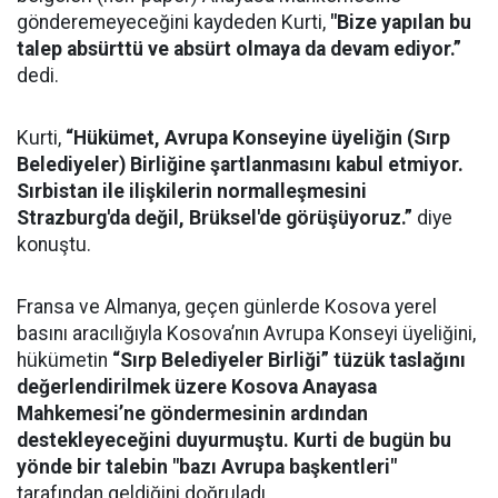
gönderemeyeceğini kaydeden Kurti,
"Bize yapılan bu
talep absürttü ve absürt olmaya da devam ediyor.”
dedi.
Kurti,
“Hükümet, Avrupa Konseyine üyeliğin (Sırp
Belediyeler) Birliğine şartlanmasını kabul etmiyor.
Sırbistan ile ilişkilerin normalleşmesini
Strazburg'da değil, Brüksel'de görüşüyoruz.”
diye
konuştu.
Fransa ve Almanya, geçen günlerde Kosova yerel
basını aracılığıyla Kosova’nın Avrupa Konseyi üyeliğini,
hükümetin
“Sırp Belediyeler Birliği” tüzük taslağını
değerlendirilmek üzere Kosova Anayasa
Mahkemesi’ne göndermesinin ardından
destekleyeceğini duyurmuştu. Kurti de bugün bu
yönde bir talebin "bazı Avrupa başkentleri"
tarafından geldiğini doğruladı.