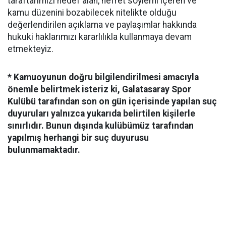
taraftarımızı hedef alan, nefret söylemi içeren ve
kamu düzenini bozabilecek nitelikte olduğu
değerlendirilen açıklama ve paylaşımlar hakkında
hukuki haklarımızı kararlılıkla kullanmaya devam
etmekteyiz.
* Kamuoyunun doğru bilgilendirilmesi amacıyla
önemle belirtmek isteriz ki, Galatasaray Spor
Kulübü tarafından son on gün içerisinde yapılan suç
duyuruları yalnızca yukarıda belirtilen kişilerle
sınırlıdır. Bunun dışında kulübümüz tarafından
yapılmış herhangi bir suç duyurusu
bulunmamaktadır.