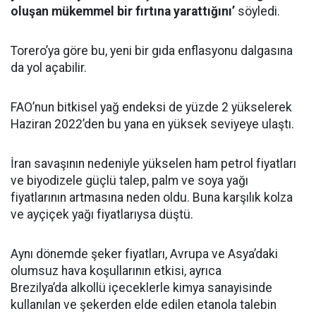
oluşan mükemmel bir fırtına yarattığını’
söyledi.
Torero’ya göre bu, yeni bir gıda enflasyonu dalgasına
da yol açabilir.
FAO’nun bitkisel yağ endeksi de yüzde 2 yükselerek
Haziran 2022’den bu yana en yüksek seviyeye ulaştı.
İran savaşının nedeniyle yükselen ham petrol fiyatları
ve biyodizele güçlü talep, palm ve soya yağı
fiyatlarının artmasına neden oldu. Buna karşılık kolza
ve ayçiçek yağı fiyatlarıysa düştü.
Aynı dönemde şeker fiyatları, Avrupa ve Asya’daki
olumsuz hava koşullarının etkisi, ayrıca
Brezilya’da alkollü içeceklerle kimya sanayisinde
kullanılan ve şekerden elde edilen etanola talebin