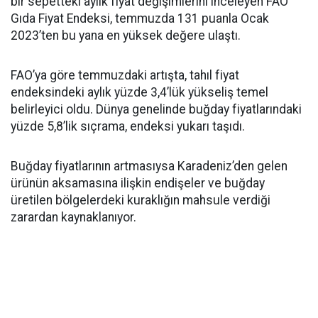
bir sepetteki aylık fiyat değişimlerini inceleyen FAO
Gıda Fiyat Endeksi, temmuzda 131 puanla Ocak
2023’ten bu yana en yüksek değere ulaştı.
FAO’ya göre temmuzdaki artışta, tahıl fiyat
endeksindeki aylık yüzde 3,4’lük yükseliş temel
belirleyici oldu. Dünya genelinde buğday fiyatlarındaki
yüzde 5,8’lik sıçrama, endeksi yukarı taşıdı.
Buğday fiyatlarının artmasıysa Karadeniz’den gelen
ürünün aksamasına ilişkin endişeler ve buğday
üretilen bölgelerdeki kuraklığın mahsule verdiği
zarardan kaynaklanıyor.