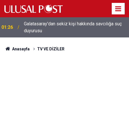
Galatasaray'dan sekiz kişi hakkında savcılığa suç
01:26
duyurusu
Anasayfa
TV VE DİZİLER