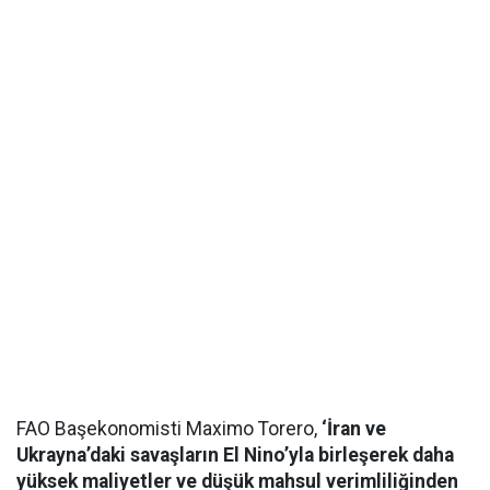
FAO Başekonomisti Maximo Torero,
‘İran ve
Ukrayna’daki savaşların El Nino’yla birleşerek daha
yüksek maliyetler ve düşük mahsul verimliliğinden