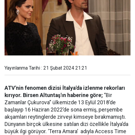
Yayınlanma Tarihi : 21 Şubat 2024 21:21
ATV'nin fenomen dizisi İtalya'da izlenme rekorları
kırıyor.
Birsen Altuntaş'ın haberine göre;
“Bir
Zamanlar Çukurova” ülkemizde 13 Eylül 2018’de
başlayıp 16 Haziran 2022’de sona ermiş, perşembe
akşamları reytinglerde zirveyi kimseye bırakmamıştı.
Dünyanın birçok ülkesine satılan dizi özellikle İtalya’da
büyük ilgi görüyor. ‘Terra Amara’ adıyla Access Time