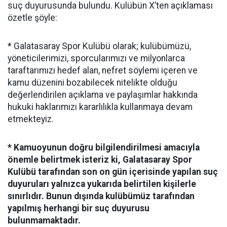
suç duyurusunda bulundu. Kulübün X’ten açıklaması
özetle şöyle:
* Galatasaray Spor Kulübü olarak; kulübümüzü,
yöneticilerimizi, sporcularımızı ve milyonlarca
taraftarımızı hedef alan, nefret söylemi içeren ve
kamu düzenini bozabilecek nitelikte olduğu
değerlendirilen açıklama ve paylaşımlar hakkında
hukuki haklarımızı kararlılıkla kullanmaya devam
etmekteyiz.
* Kamuoyunun doğru bilgilendirilmesi amacıyla
önemle belirtmek isteriz ki, Galatasaray Spor
Kulübü tarafından son on gün içerisinde yapılan suç
duyuruları yalnızca yukarıda belirtilen kişilerle
sınırlıdır. Bunun dışında kulübümüz tarafından
yapılmış herhangi bir suç duyurusu
bulunmamaktadır.