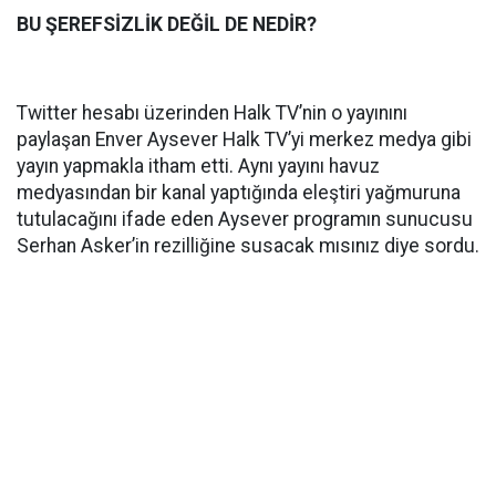
BU ŞEREFSİZLİK DEĞİL DE NEDİR?
Twitter hesabı üzerinden Halk TV’nin o yayınını
paylaşan Enver Aysever Halk TV’yi merkez medya gibi
yayın yapmakla itham etti. Aynı yayını havuz
medyasından bir kanal yaptığında eleştiri yağmuruna
tutulacağını ifade eden Aysever programın sunucusu
Serhan Asker’in rezilliğine susacak mısınız diye sordu.