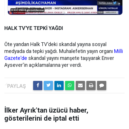
HALK TV'YE TEPKİ YAĞDI
Öte yandan Halk TV'deki skandal yayına sosyal
medyada da tepki yağdı. Muhalefetin yayın organı
Milli
Gazete'de
skandal yayını manşete taşıyarak Enver
Aysever'in açıklamalarına yer verdi.
İlker Ayrık'tan üzücü haber,
gösterilerini de iptal etti