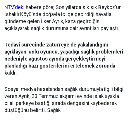
NTV'deki
habere göre; Son yıllarda sık sık Beykoz'un
İshaklı Köyü'nde doğayla iç içe geçirdiği hayatla
gündeme gelen İlker Ayrık, kaza geçirdiğini
açıklayarak sağlık durumuna dair ayrıntıları paylaştı.
Tedavi sürecinde zatürreye de yakalandığını
açıklayan ünlü oyuncu, yaşadığı sağlık problemleri
nedeniyle ağustos ayında gerçekleştirmeyi
planladığı bazı gösterilerini ertelemek zorunda
kaldı.
Sosyal medya hesabından sağlık durumuyla ilgili bilgi
veren Ayrık, 23 Temmuz akşamı evinde ıslak ayakla
cilalı parkeye bastığı sırada dengesini kaybederek
düştüğünü belirtti. Sağlık