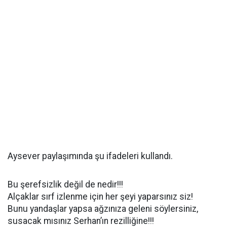
Aysever paylaşımında şu ifadeleri kullandı.
Bu şerefsizlik değil de nedir!!!
Alçaklar sırf izlenme için her şeyi yaparsınız siz!
Bunu yandaşlar yapsa ağzınıza geleni söylersiniz,
susacak mısınız Serhan’ın rezilliğine!!!