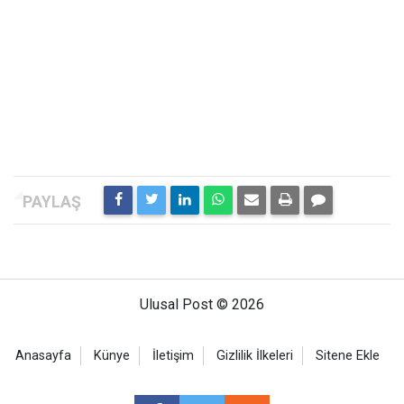
Ulusal Post © 2026
Anasayfa
Künye
İletişim
Gizlilik İlkeleri
Sitene Ekle