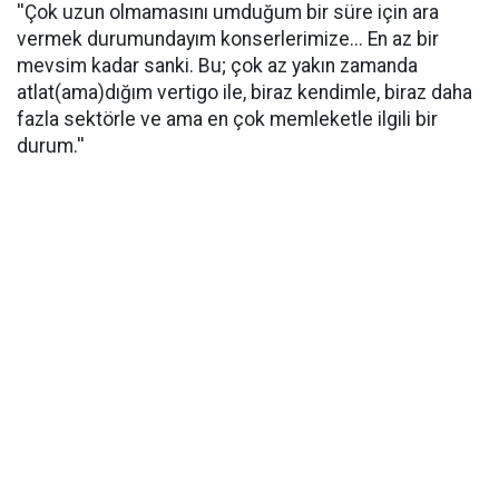
''Çok uzun olmamasını umduğum bir süre için ara
vermek durumundayım konserlerimize... En az bir
mevsim kadar sanki. Bu; çok az yakın zamanda
atlat(ama)dığım vertigo ile, biraz kendimle, biraz daha
fazla sektörle ve ama en çok memleketle ilgili bir
durum.''