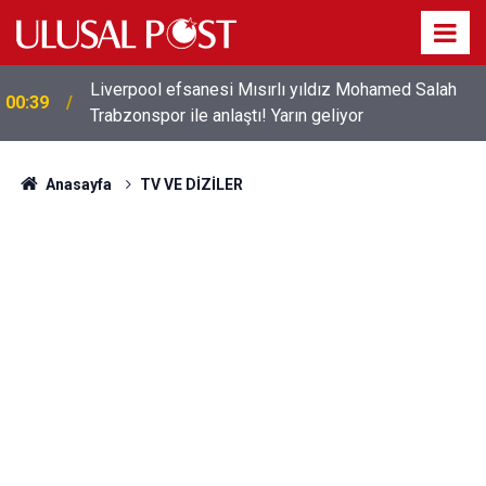
Liverpool efsanesi Mısırlı yıldız Mohamed Salah
00:39
Trabzonspor ile anlaştı! Yarın geliyor
Anasayfa
TV VE DİZİLER