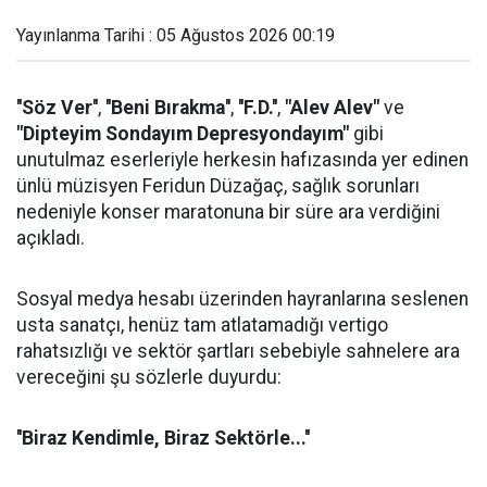
Yayınlanma Tarihi : 05 Ağustos 2026 00:19
''Söz Ver''
,
''Beni Bırakma''
,
''F.D.''
,
"Alev Alev"
ve
"Dipteyim Sondayım Depresyondayım"
gibi
unutulmaz eserleriyle herkesin hafızasında yer edinen
ünlü müzisyen Feridun Düzağaç, sağlık sorunları
nedeniyle konser maratonuna bir süre ara verdiğini
açıkladı.
Sosyal medya hesabı üzerinden hayranlarına seslenen
usta sanatçı, henüz tam atlatamadığı vertigo
rahatsızlığı ve sektör şartları sebebiyle sahnelere ara
vereceğini şu sözlerle duyurdu:
''Biraz Kendimle, Biraz Sektörle...''