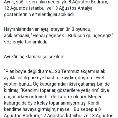
Ayrık, sağlık sorunları nedeniyle 8 Ağustos Bodrum,
12 Ağustos İstanbul ve 13 Ağustos Antalya
gösterilerinin ertelendiğini açıkladı.
Hayranlarından anlayış isteyen ünlü oyuncu,
açıklamasını, "Hepsi geçecek... Buluşup gülüşeceğiz"
sözleriyle tamamladı.
Ayrık'ın açıklaması şu şekilde:
"Plan böyle değildi ama... 23 Temmuz akşamı ıslak
ayakla cilalı parkeye bastım, kaydım, düştüm. Evet,
yaptım bunu... Üç kaburgamdan ikisi çatlamış, biri de
kırılmış. "Kendimi toparlar, gösterilere yetişirim" diye
düşünürken üstüne bir de zatürre oldum. Meğer
kaburga da öyle kolay toparlanmıyormuş. Kendi
kendime havaya girmişim, neyse... Bu sebeple 8
Ağustos Bodrum, 12 Ağustos İstanbul ve 13 Ağustos