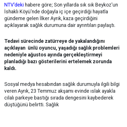
NTV'deki
habere göre; Son yıllarda sık sık Beykoz'un
İshaklı Köyü'nde doğayla iç içe geçirdiği hayatla
gündeme gelen İlker Ayrık, kaza geçirdiğini
açıklayarak sağlık durumuna dair ayrıntıları paylaştı.
Tedavi sürecinde zatürreye de yakalandığını
açıklayan ünlü oyuncu, yaşadığı sağlık problemleri
nedeniyle ağustos ayında gerçekleştirmeyi
planladığı bazı gösterilerini ertelemek zorunda
kaldı.
Sosyal medya hesabından sağlık durumuyla ilgili bilgi
veren Ayrık, 23 Temmuz akşamı evinde ıslak ayakla
cilalı parkeye bastığı sırada dengesini kaybederek
düştüğünü belirtti. Sağlık