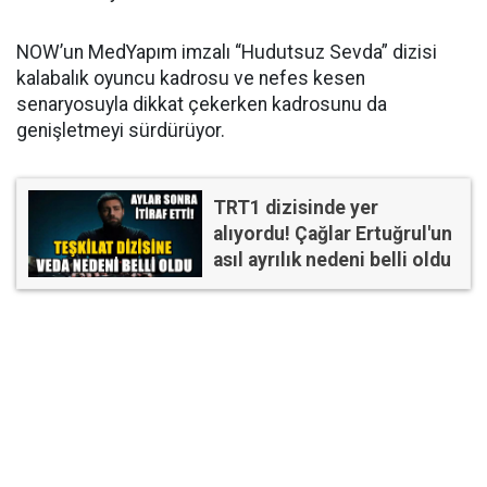
NOW’un MedYapım imzalı “Hudutsuz Sevda” dizisi
kalabalık oyuncu kadrosu ve nefes kesen
senaryosuyla dikkat çekerken kadrosunu da
genişletmeyi sürdürüyor.
TRT1 dizisinde yer
alıyordu! Çağlar Ertuğrul'un
asıl ayrılık nedeni belli oldu