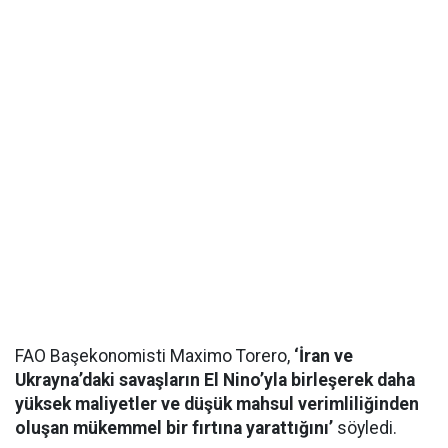
FAO Başekonomisti Maximo Torero,
‘İran ve
Ukrayna’daki savaşların El Nino’yla birleşerek daha
yüksek maliyetler ve düşük mahsul verimliliğinden
oluşan mükemmel bir fırtına yarattığını’
söyledi.