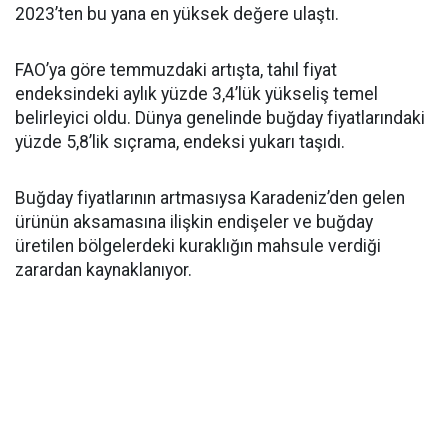
2023’ten bu yana en yüksek değere ulaştı.
FAO’ya göre temmuzdaki artışta, tahıl fiyat
endeksindeki aylık yüzde 3,4’lük yükseliş temel
belirleyici oldu. Dünya genelinde buğday fiyatlarındaki
yüzde 5,8’lik sıçrama, endeksi yukarı taşıdı.
Buğday fiyatlarının artmasıysa Karadeniz’den gelen
ürünün aksamasına ilişkin endişeler ve buğday
üretilen bölgelerdeki kuraklığın mahsule verdiği
zarardan kaynaklanıyor.