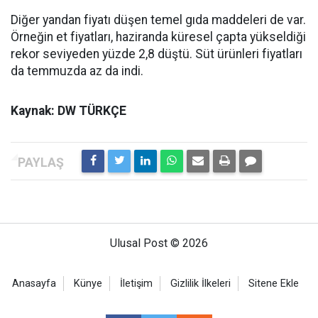
Diğer yandan fiyatı düşen temel gıda maddeleri de var.
Örneğin et fiyatları, haziranda küresel çapta yükseldiği
rekor seviyeden yüzde 2,8 düştü. Süt ürünleri fiyatları
da temmuzda az da indi.
Kaynak: DW TÜRKÇE
Ulusal Post © 2026
Anasayfa
Künye
İletişim
Gizlilik İlkeleri
Sitene Ekle