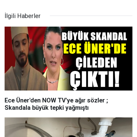
İlgili Haberler
Ece Üner'den NOW TV'ye ağır sözler ;
Skandala büyük tepki yağmıştı