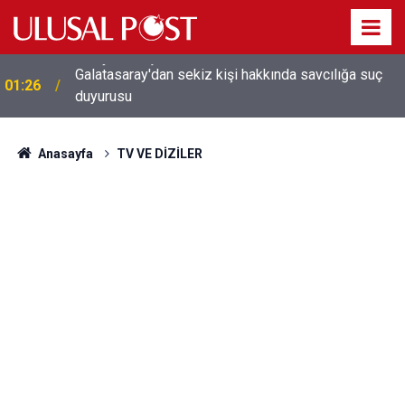
Galatasaray'dan sekiz kişi hakkında savcılığa suç
01:26
duyurusu
Anasayfa
TV VE DİZİLER