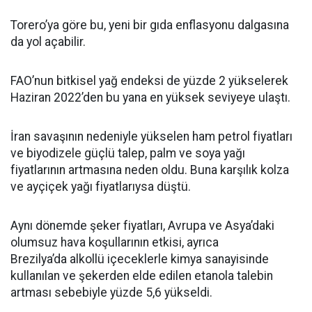
Torero’ya göre bu, yeni bir gıda enflasyonu dalgasına
da yol açabilir.
FAO’nun bitkisel yağ endeksi de yüzde 2 yükselerek
Haziran 2022’den bu yana en yüksek seviyeye ulaştı.
İran savaşının nedeniyle yükselen ham petrol fiyatları
ve biyodizele güçlü talep, palm ve soya yağı
fiyatlarının artmasına neden oldu. Buna karşılık kolza
ve ayçiçek yağı fiyatlarıysa düştü.
Aynı dönemde şeker fiyatları, Avrupa ve Asya’daki
olumsuz hava koşullarının etkisi, ayrıca
Brezilya’da alkollü içeceklerle kimya sanayisinde
kullanılan ve şekerden elde edilen etanola talebin
artması sebebiyle yüzde 5,6 yükseldi.