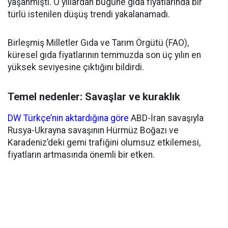
yaşanmıştı. O yıllardan bugüne gıda fiyatlarında bir
türlü istenilen düşüş trendi yakalanamadı.
Birleşmiş Milletler Gıda ve Tarım Örgütü (FAO),
küresel gıda fiyatlarının temmuzda son üç yılın en
yüksek seviyesine çıktığını bildirdi.
Temel nedenler: Savaşlar ve kuraklık
DW Türkçe’nin aktardığına göre
ABD-İran savaşıyla
Rusya-Ukrayna savaşının Hürmüz Boğazı ve
Karadeniz’deki gemi trafiğini olumsuz etkilemesi,
fiyatların artmasında önemli bir etken.