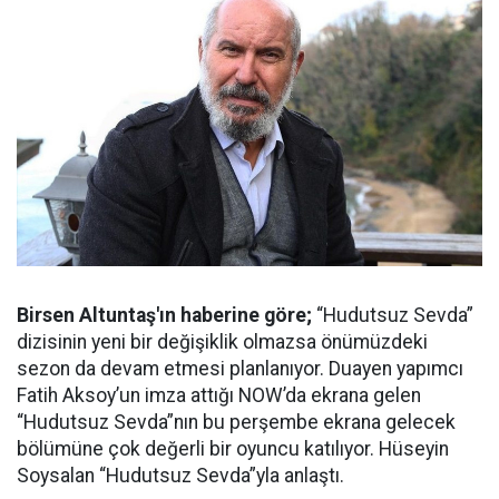
Birsen Altuntaş'ın haberine göre;
“Hudutsuz Sevda”
dizisinin yeni bir değişiklik olmazsa önümüzdeki
sezon da devam etmesi planlanıyor. Duayen yapımcı
Fatih Aksoy’un imza attığı NOW’da ekrana gelen
“Hudutsuz Sevda”nın bu perşembe ekrana gelecek
bölümüne çok değerli bir oyuncu katılıyor. Hüseyin
Soysalan “Hudutsuz Sevda”yla anlaştı.