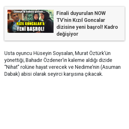
Finali duyurulan NOW
TV'nin Kızıl Goncalar
dizisine yeni başrol! Kadro
değişiyor
Usta oyuncu Hüseyin Soysalan, Murat Öztürk’ün
yönettiği, Bahadır Özdener’in kaleme aldığı dizide
“Nihat” rolüne hayat verecek ve Nedime’nin (Asuman
Dabak) abisi olarak seyirci karşısına çıkacak.