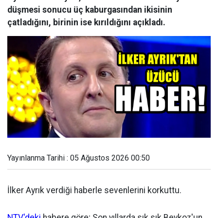
düşmesi sonucu üç kaburgasından ikisinin
çatladığını, birinin ise kırıldığını açıkladı.
Yayınlanma Tarihi : 05 Ağustos 2026 00:50
İlker Ayrık verdiği haberle sevenlerini korkuttu.
NTV'deki
habere göre; Son yıllarda sık sık Beykoz'un