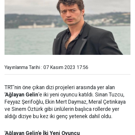
Yayınlanma Tarihi : 07 Kasım 2023 17:56
TRT'nin öne çıkan dizi projeleri arasında yer alan
'Ağlayan Gelin
'e iki yeni oyuncu katıldı. Sinan Tuzcu,
Feyyaz Şerifoğlu, Ekin Mert Daymaz, Meral Çetinkaya
ve Sinem Öztürk gibi ünlülerin başlıca rollerde yer
aldığı diziye bu kez iki genç yetenek dahil oldu.
'Ağlayan Gelin'e İki Yeni Oyuncu