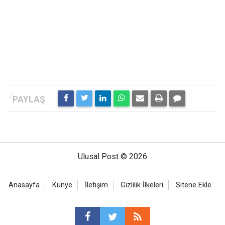
Ulusal Post © 2026
Anasayfa
Künye
İletişim
Gizlilik İlkeleri
Sitene Ekle