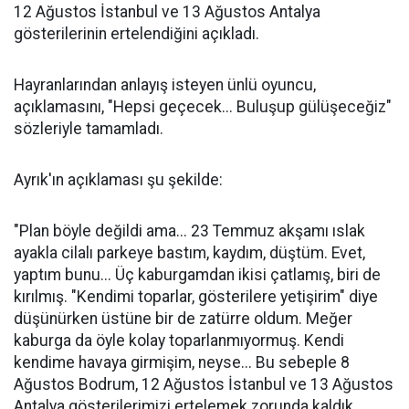
12 Ağustos İstanbul ve 13 Ağustos Antalya
gösterilerinin ertelendiğini açıkladı.
Hayranlarından anlayış isteyen ünlü oyuncu,
açıklamasını, "Hepsi geçecek... Buluşup gülüşeceğiz"
sözleriyle tamamladı.
Ayrık'ın açıklaması şu şekilde:
"Plan böyle değildi ama... 23 Temmuz akşamı ıslak
ayakla cilalı parkeye bastım, kaydım, düştüm. Evet,
yaptım bunu... Üç kaburgamdan ikisi çatlamış, biri de
kırılmış. "Kendimi toparlar, gösterilere yetişirim" diye
düşünürken üstüne bir de zatürre oldum. Meğer
kaburga da öyle kolay toparlanmıyormuş. Kendi
kendime havaya girmişim, neyse... Bu sebeple 8
Ağustos Bodrum, 12 Ağustos İstanbul ve 13 Ağustos
Antalya gösterilerimizi ertelemek zorunda kaldık.