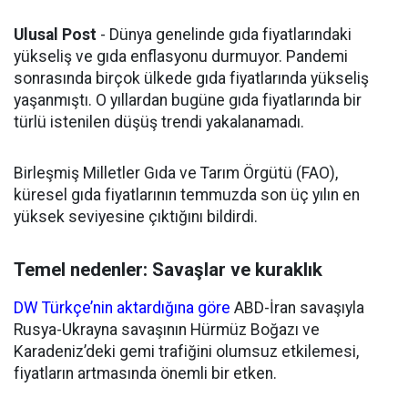
Ulusal Post
- Dünya genelinde gıda fiyatlarındaki
yükseliş ve gıda enflasyonu durmuyor. Pandemi
sonrasında birçok ülkede gıda fiyatlarında yükseliş
yaşanmıştı. O yıllardan bugüne gıda fiyatlarında bir
türlü istenilen düşüş trendi yakalanamadı.
Birleşmiş Milletler Gıda ve Tarım Örgütü (FAO),
küresel gıda fiyatlarının temmuzda son üç yılın en
yüksek seviyesine çıktığını bildirdi.
Temel nedenler: Savaşlar ve kuraklık
DW Türkçe’nin aktardığına göre
ABD-İran savaşıyla
Rusya-Ukrayna savaşının Hürmüz Boğazı ve
Karadeniz’deki gemi trafiğini olumsuz etkilemesi,
fiyatların artmasında önemli bir etken.