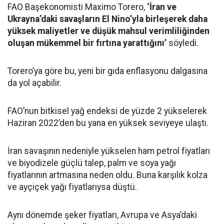
FAO Başekonomisti Maximo Torero,
‘İran ve
Ukrayna’daki savaşların El Nino’yla birleşerek daha
yüksek maliyetler ve düşük mahsul verimliliğinden
oluşan mükemmel bir fırtına yarattığını’
söyledi.
Torero’ya göre bu, yeni bir gıda enflasyonu dalgasına
da yol açabilir.
FAO’nun bitkisel yağ endeksi de yüzde 2 yükselerek
Haziran 2022’den bu yana en yüksek seviyeye ulaştı.
İran savaşının nedeniyle yükselen ham petrol fiyatları
ve biyodizele güçlü talep, palm ve soya yağı
fiyatlarının artmasına neden oldu. Buna karşılık kolza
ve ayçiçek yağı fiyatlarıysa düştü.
Aynı dönemde şeker fiyatları, Avrupa ve Asya’daki