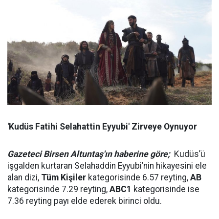
'Kudüs Fatihi Selahattin Eyyubi' Zirveye Oynuyor
Gazeteci Birsen Altuntaş'ın haberine göre;
Kudüs’ü
işgalden kurtaran Selahaddin Eyyubi’nin hikayesini ele
alan dizi,
Tüm Kişiler
kategorisinde 6.57 reyting,
AB
kategorisinde 7.29 reyting,
ABC1
kategorisinde ise
7.36 reyting payı elde ederek birinci oldu.