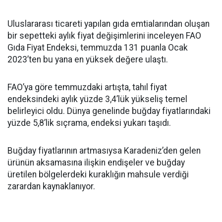
Uluslararası ticareti yapılan gıda emtialarından oluşan
bir sepetteki aylık fiyat değişimlerini inceleyen FAO
Gıda Fiyat Endeksi, temmuzda 131 puanla Ocak
2023’ten bu yana en yüksek değere ulaştı.
FAO’ya göre temmuzdaki artışta, tahıl fiyat
endeksindeki aylık yüzde 3,4’lük yükseliş temel
belirleyici oldu. Dünya genelinde buğday fiyatlarındaki
yüzde 5,8’lik sıçrama, endeksi yukarı taşıdı.
Buğday fiyatlarının artmasıysa Karadeniz’den gelen
ürünün aksamasına ilişkin endişeler ve buğday
üretilen bölgelerdeki kuraklığın mahsule verdiği
zarardan kaynaklanıyor.