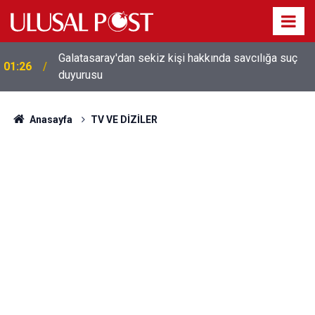
Galatasaray'dan sekiz kişi hakkında savcılığa suç
01:26
duyurusu
Anasayfa
TV VE DİZİLER