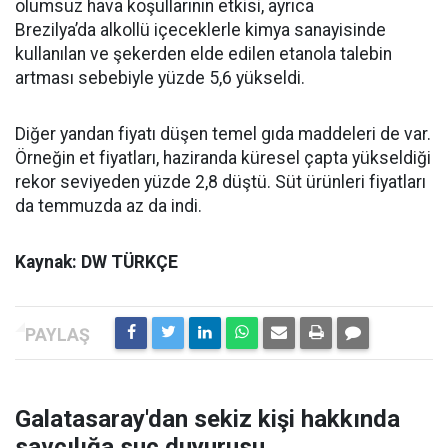
olumsuz hava koşullarının etkisi, ayrıca
Brezilya’da alkollü içeceklerle kimya sanayisinde
kullanılan ve şekerden elde edilen etanola talebin
artması sebebiyle yüzde 5,6 yükseldi.
Diğer yandan fiyatı düşen temel gıda maddeleri de var.
Örneğin et fiyatları, haziranda küresel çapta yükseldiği
rekor seviyeden yüzde 2,8 düştü. Süt ürünleri fiyatları
da temmuzda az da indi.
Kaynak: DW TÜRKÇE
Galatasaray'dan sekiz kişi hakkında
savcılığa suç duyurusu