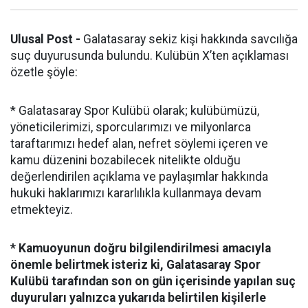
Ulusal Post -
Galatasaray sekiz kişi hakkında savcılığa
suç duyurusunda bulundu. Kulübün X’ten açıklaması
özetle şöyle:
* Galatasaray Spor Kulübü olarak; kulübümüzü,
yöneticilerimizi, sporcularımızı ve milyonlarca
taraftarımızı hedef alan, nefret söylemi içeren ve
kamu düzenini bozabilecek nitelikte olduğu
değerlendirilen açıklama ve paylaşımlar hakkında
hukuki haklarımızı kararlılıkla kullanmaya devam
etmekteyiz.
* Kamuoyunun doğru bilgilendirilmesi amacıyla
önemle belirtmek isteriz ki, Galatasaray Spor
Kulübü tarafından son on gün içerisinde yapılan suç
duyuruları yalnızca yukarıda belirtilen kişilerle