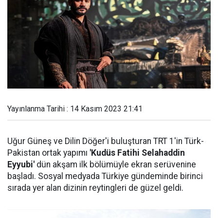
Yayınlanma Tarihi : 14 Kasım 2023 21:41
Uğur Güneş ve Dilin Döğer'i buluşturan TRT 1'in Türk-
Pakistan ortak yapımı
'Kudüs Fatihi Selahaddin
Eyyubi'
dün akşam ilk bölümüyle ekran serüvenine
başladı. Sosyal medyada Türkiye gündeminde birinci
sırada yer alan dizinin reytingleri de güzel geldi.