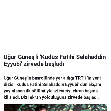
Uğur Güneş'li 'Kudüs Fatihi Selahaddin
Eyyubi' zirvede başladı
Uğur Güneş'in başrolünde yer aldığı TRT 1'in yeni
dizisi 'Kudüs Fatihi Selahaddin Eyyubi' dün akşam
yayınlanan ilk bölümüyle izleyiciyi ekran başına
kilitledi. Dizi ekran yolculuğuna zirvede başladı.