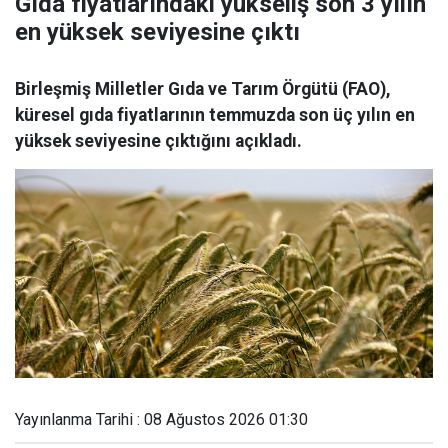
Gıda fiyatlarındaki yükseliş son 3 yılın
en yüksek seviyesine çıktı
Birleşmiş Milletler Gıda ve Tarım Örgütü (FAO),
küresel gıda fiyatlarının temmuzda son üç yılın en
yüksek seviyesine çıktığını açıkladı.
Yayınlanma Tarihi : 08 Ağustos 2026 01:30