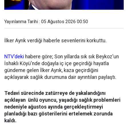
Yayınlanma Tarihi : 05 Ağustos 2026 00:50
İlker Ayrık verdiği haberle sevenlerini korkuttu.
NTV'deki
habere göre; Son yıllarda sık sık Beykoz'un
İshaklı Köyü'nde doğayla iç içe geçirdiği hayatla
gündeme gelen İlker Ayrık, kaza geçirdiğini
açıklayarak sağlık durumuna dair ayrıntıları paylaştı.
Tedavi sürecinde zatürreye de yakalandığını
açıklayan ünlü oyuncu, yaşadığı sağlık problemleri
nedeniyle ağustos ayında gerçekleştirmeyi
planladığı bazı gösterilerini ertelemek zorunda
kaldı.