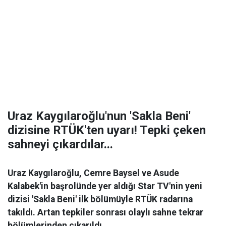
Uraz Kaygılaroğlu'nun 'Sakla Beni'
dizisine RTÜK'ten uyarı! Tepki çeken
sahneyi çıkardılar...
Uraz Kaygılaroğlu, Cemre Baysel ve Asude
Kalabek'in başrolünde yer aldığı Star TV'nin yeni
dizisi 'Sakla Beni' ilk bölümüyle RTÜK radarına
takıldı. Artan tepkiler sonrası olaylı sahne tekrar
bölümlerinden çıkarıldı.