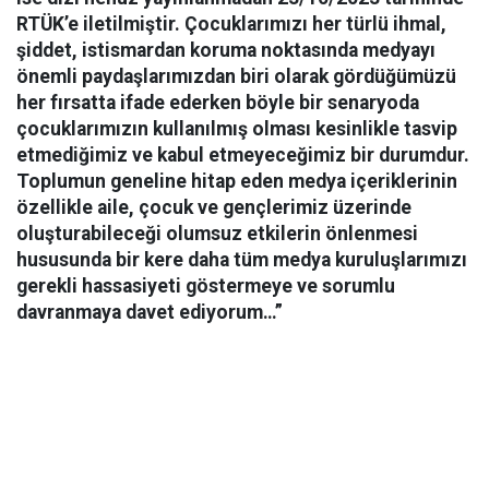
RTÜK’e iletilmiştir. Çocuklarımızı her türlü ihmal,
şiddet, istismardan koruma noktasında medyayı
önemli paydaşlarımızdan biri olarak gördüğümüzü
her fırsatta ifade ederken böyle bir senaryoda
çocuklarımızın kullanılmış olması kesinlikle tasvip
etmediğimiz ve kabul etmeyeceğimiz bir durumdur.
Toplumun geneline hitap eden medya içeriklerinin
özellikle aile, çocuk ve gençlerimiz üzerinde
oluşturabileceği olumsuz etkilerin önlenmesi
hususunda bir kere daha tüm medya kuruluşlarımızı
gerekli hassasiyeti göstermeye ve sorumlu
davranmaya davet ediyorum…”