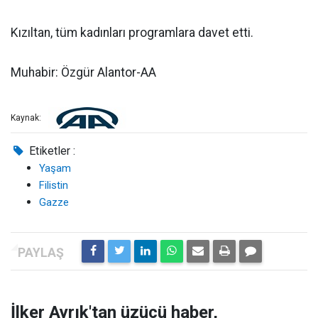
Kızıltan, tüm kadınları programlara davet etti.
Muhabir: Özgür Alantor-AA
Kaynak:
Etiketler :
Yaşam
Filistin
Gazze
İlker Ayrık'tan üzücü haber,