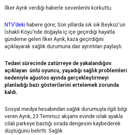
İlker Ayrık verdiği haberle sevenlerini korkuttu.
NTV'deki
habere göre; Son yıllarda sık sık Beykoz'un
İshaklı Köyü'nde doğayla iç içe geçirdiği hayatla
gündeme gelen İlker Ayrık, kaza geçirdiğini
açıklayarak sağlık durumuna dair ayrıntıları paylaştı.
Tedavi sürecinde zatürreye de yakalandığını
açıklayan ünlü oyuncu, yaşadığı sağlık problemleri
nedeniyle ağustos ayında gerçekleştirmeyi
planladığı bazı gösterilerini ertelemek zorunda
kaldı.
Sosyal medya hesabından sağlık durumuyla ilgili bilgi
veren Ayrık, 23 Temmuz akşamı evinde ıslak ayakla
cilalı parkeye bastığı sırada dengesini kaybederek
düştüğünü belirtti. Sağlık