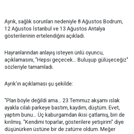
Ayrık, sağlık sorunları nedeniyle 8 Ağustos Bodrum,
12 Ağustos İstanbul ve 13 Ağustos Antalya
gösterilerinin ertelendiğini açıkladı.
Hayranlarından anlayış isteyen ünlü oyuncu,
açıklamasını, "Hepsi geçecek... Buluşup gülüşeceğiz"
sözleriyle tamamladı.
Ayrık'ın açıklaması şu şekilde:
"Plan böyle değildi ama... 23 Temmuz akşamı ıslak
ayakla cilalı parkeye bastım, kaydım, düştüm. Evet,
yaptım bunu... Üç kaburgamdan ikisi çatlamış, biri de
kırılmış. "Kendimi toparlar, gösterilere yetişirim" diye
düşünürken üstüne bir de zatürre oldum. Meğer