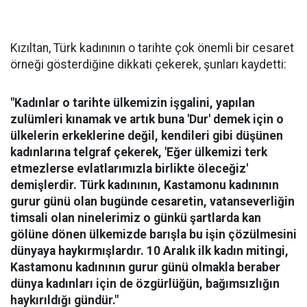
Kızıltan, Türk kadınının o tarihte çok önemli bir cesaret
örneği gösterdiğine dikkati çekerek, şunları kaydetti:
"Kadınlar o tarihte ülkemizin işgalini, yapılan
zulümleri kınamak ve artık buna 'Dur' demek için o
ülkelerin erkeklerine değil, kendileri gibi düşünen
kadınlarına telgraf çekerek, 'Eğer ülkemizi terk
etmezlerse evlatlarımızla birlikte öleceğiz'
demişlerdir. Türk kadınının, Kastamonu kadınının
gurur günü olan bugünde cesaretin, vatanseverliğin
timsali olan ninelerimiz o günkü şartlarda kan
gölüne dönen ülkemizde barışla bu işin çözülmesini
dünyaya haykırmışlardır. 10 Aralık ilk kadın mitingi,
Kastamonu kadınının gurur günü olmakla beraber
dünya kadınları için de özgürlüğün, bağımsızlığın
haykırıldığı gündür."