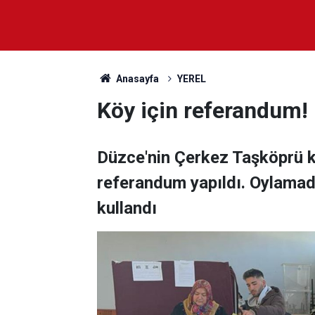
Anasayfa
YEREL
Köy için referandum!
Düzce'nin Çerkez Taşköprü 
referandum yapıldı. Oylamada
kullandı