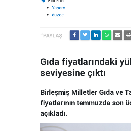
Etiketler :
Yaşam
düzce
Gıda fiyatlarındaki yü
seviyesine çıktı
Birleşmiş Milletler Gıda ve 
fiyatlarının temmuzda son üç
açıkladı.