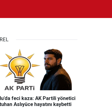
REL
u'da feci kaza: AK Partili yönetici
tuhan Aslıyüce hayatını kaybetti