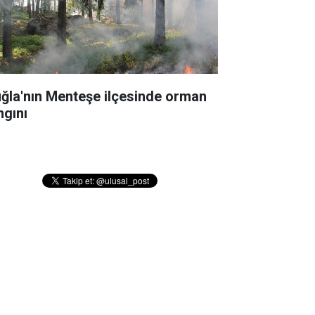
ğla'nın Menteşe ilçesinde orman
ngını