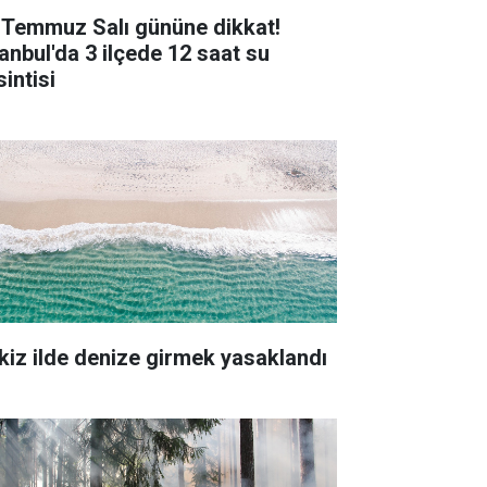
 Temmuz Salı gününe dikkat!
tanbul'da 3 ilçede 12 saat su
intisi
kiz ilde denize girmek yasaklandı