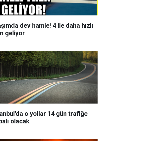
aşımda dev hamle! 4 ile daha hızlı
en geliyor
tanbul'da o yollar 14 gün trafiğe
palı olacak