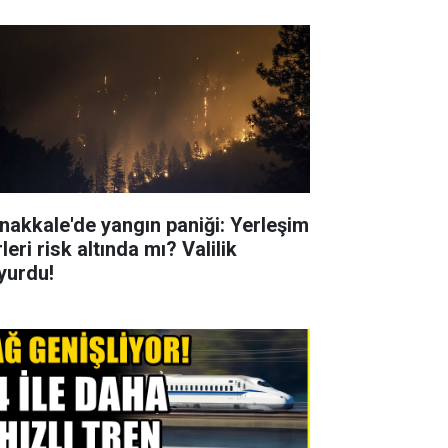
nakkale'de yangın paniği: Yerleşim
leri risk altında mı? Valilik
yurdu!