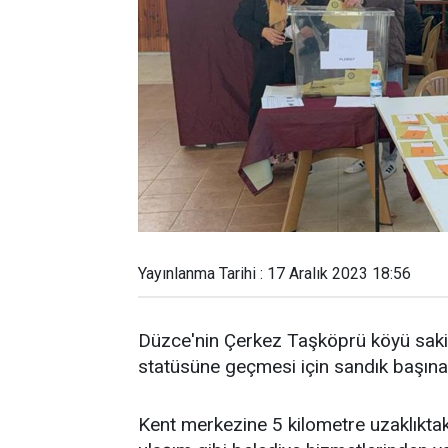
Yayınlanma Tarihi : 17 Aralık 2023 18:56
Düzce'nin Çerkez Taşköprü köyü sakinl
statüsüne geçmesi için sandık başına
Kent merkezine 5 kilometre uzaklıktak