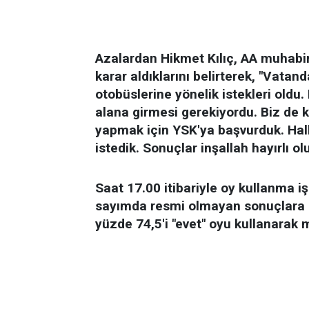
Azalardan Hikmet Kılıç, AA muhabiri
karar aldıklarını belirterek, "Vatan
otobüslerine yönelik istekleri oldu
alana girmesi gerekiyordu. Biz de 
yapmak için YSK'ya başvurduk. Halk
istedik. Sonuçlar inşallah hayırlı olu
Saat 17.00 itibariyle oy kullanma i
sayımda resmi olmayan sonuçlara g
yüzde 74,5'i "evet" oyu kullanarak 