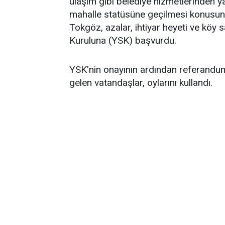
ulaşım gibi belediye hizmetlerinden y
mahalle statüsüne geçilmesi konusun
Tokgöz, azalar, ihtiyar heyeti ve köy 
Kuruluna (YSK) başvurdu.
YSK'nin onayının ardından referandum
gelen vatandaşlar, oylarını kullandı.