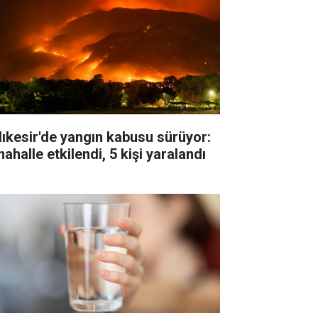
lıkesir'de yangın kabusu sürüyor:
ahalle etkilendi, 5 kişi yaralandı