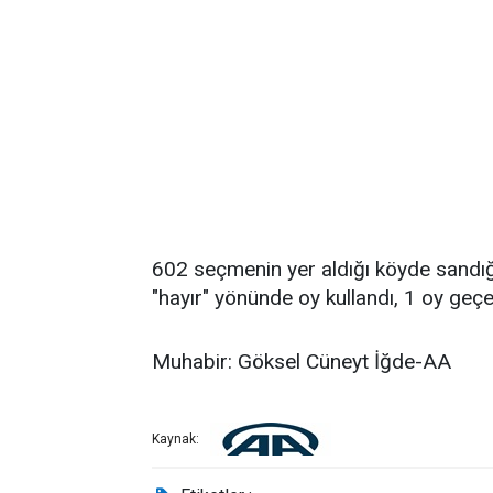
602 seçmenin yer aldığı köyde sandığ
"hayır" yönünde oy kullandı, 1 oy geçer
Muhabir: Göksel Cüneyt İğde-AA
Kaynak: