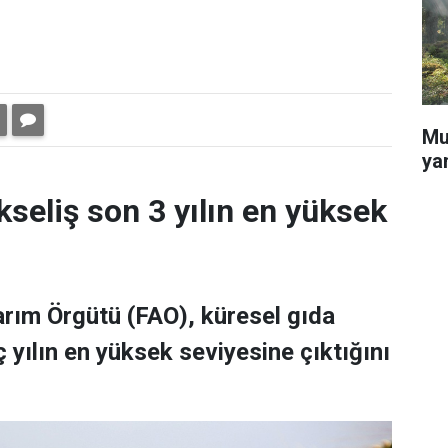
Mu
ya
kseliş son 3 yılın en yüksek
Tarım Örgütü (FAO), küresel gıda
 yılın en yüksek seviyesine çıktığını