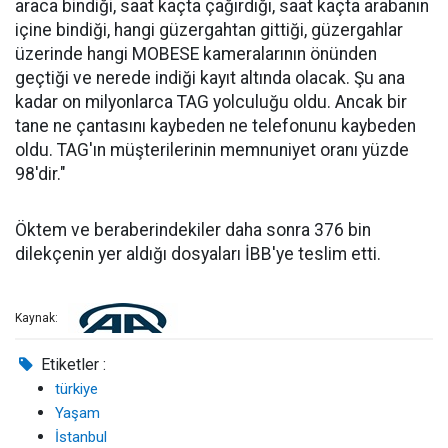
araca bindiği, saat kaçta çağırdığı, saat kaçta arabanın
içine bindiği, hangi güzergahtan gittiği, güzergahlar
üzerinde hangi MOBESE kameralarının önünden
geçtiği ve nerede indiği kayıt altında olacak. Şu ana
kadar on milyonlarca TAG yolculuğu oldu. Ancak bir
tane ne çantasını kaybeden ne telefonunu kaybeden
oldu. TAG'ın müşterilerinin memnuniyet oranı yüzde
98'dir."
Öktem ve beraberindekiler daha sonra 376 bin
dilekçenin yer aldığı dosyaları İBB'ye teslim etti.
Kaynak:
Etiketler :
türkiye
Yaşam
İstanbul