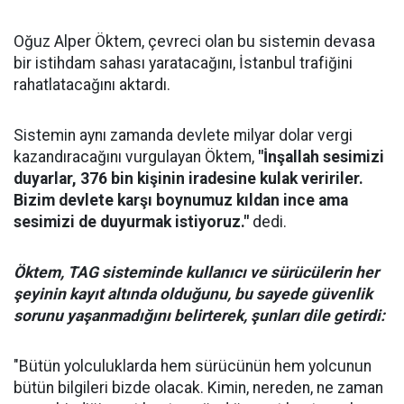
Oğuz Alper Öktem, çevreci olan bu sistemin devasa
bir istihdam sahası yaratacağını, İstanbul trafiğini
rahatlatacağını aktardı.
Sistemin aynı zamanda devlete milyar dolar vergi
kazandıracağını vurgulayan Öktem,
"İnşallah sesimizi
duyarlar, 376 bin kişinin iradesine kulak veririler.
Bizim devlete karşı boynumuz kıldan ince ama
sesimizi de duyurmak istiyoruz."
dedi.
Öktem, TAG sisteminde kullanıcı ve sürücülerin her
şeyinin kayıt altında olduğunu, bu sayede güvenlik
sorunu yaşanmadığını belirterek, şunları dile getirdi:
"Bütün yolculuklarda hem sürücünün hem yolcunun
bütün bilgileri bizde olacak. Kimin, nereden, ne zaman