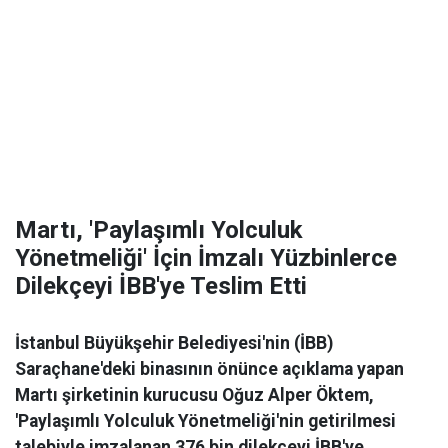
Martı, 'Paylaşımlı Yolculuk
Yönetmeliği' İçin İmzalı Yüzbinlerce
Dilekçeyi İBB'ye Teslim Etti
İstanbul Büyükşehir Belediyesi'nin (İBB)
Saraçhane'deki binasının önünce açıklama yapan
Martı şirketinin kurucusu Oğuz Alper Öktem,
'Paylaşımlı Yolculuk Yönetmeliği'nin getirilmesi
talebiyle imzalanan 376 bin dilekçeyi İBB'ye