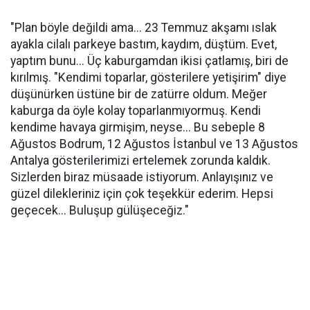
"Plan böyle değildi ama... 23 Temmuz akşamı ıslak
ayakla cilalı parkeye bastım, kaydım, düştüm. Evet,
yaptım bunu... Üç kaburgamdan ikisi çatlamış, biri de
kırılmış. "Kendimi toparlar, gösterilere yetişirim" diye
düşünürken üstüne bir de zatürre oldum. Meğer
kaburga da öyle kolay toparlanmıyormuş. Kendi
kendime havaya girmişim, neyse... Bu sebeple 8
Ağustos Bodrum, 12 Ağustos İstanbul ve 13 Ağustos
Antalya gösterilerimizi ertelemek zorunda kaldık.
Sizlerden biraz müsaade istiyorum. Anlayışınız ve
güzel dilekleriniz için çok teşekkür ederim. Hepsi
geçecek... Buluşup gülüşeceğiz."