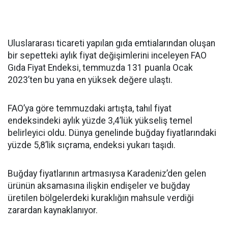
Uluslararası ticareti yapılan gıda emtialarından oluşan
bir sepetteki aylık fiyat değişimlerini inceleyen FAO
Gıda Fiyat Endeksi, temmuzda 131 puanla Ocak
2023’ten bu yana en yüksek değere ulaştı.
FAO’ya göre temmuzdaki artışta, tahıl fiyat
endeksindeki aylık yüzde 3,4’lük yükseliş temel
belirleyici oldu. Dünya genelinde buğday fiyatlarındaki
yüzde 5,8’lik sıçrama, endeksi yukarı taşıdı.
Buğday fiyatlarının artmasıysa Karadeniz’den gelen
ürünün aksamasına ilişkin endişeler ve buğday
üretilen bölgelerdeki kuraklığın mahsule verdiği
zarardan kaynaklanıyor.