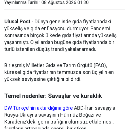
Yayınlanma Tarihi : 08 Ağustos 2026 01:30
Ulusal Post
- Dünya genelinde gıda fiyatlarındaki
yükseliş ve gıda enflasyonu durmuyor. Pandemi
sonrasında birçok ülkede gıda fiyatlarında yükseliş
yaşanmıştı. O yıllardan bugüne gıda fiyatlarında bir
türlü istenilen düşüş trendi yakalanamadı.
Birleşmiş Milletler Gıda ve Tarım Örgütü (FAO),
küresel gıda fiyatlarının temmuzda son üç yılın en
yüksek seviyesine çıktığını bildirdi.
Temel nedenler: Savaşlar ve kuraklık
DW Türkçe’nin aktardığına göre
ABD-İran savaşıyla
Rusya-Ukrayna savaşının Hürmüz Boğazı ve
Karadeniz’deki gemi trafiğini olumsuz etkilemesi,
fiyatların artmasında önemli bir etken.