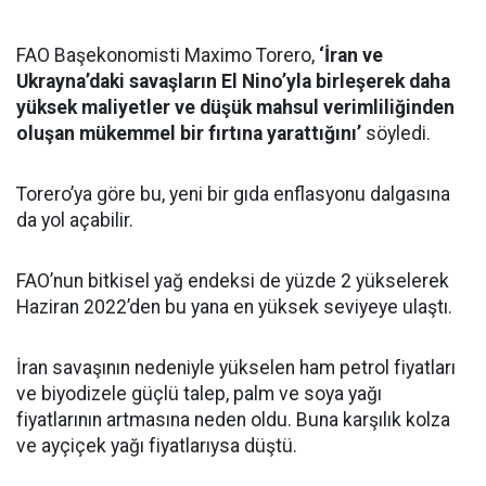
FAO Başekonomisti Maximo Torero,
‘İran ve
Ukrayna’daki savaşların El Nino’yla birleşerek daha
yüksek maliyetler ve düşük mahsul verimliliğinden
oluşan mükemmel bir fırtına yarattığını’
söyledi.
Torero’ya göre bu, yeni bir gıda enflasyonu dalgasına
da yol açabilir.
FAO’nun bitkisel yağ endeksi de yüzde 2 yükselerek
Haziran 2022’den bu yana en yüksek seviyeye ulaştı.
İran savaşının nedeniyle yükselen ham petrol fiyatları
ve biyodizele güçlü talep, palm ve soya yağı
fiyatlarının artmasına neden oldu. Buna karşılık kolza
ve ayçiçek yağı fiyatlarıysa düştü.