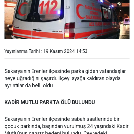
Yayınlanma Tarihi : 19 Kasım 2024 14:53
Sakarya'nın Erenler ilçesinde parka giden vatandaşlar
neye uğradığını şaşırdı. İlçeyi ayağa kaldıran olayda
ayrıntılar da belli oldu.
KADİR MUTLU PARKTA ÖLÜ BULUNDU
Sakarya'nın Erenler ilçesinde sabah saatlerinde bir
çocuk parkında, başından vurulmuş 24 yaşındaki Kadir
Mutlu'nun cansız bedeni bulundu. Çevredeki