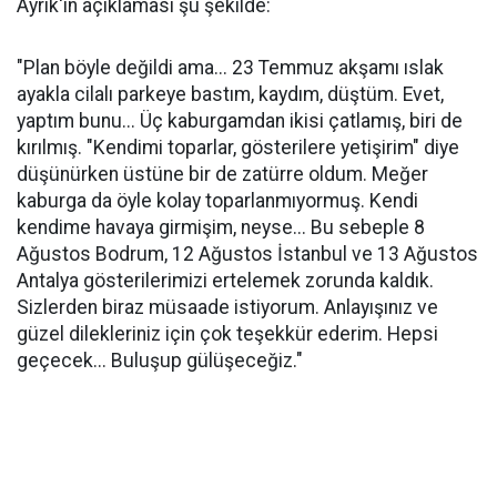
Ayrık'ın açıklaması şu şekilde:
"Plan böyle değildi ama... 23 Temmuz akşamı ıslak
ayakla cilalı parkeye bastım, kaydım, düştüm. Evet,
yaptım bunu... Üç kaburgamdan ikisi çatlamış, biri de
kırılmış. "Kendimi toparlar, gösterilere yetişirim" diye
düşünürken üstüne bir de zatürre oldum. Meğer
kaburga da öyle kolay toparlanmıyormuş. Kendi
kendime havaya girmişim, neyse... Bu sebeple 8
Ağustos Bodrum, 12 Ağustos İstanbul ve 13 Ağustos
Antalya gösterilerimizi ertelemek zorunda kaldık.
Sizlerden biraz müsaade istiyorum. Anlayışınız ve
güzel dilekleriniz için çok teşekkür ederim. Hepsi
geçecek... Buluşup gülüşeceğiz."