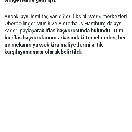
simge haline gelmişti.
Ancak, aynı ismi taşıyan diğer lüks alışveriş merkezleri
Oberpollinger Münih ve Alsterhaus Hamburg da aynı
kaderi payl
aşarak iflas başvurusunda bulundu. Tüm
bu iflas başvurularının arkasındaki temel neden, her
üç mekanın yüksek kira maliyetlerini artık
karşılayamaması olarak belirtildi.