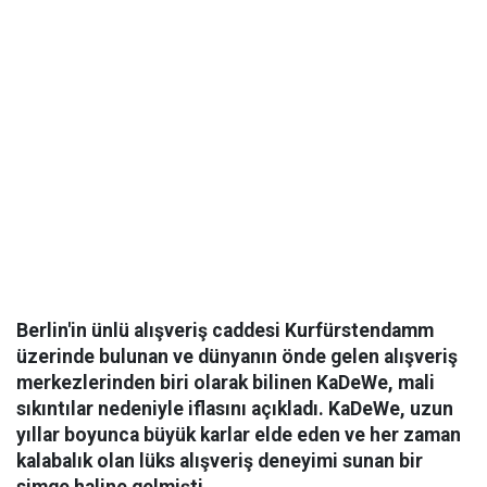
Berlin'in ünlü alışveriş caddesi Kurfürstendamm
üzerinde bulunan ve dünyanın önde gelen alışveriş
merkezlerinden biri olarak bilinen KaDeWe, mali
sıkıntılar nedeniyle iflasını açıkladı. KaDeWe, uzun
yıllar boyunca büyük karlar elde eden ve her zaman
kalabalık olan lüks alışveriş deneyimi sunan bir