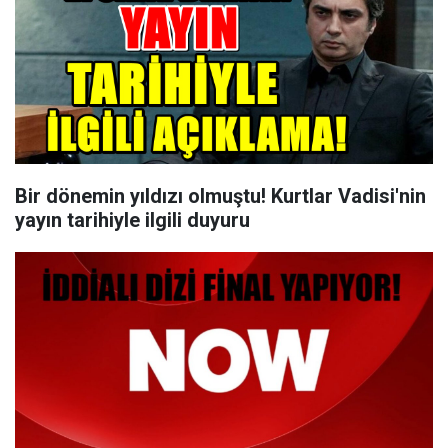
Bir dönemin yıldızı olmuştu! Kurtlar Vadisi'nin
yayın tarihiyle ilgili duyuru