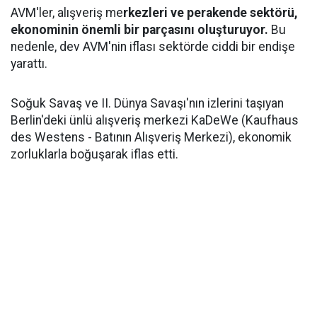
AVM'ler, alışveriş me
rkezleri ve perakende sektörü,
ekonominin önemli bir parçasını oluşturuyor.
Bu
nedenle, dev AVM'nin iflası sektörde ciddi bir endişe
yarattı.
Soğuk Savaş ve II. Dünya Savaşı'nın izlerini taşıyan
Berlin'deki ünlü alışveriş merkezi KaDeWe (Kaufhaus
des Westens - Batının Alışveriş Merkezi), ekonomik
zorluklarla boğuşarak iflas etti.