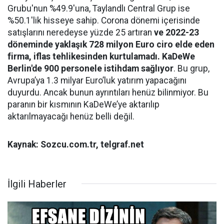
Grubu'nun %49.9'una, Taylandlı Central Grup ise
%50.1'lik hisseye sahip. Corona dönemi içerisinde
satışlarını neredeyse yüzde 25 artıran
ve 2022-23
döneminde yaklaşık 728 milyon Euro ciro elde eden
firma, iflas tehlikesinden kurtulamadı. KaDeWe
Berlin'de 900 personele istihdam sağlıyor
. Bu grup,
Avrupa’ya 1.3 milyar Euro’luk yatırım yapacağını
duyurdu. Ancak bunun ayrıntıları henüz bilinmiyor. Bu
paranın bir kısmının KaDeWe’ye aktarılıp
aktarılmayacağı henüz belli değil.
Kaynak: Sozcu.com.tr, telgraf.net
İlgili Haberler