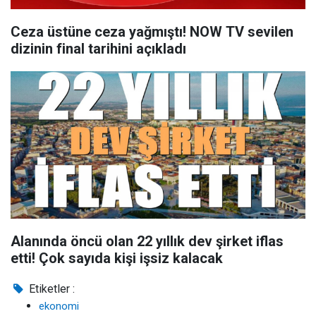
Ceza üstüne ceza yağmıştı! NOW TV sevilen
dizinin final tarihini açıkladı
Alanında öncü olan 22 yıllık dev şirket iflas
etti! Çok sayıda kişi işsiz kalacak
Etiketler :
ekonomi