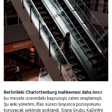
Berlin'deki Charlottenburg mahkemesi daha önc
e
bu mesele üzerindeki başvuruyu zaten onaylamıştı.
Şu anki yönetim, iflas süreci boyunca pozisyonunu
koruyacak şeklinde açıklandı. Signa Grubu, KaDeWe