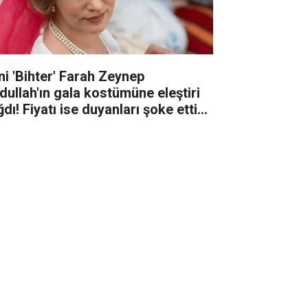
ni 'Bihter' Farah Zeynep
dullah'ın gala kostümüne eleştiri
dı! Fiyatı ise duyanları şoke etti...