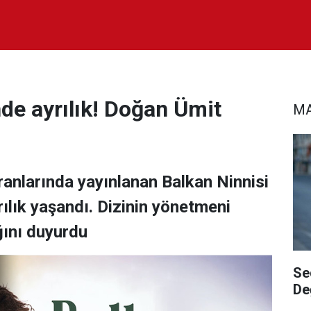
nde ayrılık! Doğan Ümit
MA
?
anlarında yayınlanan Balkan Ninnisi
rılık yaşandı. Dizinin yönetmeni
ını duyurdu
Se
De