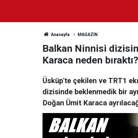
Anasayfa
MAGAZİN
Balkan Ninnisi dizisi
Karaca neden bıraktı
Üsküp'te çekilen ve TRT1 ekr
dizisinde beklenmedik bir ay
Doğan Ümit Karaca ayrılacağ