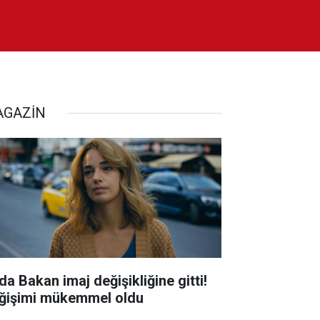
GAZİN
da Bakan imaj değişikliğine gitti!
ğişimi mükemmel oldu