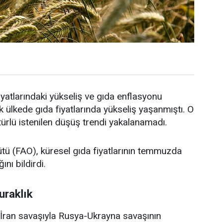
yatlarındaki yükseliş ve gıda enflasyonu
ülkede gıda fiyatlarında yükseliş yaşanmıştı. O
 türlü istenilen düşüş trendi yakalanamadı.
ütü (FAO), küresel gıda fiyatlarının temmuzda
ını bildirdi.
uraklık
ran savaşıyla Rusya-Ukrayna savaşının