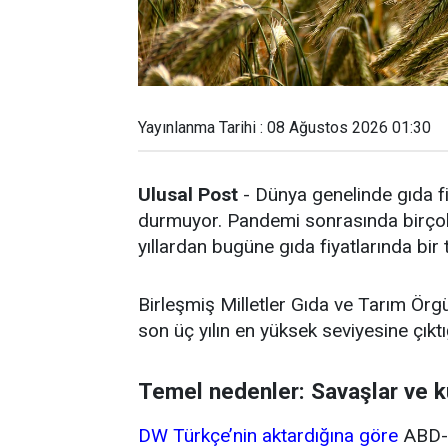
Yayınlanma Tarihi : 08 Ağustos 2026 01:30
Ulusal Post
- Dünya genelinde gıda fi
durmuyor. Pandemi sonrasında birçok 
yıllardan bugüne gıda fiyatlarında bir
Birleşmiş Milletler Gıda ve Tarım Örg
son üç yılın en yüksek seviyesine çıktığ
Temel nedenler: Savaşlar ve k
DW Türkçe’nin aktardığına göre
ABD-İ