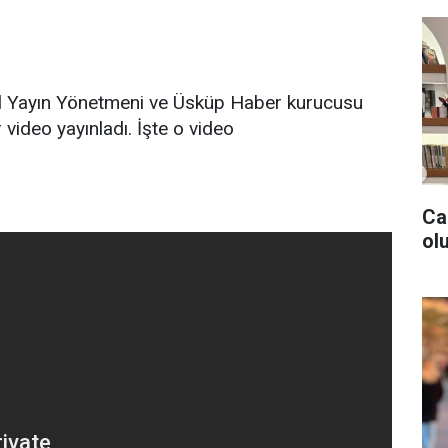
Genel Yayın Yönetmeni ve Üsküp Haber kurucusu
video yayınladı. İşte o video
Ca
olu