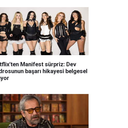
tflix'ten Manifest sürpriz: Dev
drosunun başarı hikayesi belgesel
uyor