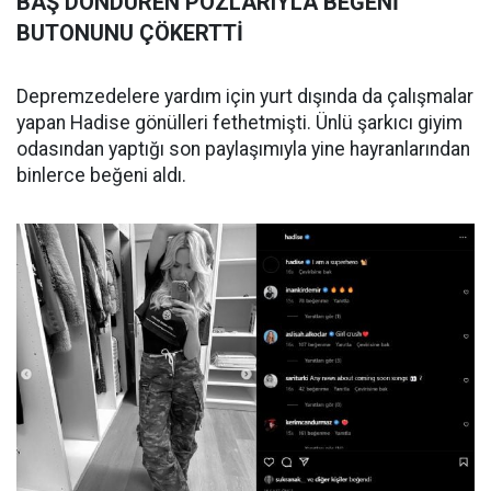
BAŞ DÖNDÜREN POZLARIYLA BEĞENİ
BUTONUNU ÇÖKERTTİ
Depremzedelere yardım için yurt dışında da çalışmalar
yapan Hadise gönülleri fethetmişti. Ünlü şarkıcı giyim
odasından yaptığı son paylaşımıyla yine hayranlarından
binlerce beğeni aldı.