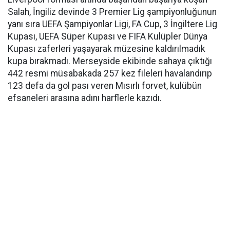
Salah, İngiliz devinde 3 Premier Lig şampiyonluğunun
yanı sıra UEFA Şampiyonlar Ligi, FA Cup, 3 İngiltere Lig
Kupası, UEFA Süper Kupası ve FIFA Kulüpler Dünya
Kupası zaferleri yaşayarak müzesine kaldırılmadık
kupa bırakmadı. Merseyside ekibinde sahaya çıktığı
442 resmi müsabakada 257 kez fileleri havalandırıp
123 defa da gol pası veren Mısırlı forvet, kulübün
efsaneleri arasına adını harflerle kazıdı.