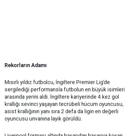
Rekorların Adamı
Mısırlı yıldız futbolcu, İngiltere Premier Lig’de
sergilediği performansla futbolun en büyük isimleri
arasında yerini aldı. İngiltere kariyerinde 4 kez gol
krallığı sevinci yaşayan tecrübeli hücum oyuncusu,
asist krallığının yanı sıra 2 defa da ligin en değerli
oyuncusu unvanına layık görüldü.
Liverpool forması altında başarıdan başarıya koşan