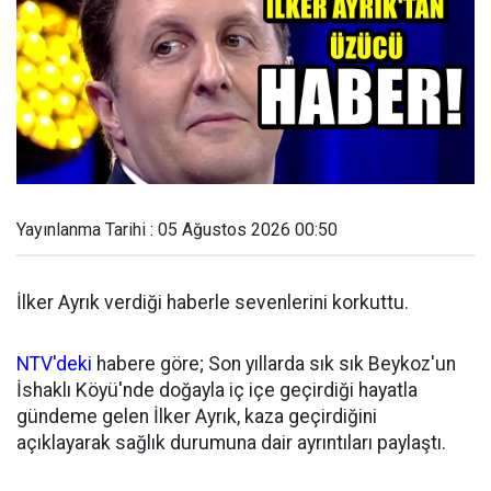
Yayınlanma Tarihi : 05 Ağustos 2026 00:50
İlker Ayrık verdiği haberle sevenlerini korkuttu.
NTV'deki
habere göre; Son yıllarda sık sık Beykoz'un
İshaklı Köyü'nde doğayla iç içe geçirdiği hayatla
gündeme gelen İlker Ayrık, kaza geçirdiğini
açıklayarak sağlık durumuna dair ayrıntıları paylaştı.