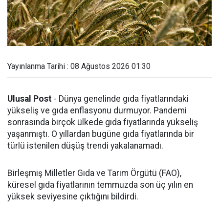
Yayınlanma Tarihi : 08 Ağustos 2026 01:30
Ulusal Post
- Dünya genelinde gıda fiyatlarındaki
yükseliş ve gıda enflasyonu durmuyor. Pandemi
sonrasında birçok ülkede gıda fiyatlarında yükseliş
yaşanmıştı. O yıllardan bugüne gıda fiyatlarında bir
türlü istenilen düşüş trendi yakalanamadı.
Birleşmiş Milletler Gıda ve Tarım Örgütü (FAO),
küresel gıda fiyatlarının temmuzda son üç yılın en
yüksek seviyesine çıktığını bildirdi.