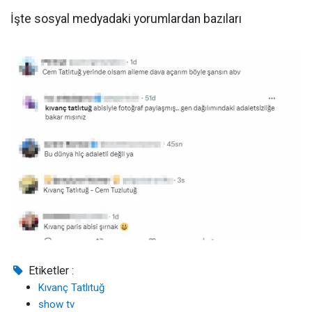
İşte sosyal medyadaki yorumlardan bazıları
Etiketler :
Kıvanç Tatlıtuğ
show tv