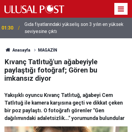
Gıda fiyatlarındaki yükseliş son 3 yılın en yüksek
01:30
seviyesine çıktı
Anasayfa
MAGAZİN
Kıvanç Tatlıtuğ'un ağabeyiyle
paylaştığı fotoğraf; Gören bu
imkansız diyor
Yakışıklı oyuncu Kıvanç Tatlıtuğ, ağabeyi Cem
Tatlıtuğ ile kamera karşısına geçti ve dikkat çeken
bir poz paylaştı. O fotoğrafı görenler "Gen
dağılımındaki adaletsizlik..." yorumunda bulundular