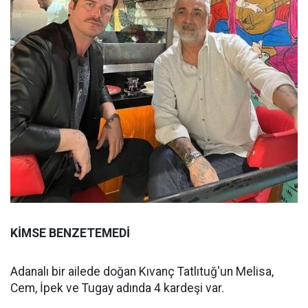
KİMSE BENZETEMEDİ
Adanalı bir ailede doğan Kıvanç Tatlıtuğ'un Melisa,
Cem, İpek ve Tugay adında 4 kardeşi var.