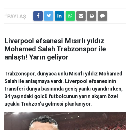
Liverpool efsanesi Mısırlı yıldız
Mohamed Salah Trabzonspor ile
anlaştı! Yarın geliyor
Trabzonspor, dünyaca ünlü Mısırlı yıldız Mohamed
Salah ile anlaşmaya vardı. Liverpool efsanesinin
transferi dünya basınında geniş yankı uyandırırken,
34 yaşındaki golcü futbolcunun yarın akşam özel
uçakla Trabzon’a gelmesi planlanıyor.