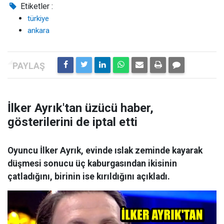
Etiketler :
türkiye
ankara
İlker Ayrık'tan üzücü haber,
gösterilerini de iptal etti
Oyuncu İlker Ayrık, evinde ıslak zeminde kayarak
düşmesi sonucu üç kaburgasından ikisinin
çatladığını, birinin ise kırıldığını açıkladı.