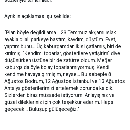
sözleriyle tamamladı.
Ayrık'ın açıklaması şu şekilde:
"Plan böyle değildi ama... 23 Temmuz akşamı ıslak
ayakla cilalı parkeye bastım, kaydım, düştüm. Evet,
yaptım bunu... Üç kaburgamdan ikisi çatlamış, biri de
kırılmış. "Kendimi toparlar, gösterilere yetişirim" diye
düşünürken üstüne bir de zatürre oldum. Meğer
kaburga da öyle kolay toparlanmıyormuş. Kendi
kendime havaya girmişim, neyse... Bu sebeple 8
Ağustos Bodrum, 12 Ağustos İstanbul ve 13 Ağustos
Antalya gösterilerimizi ertelemek zorunda kaldık.
Sizlerden biraz müsaade istiyorum. Anlayışınız ve
güzel dilekleriniz için çok teşekkür ederim. Hepsi
geçecek... Buluşup gülüşeceğiz."