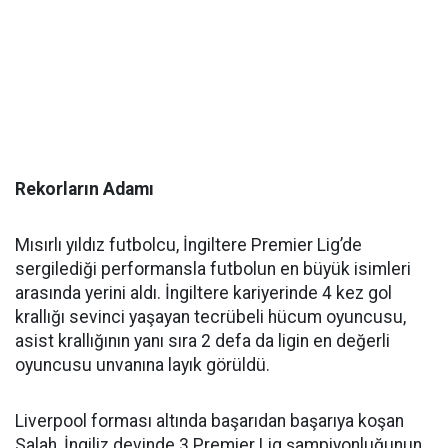
Rekorların Adamı
Mısırlı yıldız futbolcu, İngiltere Premier Lig’de
sergilediği performansla futbolun en büyük isimleri
arasında yerini aldı. İngiltere kariyerinde 4 kez gol
krallığı sevinci yaşayan tecrübeli hücum oyuncusu,
asist krallığının yanı sıra 2 defa da ligin en değerli
oyuncusu unvanına layık görüldü.
Liverpool forması altında başarıdan başarıya koşan
Salah, İngiliz devinde 3 Premier Lig şampiyonluğunun