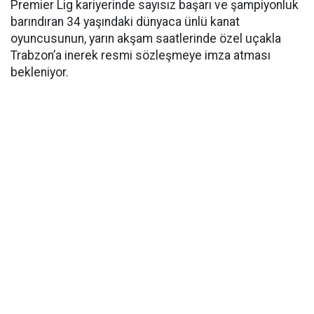
Premier Lig kariyerinde sayısız başarı ve şampiyonluk
barındıran 34 yaşındaki dünyaca ünlü kanat
oyuncusunun, yarın akşam saatlerinde özel uçakla
Trabzon’a inerek resmi sözleşmeye imza atması
bekleniyor.