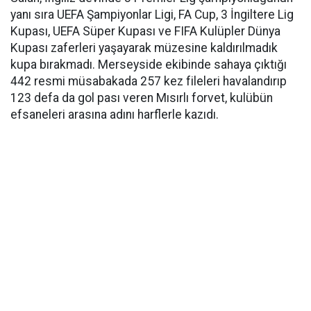
yanı sıra UEFA Şampiyonlar Ligi, FA Cup, 3 İngiltere Lig
Kupası, UEFA Süper Kupası ve FIFA Kulüpler Dünya
Kupası zaferleri yaşayarak müzesine kaldırılmadık
kupa bırakmadı. Merseyside ekibinde sahaya çıktığı
442 resmi müsabakada 257 kez fileleri havalandırıp
123 defa da gol pası veren Mısırlı forvet, kulübün
efsaneleri arasına adını harflerle kazıdı.