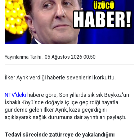
Yayınlanma Tarihi : 05 Ağustos 2026 00:50
İlker Ayrık verdiği haberle sevenlerini korkuttu.
NTV'deki
habere göre; Son yıllarda sık sık Beykoz'un
İshaklı Köyü'nde doğayla iç içe geçirdiği hayatla
gündeme gelen İlker Ayrık, kaza geçirdiğini
açıklayarak sağlık durumuna dair ayrıntıları paylaştı.
Tedavi sürecinde zatürreye de yakalandığını