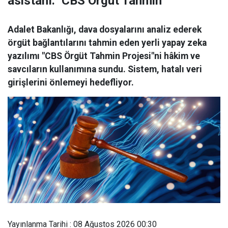
asistanı: ''CBS Örgüt Tahmin''
Adalet Bakanlığı, dava dosyalarını analiz ederek
örgüt bağlantılarını tahmin eden yerli yapay zeka
yazılımı "CBS Örgüt Tahmin Projesi"ni hâkim ve
savcıların kullanımına sundu. Sistem, hatalı veri
girişlerini önlemeyi hedefliyor.
Yayınlanma Tarihi : 08 Ağustos 2026 00:30