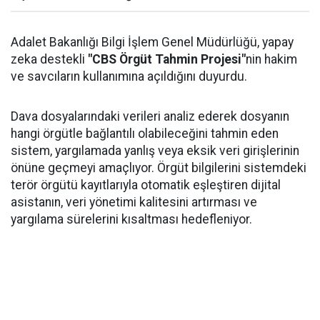
Adalet Bakanlığı Bilgi İşlem Genel Müdürlüğü, yapay
zeka destekli
"CBS Örgüt Tahmin Projesi"
nin hakim
ve savcıların kullanımına açıldığını duyurdu.
Dava dosyalarındaki verileri analiz ederek dosyanın
hangi örgütle bağlantılı olabileceğini tahmin eden
sistem, yargılamada yanlış veya eksik veri girişlerinin
önüne geçmeyi amaçlıyor. Örgüt bilgilerini sistemdeki
terör örgütü kayıtlarıyla otomatik eşleştiren dijital
asistanın, veri yönetimi kalitesini artırması ve
yargılama sürelerini kısaltması hedefleniyor.