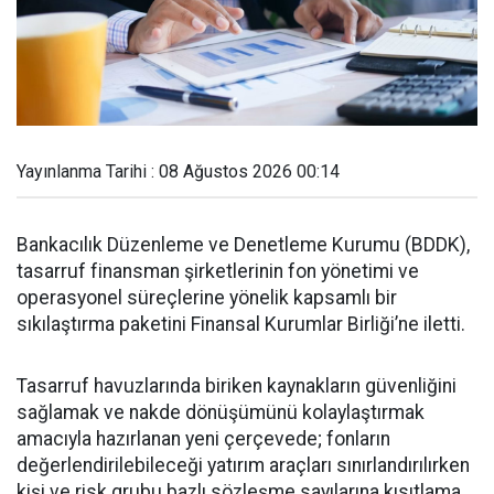
Yayınlanma Tarihi : 08 Ağustos 2026 00:14
Bankacılık Düzenleme ve Denetleme Kurumu (BDDK),
tasarruf finansman şirketlerinin fon yönetimi ve
operasyonel süreçlerine yönelik kapsamlı bir
sıkılaştırma paketini Finansal Kurumlar Birliği’ne iletti.
Tasarruf havuzlarında biriken kaynakların güvenliğini
sağlamak ve nakde dönüşümünü kolaylaştırmak
amacıyla hazırlanan yeni çerçevede; fonların
değerlendirilebileceği yatırım araçları sınırlandırılırken
kişi ve risk grubu bazlı sözleşme sayılarına kısıtlama