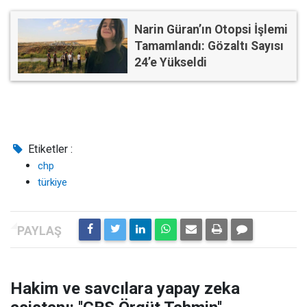
Narin Güran’ın Otopsi İşlemi
Tamamlandı: Gözaltı Sayısı
24’e Yükseldi
Etiketler :
chp
türkiye
Hakim ve savcılara yapay zeka