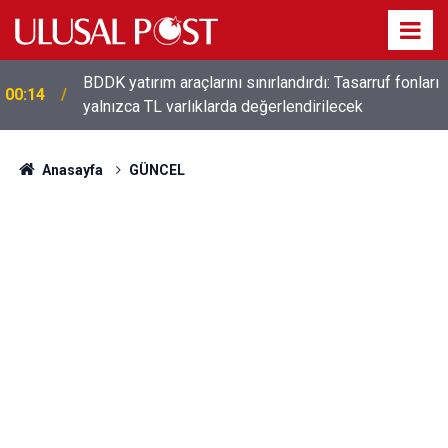
t
BDDK yatırım araçlarını sınırlandırdı: Tasarruf fonları
00:14
yalnızca TL varlıklarda değerlendirilecek
Anasayfa
GÜNCEL