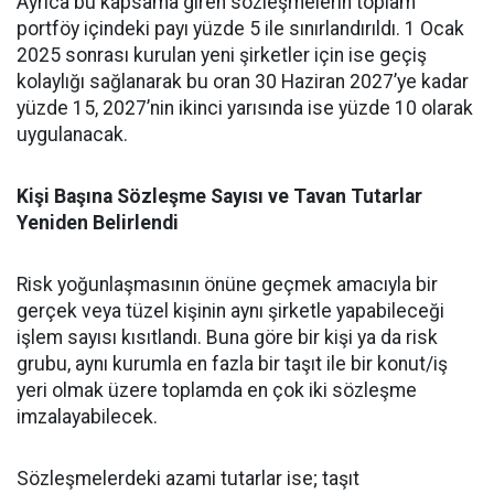
Ayrıca bu kapsama giren sözleşmelerin toplam
portföy içindeki payı yüzde 5 ile sınırlandırıldı. 1 Ocak
2025 sonrası kurulan yeni şirketler için ise geçiş
kolaylığı sağlanarak bu oran 30 Haziran 2027’ye kadar
yüzde 15, 2027’nin ikinci yarısında ise yüzde 10 olarak
uygulanacak.
Kişi Başına Sözleşme Sayısı ve Tavan Tutarlar
Yeniden Belirlendi
Risk yoğunlaşmasının önüne geçmek amacıyla bir
gerçek veya tüzel kişinin aynı şirketle yapabileceği
işlem sayısı kısıtlandı. Buna göre bir kişi ya da risk
grubu, aynı kurumla en fazla bir taşıt ile bir konut/iş
yeri olmak üzere toplamda en çok iki sözleşme
imzalayabilecek.
Sözleşmelerdeki azami tutarlar ise; taşıt