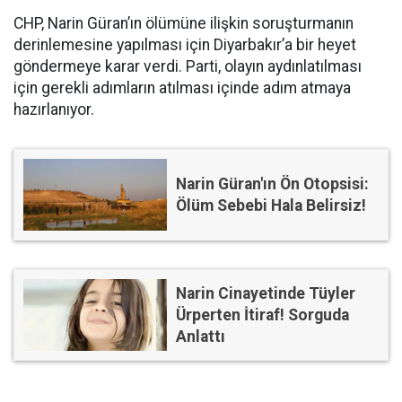
CHP, Narin Güran’ın ölümüne ilişkin soruşturmanın
derinlemesine yapılması için Diyarbakır’a bir heyet
göndermeye karar verdi. Parti, olayın aydınlatılması
için gerekli adımların atılması içinde adım atmaya
hazırlanıyor.
Narin Güran'ın Ön Otopsisi:
Ölüm Sebebi Hala Belirsiz!
Narin Cinayetinde Tüyler
Ürperten İtiraf! Sorguda
Anlattı