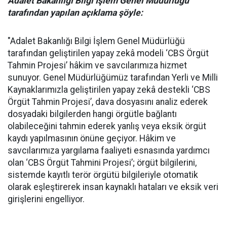
Adalet Bakanlığı Bilgi İşlem Genel Müdürlüğü
tarafından yapılan açıklama şöyle:
"Adalet Bakanlığı Bilgi İşlem Genel Müdürlüğü
tarafından geliştirilen yapay zekâ modeli ‘CBS Örgüt
Tahmin Projesi’ hâkim ve savcılarımıza hizmet
sunuyor. Genel Müdürlüğümüz tarafından Yerli ve Milli
Kaynaklarımızla geliştirilen yapay zekâ destekli ‘CBS
Örgüt Tahmin Projesi’, dava dosyasını analiz ederek
dosyadaki bilgilerden hangi örgütle bağlantı
olabileceğini tahmin ederek yanlış veya eksik örgüt
kaydı yapılmasının önüne geçiyor. Hâkim ve
savcılarımıza yargılama faaliyeti esnasında yardımcı
olan ‘CBS Örgüt Tahmini Projesi’; örgüt bilgilerini,
sistemde kayıtlı terör örgütü bilgileriyle otomatik
olarak eşleştirerek insan kaynaklı hataları ve eksik veri
girişlerini engelliyor.