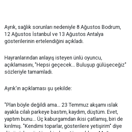
Ayrık, sağlık sorunları nedeniyle 8 Ağustos Bodrum,
12 Ağustos İstanbul ve 13 Ağustos Antalya
gösterilerinin ertelendiğini açıkladı.
Hayranlarından anlayış isteyen ünlü oyuncu,
açıklamasını, "Hepsi geçecek... Buluşup gülüşeceğiz"
sözleriyle tamamladı.
Ayrık'ın açıklaması şu şekilde:
"Plan böyle değildi ama... 23 Temmuz akşamı ıslak
ayakla cilalı parkeye bastım, kaydım, düştüm. Evet,
yaptım bunu... Üç kaburgamdan ikisi çatlamış, biri de
kırılmış. "Kendimi toparlar, gösterilere yetişirim" diye