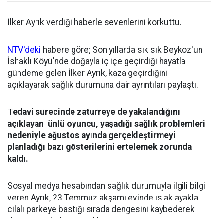
İlker Ayrık verdiği haberle sevenlerini korkuttu.
NTV'deki
habere göre; Son yıllarda sık sık Beykoz'un
İshaklı Köyü'nde doğayla iç içe geçirdiği hayatla
gündeme gelen İlker Ayrık, kaza geçirdiğini
açıklayarak sağlık durumuna dair ayrıntıları paylaştı.
Tedavi sürecinde zatürreye de yakalandığını
açıklayan ünlü oyuncu, yaşadığı sağlık problemleri
nedeniyle ağustos ayında gerçekleştirmeyi
planladığı bazı gösterilerini ertelemek zorunda
kaldı.
Sosyal medya hesabından sağlık durumuyla ilgili bilgi
veren Ayrık, 23 Temmuz akşamı evinde ıslak ayakla
cilalı parkeye bastığı sırada dengesini kaybederek