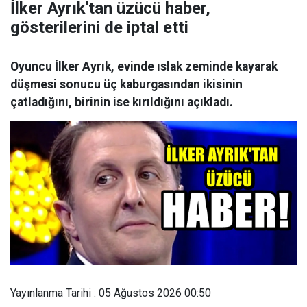
İlker Ayrık'tan üzücü haber,
gösterilerini de iptal etti
Oyuncu İlker Ayrık, evinde ıslak zeminde kayarak
düşmesi sonucu üç kaburgasından ikisinin
çatladığını, birinin ise kırıldığını açıkladı.
Yayınlanma Tarihi : 05 Ağustos 2026 00:50