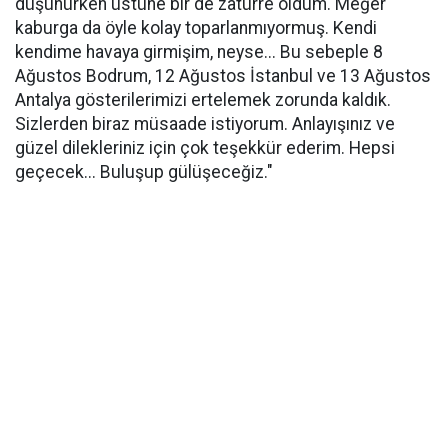
düşünürken üstüne bir de zatürre oldum. Meğer
kaburga da öyle kolay toparlanmıyormuş. Kendi
kendime havaya girmişim, neyse... Bu sebeple 8
Ağustos Bodrum, 12 Ağustos İstanbul ve 13 Ağustos
Antalya gösterilerimizi ertelemek zorunda kaldık.
Sizlerden biraz müsaade istiyorum. Anlayışınız ve
güzel dilekleriniz için çok teşekkür ederim. Hepsi
geçecek... Buluşup gülüşeceğiz."