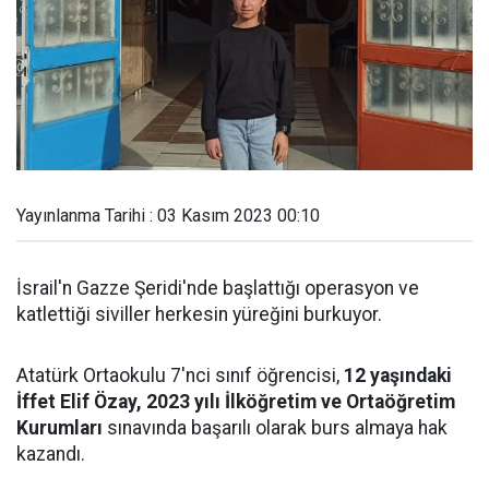
Yayınlanma Tarihi : 03 Kasım 2023 00:10
İsrail'n Gazze Şeridi'nde başlattığı operasyon ve
katlettiği siviller herkesin yüreğini burkuyor.
Atatürk Ortaokulu 7'nci sınıf öğrencisi,
12 yaşındaki
İffet Elif Özay, 2023 yılı İlköğretim ve Ortaöğretim
Kurumları
sınavında başarılı olarak burs almaya hak
kazandı.