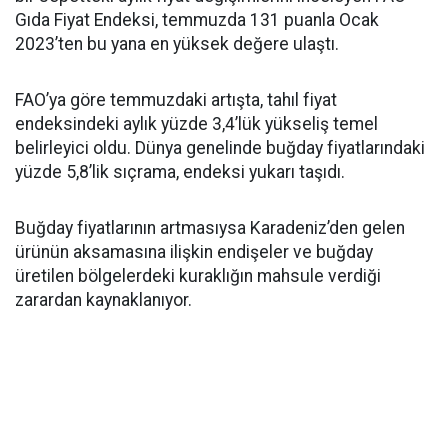
Gıda Fiyat Endeksi, temmuzda 131 puanla Ocak
2023’ten bu yana en yüksek değere ulaştı.
FAO’ya göre temmuzdaki artışta, tahıl fiyat
endeksindeki aylık yüzde 3,4’lük yükseliş temel
belirleyici oldu. Dünya genelinde buğday fiyatlarındaki
yüzde 5,8’lik sıçrama, endeksi yukarı taşıdı.
Buğday fiyatlarının artmasıysa Karadeniz’den gelen
ürünün aksamasına ilişkin endişeler ve buğday
üretilen bölgelerdeki kuraklığın mahsule verdiği
zarardan kaynaklanıyor.