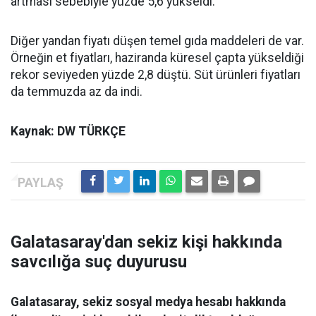
artması sebebiyle yüzde 5,6 yükseldi.
Diğer yandan fiyatı düşen temel gıda maddeleri de var.
Örneğin et fiyatları, haziranda küresel çapta yükseldiği
rekor seviyeden yüzde 2,8 düştü. Süt ürünleri fiyatları
da temmuzda az da indi.
Kaynak: DW TÜRKÇE
Galatasaray'dan sekiz kişi hakkında
savcılığa suç duyurusu
Galatasaray, sekiz sosyal medya hesabı hakkında