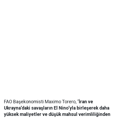
FAO Başekonomisti Maximo Torero,
‘İran ve
Ukrayna’daki savaşların El Nino’yla birleşerek daha
yüksek maliyetler ve düşük mahsul verimliliğinden