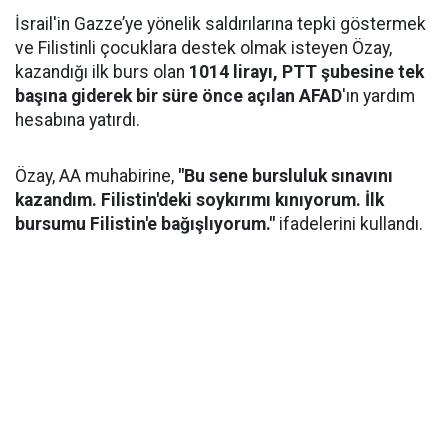
İsrail'in Gazze’ye yönelik saldırılarına tepki göstermek
ve Filistinli çocuklara destek olmak isteyen Özay,
kazandığı ilk burs olan
1014 lirayı, PTT şubesine tek
başına giderek bir süre önce açılan AFAD
'ın yardım
hesabına yatırdı.
Özay, AA muhabirine,
"Bu sene bursluluk sınavını
kazandım. Filistin'deki soykırımı kınıyorum. İlk
bursumu Filistin'e bağışlıyorum."
ifadelerini kullandı.