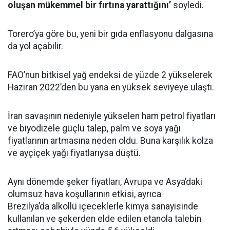
oluşan mükemmel bir fırtına yarattığını’
söyledi.
Torero’ya göre bu, yeni bir gıda enflasyonu dalgasına
da yol açabilir.
FAO’nun bitkisel yağ endeksi de yüzde 2 yükselerek
Haziran 2022’den bu yana en yüksek seviyeye ulaştı.
İran savaşının nedeniyle yükselen ham petrol fiyatları
ve biyodizele güçlü talep, palm ve soya yağı
fiyatlarının artmasına neden oldu. Buna karşılık kolza
ve ayçiçek yağı fiyatlarıysa düştü.
Aynı dönemde şeker fiyatları, Avrupa ve Asya’daki
olumsuz hava koşullarının etkisi, ayrıca
Brezilya’da alkollü içeceklerle kimya sanayisinde
kullanılan ve şekerden elde edilen etanola talebin