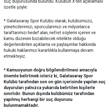
suç duyurusunda bulundu. Kulübün X’ten açıklaması
özetle şöyle:
* Galatasaray Spor Kulübü olarak; kulübümüzü,
yöneticilerimizi, sporcularımızı ve milyonlarca
taraftarımızı hedef alan, nefret söylemi içeren ve
kamu düzenini bozabilecek nitelikte olduğu
değerlendirilen açıklama ve paylaşımlar hakkında
hukuki haklarımızı kararlılıkla kullanmaya devam
etmekteyiz.
* Kamuoyunun doğru bilgilendirilmesi amacıyla
önemle belirtmek isteriz ki, Galatasaray Spor
Kulübü tarafından son on gün içerisinde yapılan suç
duyuruları yalnızca yukarıda belirtilen kişilerle
sınırlıdır. Bunun dışında kulübümüz tarafından
yapılmış herhangi bir suç duyurusu
bulunmamaktadır.