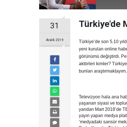
Türkiye'de 
31
Aralık 2019
Türkiye’de son 5.10 yıld
yeni kurulan online hab
görünümü değiştirdi. Pe
aktörleri kimler? Türkiy
bunları araştırmaktayım.
Televizyon hala ana ha
yaşanan siyasi ve toplums
yandan Mart 2018’de TB
yayın yapan medya plat
‘medyadaki sansür mekan