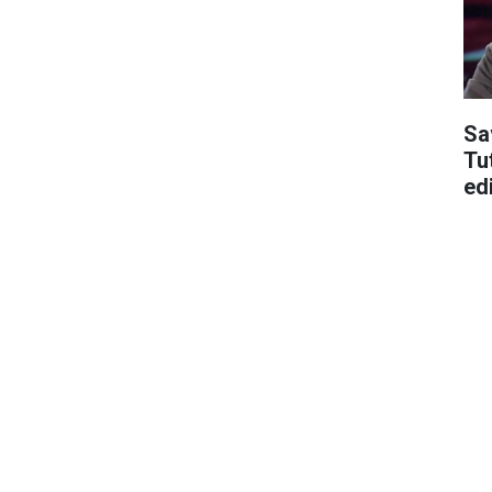
Sa
Tu
edi