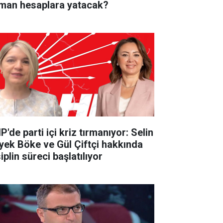
man hesaplara yatacak?
'de parti içi kriz tırmanıyor: Selin
yek Böke ve Gül Çiftçi hakkında
iplin süreci başlatılıyor