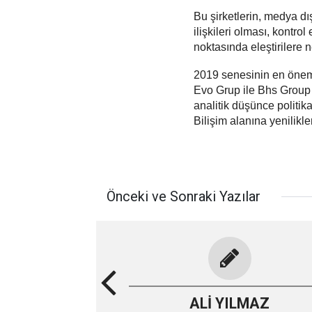
Bu şirketlerin, medya dış
ilişkileri olması, kontro
noktasında eleştirilere 
2019 senesinin en öneml
Evo Grup ile Bhs Group o
analitik düşünce politik
Bilişim alanına yenilikler
Önceki ve Sonraki Yazılar
ALİ YILMAZ