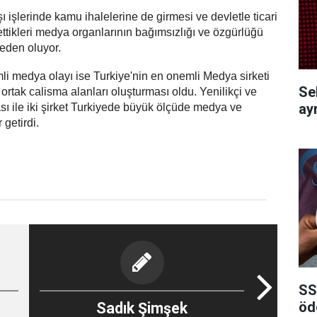
ı işlerinde kamu ihalelerine de girmesi ve devletle ticari
l ettikleri medya organlarının bağımsızlığı ve özgürlüğü
neden oluyor.
i medya olayı ise Turkiye'nin en onemli Medya sirketi
Se
rtak calisma alanları oluşturması oldu. Yenilikçi ve
ayr
ası ile iki şirket Turkiyede büyük ölçüde medya ve
 getirdi.
SS
öd
Sadık Şimşek