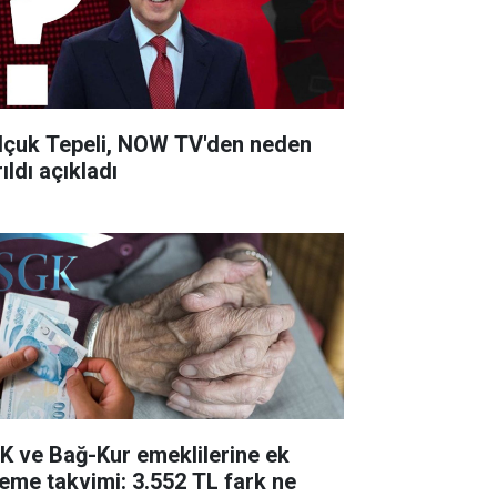
lçuk Tepeli, NOW TV'den neden
ıldı açıkladı
K ve Bağ-Kur emeklilerine ek
eme takvimi: 3.552 TL fark ne