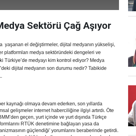
Medya Sektörü Çağ Aşıyor
a yaşanan el değiştirmeler, dijital medyanın yükselişi,
er platformları medya sektöründeki dengeleri ve
ki Türkiye’de medyayı kim kontrol ediyor? Medya
e’deki dijital medyanın son durumu nedir? Tabikide
..
ber kaynağı olmaya devam ederken, son yıllarda
al gelişmeler internet haberciliğine ilgiyi artırdı. Öte
MM’den geçen, yurt içinde ve yurt dışında Türkçe
formlarını RTÜK denetimine bağlayan yasa da
izmasının güçlendiği’ yorumlarını beraberinde getirdi.