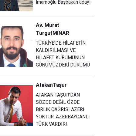
İmamoğlu Başbakan adayı
Av. Murat
Turgut
MINAR
TÜRKİYE’DE HİLAFETİN
KALDIRILMASI VE
HİLAFET KURUMUNUN
GÜNÜMÜZDEKİ DURUMU
Atakan
Taşur
ATAKAN TAŞUR’DAN
SÖZDE DEĞİL ÖZDE
BİRLİK ÇAĞRISI AZERİ
YOKTUR, AZERBAYCANLI
TÜRK VARDIR!