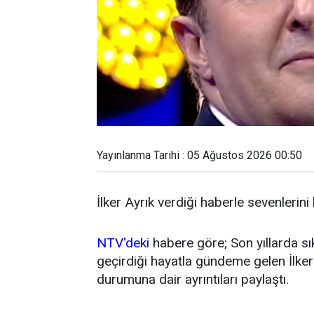
Yayınlanma Tarihi : 05 Ağustos 2026 00:50
İlker Ayrık verdiği haberle sevenlerini
NTV'deki
habere göre; Son yıllarda sı
geçirdiği hayatla gündeme gelen İlker 
durumuna dair ayrıntıları paylaştı.