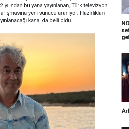
 yılından bu yana yayınlanan, Türk televizyon
arışmasına yeni sunucu aranıyor. Hazırlıkları
ınlanacağı kanal da belli oldu.
NO
se
ge
Ar