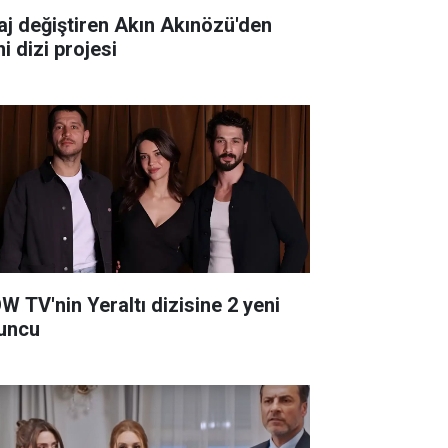
aj değiştiren Akın Akınözü'den
i dizi projesi
W TV'nin Yeraltı dizisine 2 yeni
uncu