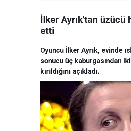
İlker Ayrık'tan üzücü h
etti
Oyuncu İlker Ayrık, evinde 
sonucu üç kaburgasından ikisi
kırıldığını açıkladı.