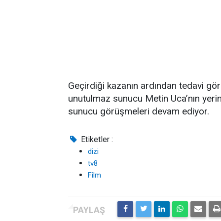
Geçirdiği kazanın ardından tedavi g
unutulmaz sunucu Metin Uca’nın yerine
sunucu görüşmeleri devam ediyor.
Etiketler :
dizi
tv8
Film