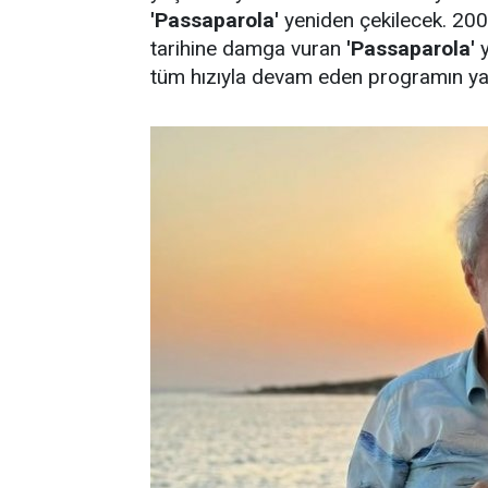
'Passaparola'
yeniden çekilecek. 2002
tarihine damga vuran
'Passaparola'
y
tüm hızıyla devam eden programın yay