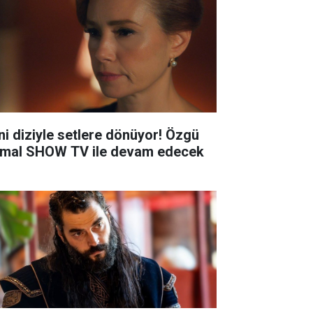
ni diziyle setlere dönüyor! Özgü
mal SHOW TV ile devam edecek