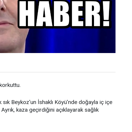
 korkuttu.
k sık Beykoz'un İshaklı Köyü'nde doğayla iç içe
Ayrık, kaza geçirdiğini açıklayarak sağlık