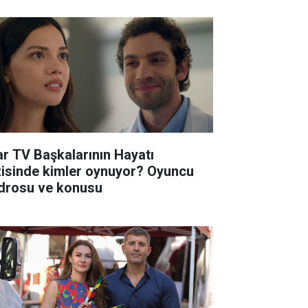
ar TV Başkalarının Hayatı
zisinde kimler oynuyor? Oyuncu
drosu ve konusu