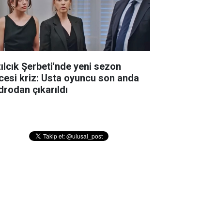
zılcık Şerbeti'nde yeni sezon
cesi kriz: Usta oyuncu son anda
drodan çıkarıldı