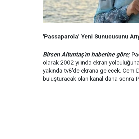
'Passaparola' Yeni Sunucusunu Arı
Birsen Altuntaş'ın haberine göre;
Pas
olarak 2002 yılında ekran yolculuğun
yakında tv8’de ekrana gelecek. Cem Da
buluşturacak olan kanal daha sonra P