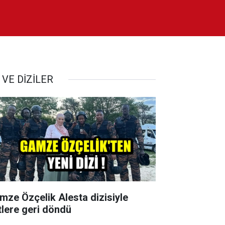
 VE DİZİLER
mze Özçelik Alesta dizisiyle
tlere geri döndü