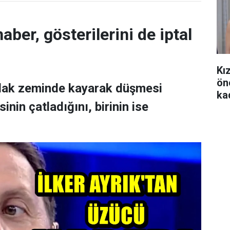
aber, gösterilerini de iptal
Kı
ön
ıslak zeminde kayarak düşmesi
ka
nin çatladığını, birinin ise