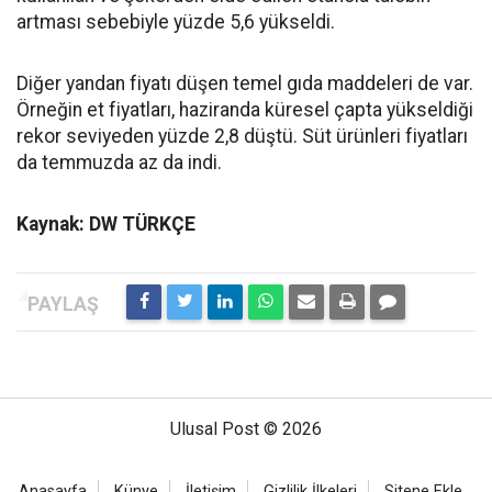
artması sebebiyle yüzde 5,6 yükseldi.
Diğer yandan fiyatı düşen temel gıda maddeleri de var.
Örneğin et fiyatları, haziranda küresel çapta yükseldiği
rekor seviyeden yüzde 2,8 düştü. Süt ürünleri fiyatları
da temmuzda az da indi.
Kaynak: DW TÜRKÇE
Ulusal Post © 2026
Anasayfa
Künye
İletişim
Gizlilik İlkeleri
Sitene Ekle