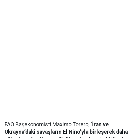
FAO Başekonomisti Maximo Torero,
‘İran ve
Ukrayna’daki savaşların El Nino’yla birleşerek daha