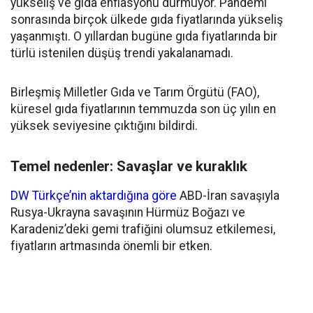
yükseliş ve gıda enflasyonu durmuyor. Pandemi
sonrasında birçok ülkede gıda fiyatlarında yükseliş
yaşanmıştı. O yıllardan bugüne gıda fiyatlarında bir
türlü istenilen düşüş trendi yakalanamadı.
Birleşmiş Milletler Gıda ve Tarım Örgütü (FAO),
küresel gıda fiyatlarının temmuzda son üç yılın en
yüksek seviyesine çıktığını bildirdi.
Temel nedenler: Savaşlar ve kuraklık
DW Türkçe’nin aktardığına göre
ABD-İran savaşıyla
Rusya-Ukrayna savaşının Hürmüz Boğazı ve
Karadeniz’deki gemi trafiğini olumsuz etkilemesi,
fiyatların artmasında önemli bir etken.