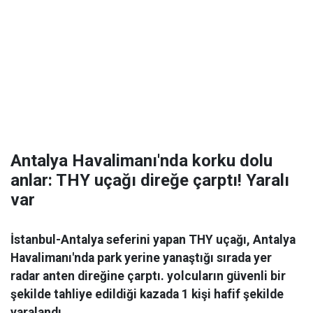
Antalya Havalimanı'nda korku dolu
anlar: THY uçağı direğe çarptı! Yaralı
var
İstanbul-Antalya seferini yapan THY uçağı, Antalya
Havalimanı'nda park yerine yanaştığı sırada yer
radar anten direğine çarptı. yolcuların güvenli bir
şekilde tahliye edildiği kazada 1 kişi hafif şekilde
yaralandı.