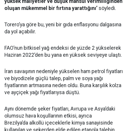
yüksek maliyetler ve düşük mahsul verimliliğinden
oluşan mükemmel bir fırtına yarattığını’
söyledi.
Torero’ya göre bu, yeni bir gıda enflasyonu dalgasına
da yol açabilir.
FAO’nun bitkisel yağ endeksi de yüzde 2 yükselerek
Haziran 2022’den bu yana en yüksek seviyeye ulaştı.
İran savaşının nedeniyle yükselen ham petrol fiyatları
ve biyodizele güçlü talep, palm ve soya yağı
fiyatlarının artmasına neden oldu. Buna karşılık kolza
ve ayçiçek yağı fiyatlarıysa düştü.
Aynı dönemde şeker fiyatları, Avrupa ve Asya’daki
olumsuz hava koşullarının etkisi, ayrıca
Brezilya’da alkollü içeceklerle kimya sanayisinde
kullanılan ve şekerden elde edilen etanola talebin