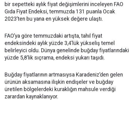
bir sepetteki aylık fiyat değişimlerini inceleyen FAO
Gıda Fiyat Endeksi, temmuzda 131 puanla Ocak
2023’ten bu yana en yüksek değere ulaştı.
FAO’ya göre temmuzdaki artışta, tahıl fiyat
endeksindeki aylık yüzde 3,4’lük yükseliş temel
belirleyici oldu. Dünya genelinde buğday fiyatlarındaki
yüzde 5,8’lik sıçrama, endeksi yukarı taşıdı.
Buğday fiyatlarının artmasıysa Karadeniz’den gelen
ürünün aksamasına ilişkin endişeler ve buğday
üretilen bölgelerdeki kuraklığın mahsule verdiği
zarardan kaynaklanıyor.