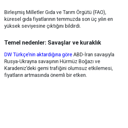
Birleşmiş Milletler Gıda ve Tarım Örgütü (FAO),
küresel gıda fiyatlarının temmuzda son üç yılın en
yüksek seviyesine çıktığını bildirdi.
Temel nedenler: Savaşlar ve kuraklık
DW Türkçe’nin aktardığına göre
ABD-İran savaşıyla
Rusya-Ukrayna savaşının Hürmüz Boğazı ve
Karadeniz’deki gemi trafiğini olumsuz etkilemesi,
fiyatların artmasında önemli bir etken.