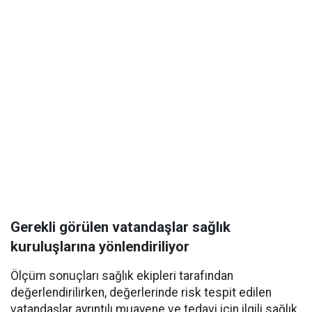
Gerekli görülen vatandaşlar sağlık
kuruluşlarına yönlendiriliyor
Ölçüm sonuçları sağlık ekipleri tarafından
değerlendirilirken, değerlerinde risk tespit edilen
vatandaşlar ayrıntılı muayene ve tedavi için ilgili sağlık