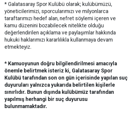
* Galatasaray Spor Kulübü olarak; kulübümüzü,
yöneticilerimizi, sporcularımızı ve milyonlarca
taraftarımızı hedef alan, nefret söylemi içeren ve
kamu düzenini bozabilecek nitelikte olduğu
değerlendirilen açıklama ve paylaşımlar hakkında
hukuki haklarımızı kararlılıkla kullanmaya devam
etmekteyiz.
* Kamuoyunun doğru bilgilendirilmesi amacıyla
önemle belirtmek isteriz ki, Galatasaray Spor
Kulübü tarafından son on gün içerisinde yapılan suç
duyuruları yalnızca yukarıda belirtilen kişilerle
sınırlıdır. Bunun dışında kulübümüz tarafından
yapılmış herhangi bir suç duyurusu
bulunmamaktadır.