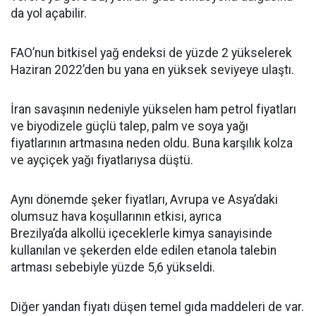
da yol açabilir.
FAO’nun bitkisel yağ endeksi de yüzde 2 yükselerek
Haziran 2022’den bu yana en yüksek seviyeye ulaştı.
İran savaşının nedeniyle yükselen ham petrol fiyatları
ve biyodizele güçlü talep, palm ve soya yağı
fiyatlarının artmasına neden oldu. Buna karşılık kolza
ve ayçiçek yağı fiyatlarıysa düştü.
Aynı dönemde şeker fiyatları, Avrupa ve Asya’daki
olumsuz hava koşullarının etkisi, ayrıca
Brezilya’da alkollü içeceklerle kimya sanayisinde
kullanılan ve şekerden elde edilen etanola talebin
artması sebebiyle yüzde 5,6 yükseldi.
Diğer yandan fiyatı düşen temel gıda maddeleri de var.