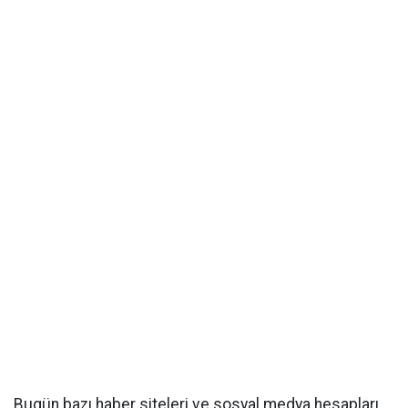
Bugün bazı haber siteleri ve sosyal medya hesapları,