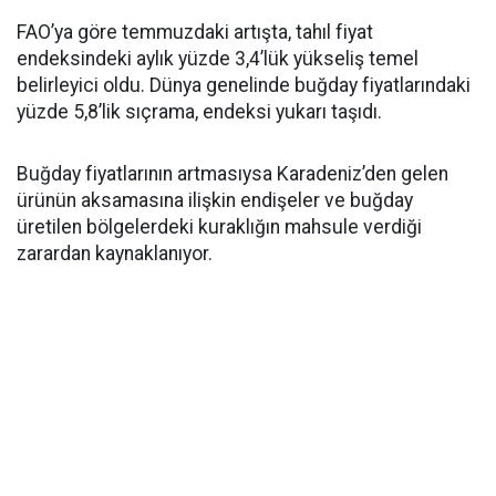
FAO’ya göre temmuzdaki artışta, tahıl fiyat
endeksindeki aylık yüzde 3,4’lük yükseliş temel
belirleyici oldu. Dünya genelinde buğday fiyatlarındaki
yüzde 5,8’lik sıçrama, endeksi yukarı taşıdı.
Buğday fiyatlarının artmasıysa Karadeniz’den gelen
ürünün aksamasına ilişkin endişeler ve buğday
üretilen bölgelerdeki kuraklığın mahsule verdiği
zarardan kaynaklanıyor.