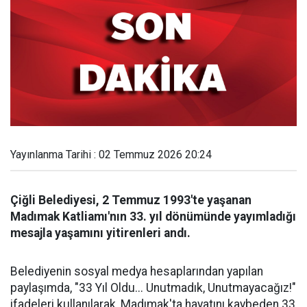
Yayınlanma Tarihi : 02 Temmuz 2026 20:24
Çiğli Belediyesi, 2 Temmuz 1993'te yaşanan
Madımak Katliamı'nın 33. yıl dönümünde yayımladığı
mesajla yaşamını yitirenleri andı.
Belediyenin sosyal medya hesaplarından yapılan
paylaşımda, "33 Yıl Oldu... Unutmadık, Unutmayacağız!"
ifadeleri kullanılarak, Madımak'ta hayatını kaybeden 33