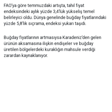
FAO’ya göre temmuzdaki artışta, tahıl fiyat
endeksindeki aylık yüzde 3,4’lük yükseliş temel
belirleyici oldu. Dünya genelinde buğday fiyatlarındaki
yüzde 5,8’lik sıçrama, endeksi yukarı taşıdı.
Buğday fiyatlarının artmasıysa Karadeniz’den gelen
ürünün aksamasına ilişkin endişeler ve buğday
üretilen bölgelerdeki kuraklığın mahsule verdiği
zarardan kaynaklanıyor.