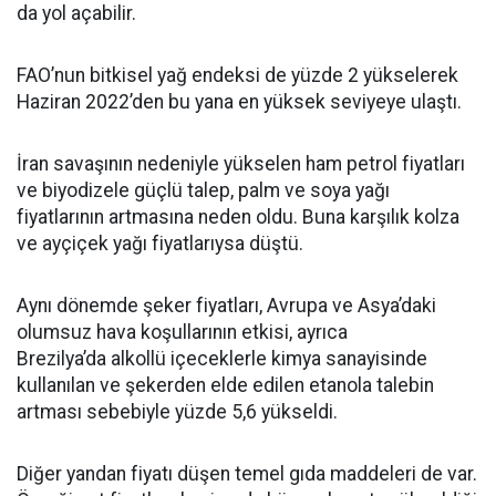
da yol açabilir.
FAO’nun bitkisel yağ endeksi de yüzde 2 yükselerek
Haziran 2022’den bu yana en yüksek seviyeye ulaştı.
İran savaşının nedeniyle yükselen ham petrol fiyatları
ve biyodizele güçlü talep, palm ve soya yağı
fiyatlarının artmasına neden oldu. Buna karşılık kolza
ve ayçiçek yağı fiyatlarıysa düştü.
Aynı dönemde şeker fiyatları, Avrupa ve Asya’daki
olumsuz hava koşullarının etkisi, ayrıca
Brezilya’da alkollü içeceklerle kimya sanayisinde
kullanılan ve şekerden elde edilen etanola talebin
artması sebebiyle yüzde 5,6 yükseldi.
Diğer yandan fiyatı düşen temel gıda maddeleri de var.