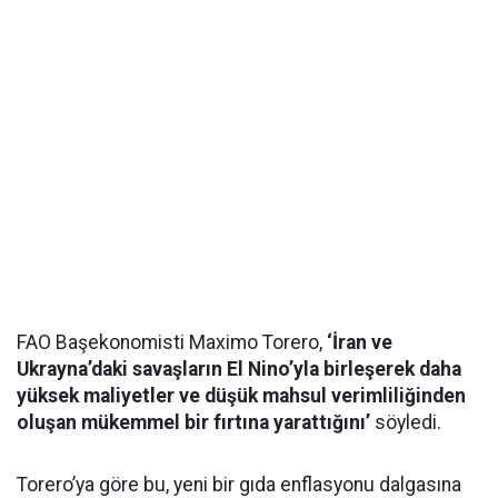
FAO Başekonomisti Maximo Torero,
‘İran ve
Ukrayna’daki savaşların El Nino’yla birleşerek daha
yüksek maliyetler ve düşük mahsul verimliliğinden
oluşan mükemmel bir fırtına yarattığını’
söyledi.
Torero’ya göre bu, yeni bir gıda enflasyonu dalgasına