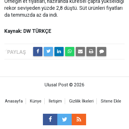
Örneğin et fiyatları, haziranda küresel çapta yükseldiği
rekor seviyeden yüzde 2,8 düştü. Süt ürünleri fiyatları
da temmuzda az da indi.
Kaynak: DW TÜRKÇE
Ulusal Post © 2026
Anasayfa
Künye
İletişim
Gizlilik İlkeleri
Sitene Ekle